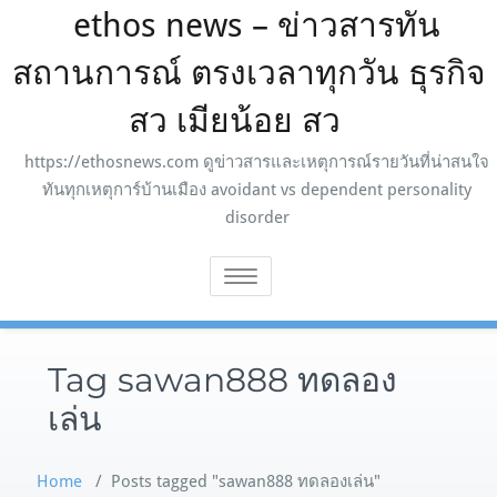
ethos news – ข่าวสารทัน
Skip
to
สถานการณ์ ตรงเวลาทุกวัน ธุรกิจ
content
สว เมียน้อย สว
https://ethosnews.com ดูข่าวสารและเหตุการณ์รายวันที่น่าสนใจ
ทันทุกเหตุการ์บ้านเมือง avoidant vs dependent personality
disorder
Toggle
navigation
Tag sawan888 ทดลอง
เล่น
Home
/
Posts tagged "sawan888 ทดลองเล่น"