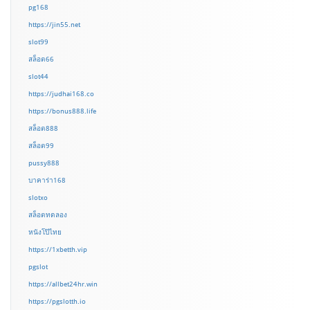
pg168
https://jin55.net
slot99
สล็อต66
slot44
https://judhai168.co
https://bonus888.life
สล็อต888
สล็อต99
pussy888
บาคาร่า168
slotxo
สล็อตทดลอง
หนังโป๊ไทย
https://1xbetth.vip
pgslot
https://allbet24hr.win
https://pgslotth.io