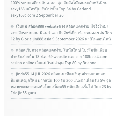
100% ระบบเสถียร อัปเดตล่าสุด สัมผัสโต๊ะสดระดับพรีเมียม
sexy168 สมัครปุ๊บ รับโปรปั๊บ Top 34 by Garland
sexy168c.com 2 September 26
เว็บแม่ สล็อต888 websiteตรง สล็อตแตกง่าย มีจริงไหม?
เจาะลึกระบบเกม ฟีเจอร์ และปัจจัยที่เกี่ยวข้อง ทดลองเล่น Top
12 by Gloria jin888.asia 9 September 2026 คาสิโนออนไลน์
สล็อตเว็บตรง สล็อตแตกง่าย โบนัสใหญ่ โปรโมชั่นเพียบ
สำหรับสายปั่น 18 ส.ค. 69 website แตกง่าย 188bets4.com
casino online เว็บแม่ ใหม่ล่าสุด Top 80 by Brianne
Jinda55 14 JUL 2026 สล็อตเครดิตฟรี ศูนย์รวมเกมยอด
นิยมแห่งยุคใหม่ ฝากสนั่น 100 รับ 300 แนะนำเพื่อนรับ 5% จุด
หมายของสายเกมทั่วโลก สล็อต55 คลิกเดียวเริ่มได้ Top 23 by
Eric Jin55.guru