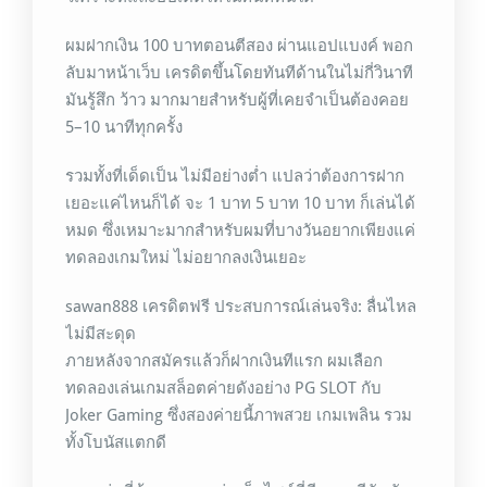
ผมฝากเงิน 100 บาทตอนตีสอง ผ่านแอปแบงค์ พอก
ลับมาหน้าเว็บ เครดิตขึ้นโดยทันทีด้านในไม่กี่วินาที
มันรู้สึก ว้าว มากมายสำหรับผู้ที่เคยจำเป็นต้องคอย
5–10 นาทีทุกครั้ง
รวมทั้งที่เด็ดเป็น ไม่มีอย่างต่ำ แปลว่าต้องการฝาก
เยอะแค่ไหนก็ได้ จะ 1 บาท 5 บาท 10 บาท ก็เล่นได้
หมด ซึ่งเหมาะมากสำหรับผมที่บางวันอยากเพียงแค่
ทดลองเกมใหม่ ไม่อยากลงเงินเยอะ
sawan888 เครดิตฟรี ประสบการณ์เล่นจริง: ลื่นไหล
ไม่มีสะดุด
ภายหลังจากสมัครแล้วก็ฝากเงินทีแรก ผมเลือก
ทดลองเล่นเกมสล็อตค่ายดังอย่าง PG SLOT กับ
Joker Gaming ซึ่งสองค่ายนี้ภาพสวย เกมเพลิน รวม
ทั้งโบนัสแตกดี