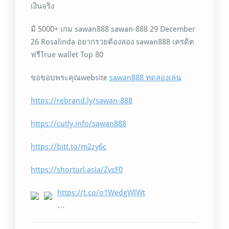
เงินจริง
มี 5000+ เกม sawan888 sawan-888 29 December
26 Rosalinda อยากรวยต้องลอง sawan888 เครดิต
ฟรีTrue wallet Top 80
ขอขอบพระคุณwebsite
sawan888 ทดลองเล่น
https://rebrand.ly/sawan-888
https://cutly.info/sawan888
https://bitt.to/m2zy6c
https://shorturl.asia/ZvcF0
https://t.co/o1WedgWJWt
…