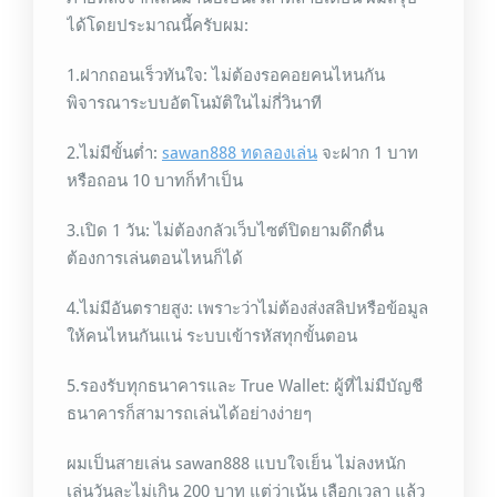
ได้โดยประมาณนี้ครับผม:
1.ฝากถอนเร็วทันใจ: ไม่ต้องรอคอยคนไหนกัน
พิจารณาระบบอัตโนมัติในไม่กี่วินาที
2.ไม่มีขั้นต่ำ:
sawan888 ทดลองเล่น
จะฝาก 1 บาท
หรือถอน 10 บาทก็ทำเป็น
3.เปิด 1 วัน: ไม่ต้องกลัวเว็บไซต์ปิดยามดึกดื่น
ต้องการเล่นตอนไหนก็ได้
4.ไม่มีอันตรายสูง: เพราะว่าไม่ต้องส่งสลิปหรือข้อมูล
ให้คนไหนกันแน่ ระบบเข้ารหัสทุกขั้นตอน
5.รองรับทุกธนาคารและ True Wallet: ผู้ที่ไม่มีบัญชี
ธนาคารก็สามารถเล่นได้อย่างง่ายๆ
ผมเป็นสายเล่น sawan888 แบบใจเย็น ไม่ลงหนัก
เล่นวันละไม่เกิน 200 บาท แต่ว่าเน้น เลือกเวลา แล้ว