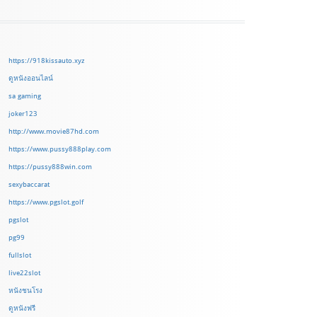
https://918kissauto.xyz
ดูหนังออนไลน์
sa gaming
joker123
http://www.movie87hd.com
https://www.pussy888play.com
https://pussy888win.com
sexybaccarat
https://www.pgslot.golf
pgslot
pg99
fullslot
live22slot
หนังชนโรง
ดูหนังฟรี