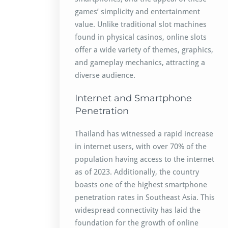
games’ simplicity and entertainment
value. Unlike traditional slot machines
found in physical casinos, online slots
offer a wide variety of themes, graphics,
and gameplay mechanics, attracting a
diverse audience.
Internet and Smartphone
Penetration
Thailand has witnessed a rapid increase
in internet users, with over 70% of the
population having access to the internet
as of 2023. Additionally, the country
boasts one of the highest smartphone
penetration rates in Southeast Asia. This
widespread connectivity has laid the
foundation for the growth of online