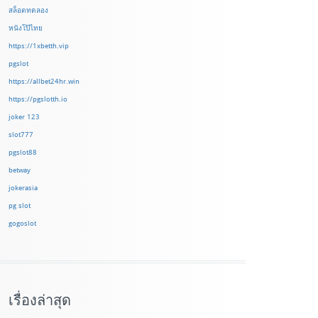
สล็อตทดลอง
หนังโป๊ไทย
https://1xbetth.vip
pgslot
https://allbet24hr.win
https://pgslotth.io
joker 123
slot777
pgslot88
betway
jokerasia
pg slot
gogoslot
เรื่องล่าสุด