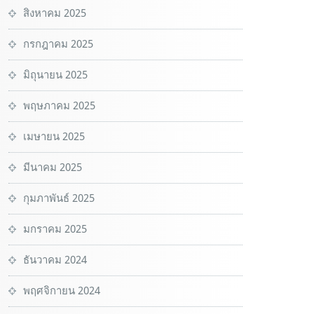
สิงหาคม 2025
กรกฎาคม 2025
มิถุนายน 2025
พฤษภาคม 2025
เมษายน 2025
มีนาคม 2025
กุมภาพันธ์ 2025
มกราคม 2025
ธันวาคม 2024
พฤศจิกายน 2024