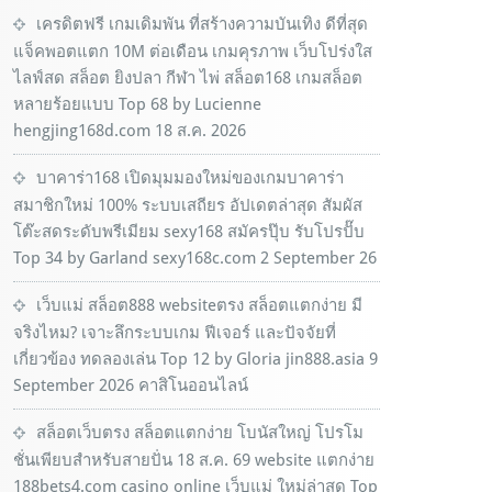
เครดิตฟรี เกมเดิมพัน ที่สร้างความบันเทิง ดีที่สุด
แจ็คพอตแตก 10M ต่อเดือน เกมคุรภาพ เว็บโปร่งใส
ไลฟ์สด สล็อต ยิงปลา กีฬา ไพ่ สล็อต168 เกมสล็อต
หลายร้อยแบบ Top 68 by Lucienne
hengjing168d.com 18 ส.ค. 2026
บาคาร่า168 เปิดมุมมองใหม่ของเกมบาคาร่า
สมาชิกใหม่ 100% ระบบเสถียร อัปเดตล่าสุด สัมผัส
โต๊ะสดระดับพรีเมียม sexy168 สมัครปุ๊บ รับโปรปั๊บ
Top 34 by Garland sexy168c.com 2 September 26
เว็บแม่ สล็อต888 websiteตรง สล็อตแตกง่าย มี
จริงไหม? เจาะลึกระบบเกม ฟีเจอร์ และปัจจัยที่
เกี่ยวข้อง ทดลองเล่น Top 12 by Gloria jin888.asia 9
September 2026 คาสิโนออนไลน์
สล็อตเว็บตรง สล็อตแตกง่าย โบนัสใหญ่ โปรโม
ชั่นเพียบสำหรับสายปั่น 18 ส.ค. 69 website แตกง่าย
188bets4.com casino online เว็บแม่ ใหม่ล่าสุด Top