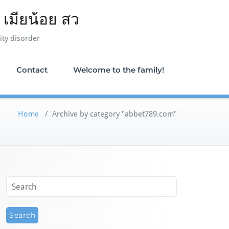
เมียน้อย สว
ity disorder
Contact
Welcome to the family!
Home
/
Archive by category "abbet789.com"