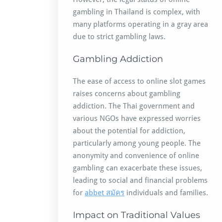
gambling in Thailand is complex, with
many platforms operating in a gray area
due to strict gambling laws.
Gambling Addiction
The ease of access to online slot games
raises concerns about gambling
addiction. The Thai government and
various NGOs have expressed worries
about the potential for addiction,
particularly among young people. The
anonymity and convenience of online
gambling can exacerbate these issues,
leading to social and financial problems
for
abbet สมัคร
individuals and families.
Impact on Traditional Values