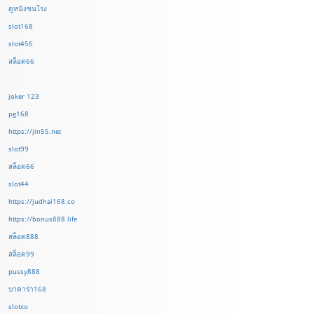
ดูหนังชนโรง
slot168
slot456
สล็อต66
joker 123
pg168
https://jin55.net
slot99
สล็อต66
slot44
https://judhai168.co
https://bonus888.life
สล็อต888
สล็อต99
pussy888
บาคาร่า168
slotxo