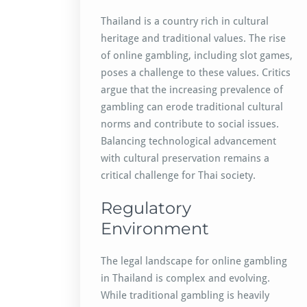
Thailand is a country rich in cultural
heritage and traditional values. The rise
of online gambling, including slot games,
poses a challenge to these values. Critics
argue that the increasing prevalence of
gambling can erode traditional cultural
norms and contribute to social issues.
Balancing technological advancement
with cultural preservation remains a
critical challenge for Thai society.
Regulatory
Environment
The legal landscape for online gambling
in Thailand is complex and evolving.
While traditional gambling is heavily