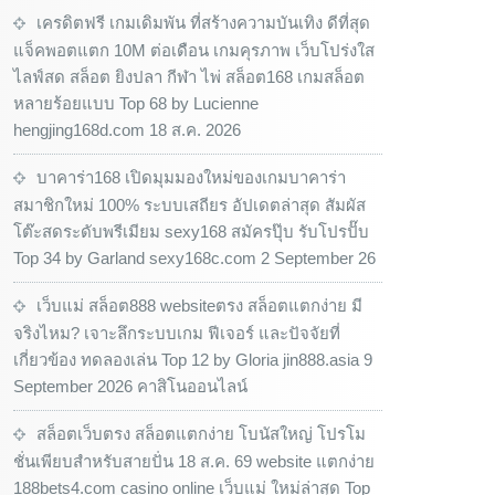
เครดิตฟรี เกมเดิมพัน ที่สร้างความบันเทิง ดีที่สุด
แจ็คพอตแตก 10M ต่อเดือน เกมคุรภาพ เว็บโปร่งใส
ไลฟ์สด สล็อต ยิงปลา กีฬา ไพ่ สล็อต168 เกมสล็อต
หลายร้อยแบบ Top 68 by Lucienne
hengjing168d.com 18 ส.ค. 2026
บาคาร่า168 เปิดมุมมองใหม่ของเกมบาคาร่า
สมาชิกใหม่ 100% ระบบเสถียร อัปเดตล่าสุด สัมผัส
โต๊ะสดระดับพรีเมียม sexy168 สมัครปุ๊บ รับโปรปั๊บ
Top 34 by Garland sexy168c.com 2 September 26
เว็บแม่ สล็อต888 websiteตรง สล็อตแตกง่าย มี
จริงไหม? เจาะลึกระบบเกม ฟีเจอร์ และปัจจัยที่
เกี่ยวข้อง ทดลองเล่น Top 12 by Gloria jin888.asia 9
September 2026 คาสิโนออนไลน์
สล็อตเว็บตรง สล็อตแตกง่าย โบนัสใหญ่ โปรโม
ชั่นเพียบสำหรับสายปั่น 18 ส.ค. 69 website แตกง่าย
188bets4.com casino online เว็บแม่ ใหม่ล่าสุด Top