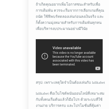
ถ้าเกิดคุณอยากเพิ่มโอกาสชนะสำหรับเพื่อ
การเดิมพัน ควรจะเริ่มจากการเลือกเกมที่คุณ
ถนัด ใช้ฟีพบร์ทดลองเล่นก่อนลงเงินจริง และ
ก็ตั้งความมุ่งหมายสำหรับการเดิมพันทุกหน
เพื่อบริหารงบประมาณอย่างมีวินัย
สรุป: เพราะเหตุใดจำเป็นต้องเล่นกับ lalikabet
lalikabet คือเว็บไซต์พนันออนไลน์ที่เหมาะสม
กับทั้งคนเริ่มต้นแล้วก็มือโปร ด้วยระบบที่ใช้
งานง่าย บริการครบ และโปรโมชั่นที่คุ้มค่า