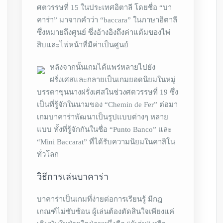
ศตวรรษที่ 15 ในประเทศอิตาลี โดยชื่อ “บา
คาร่า” มาจากคำว่า “baccara” ในภาษาอิตาลี
ซึ่งหมายถึงศูนย์ ซึ่งอ้างอิงถึงค่าแต้มของไพ่
สิบและไพ่หน้าที่มีค่าเป็นศูนย์
หลังจากนั้นเกมได้แพร่หลายไปยัง
ฝรั่งเศสและกลายเป็นเกมยอดนิยมในหมู่
บรรดาขุนนางฝรั่งเศสในช่วงศตวรรษที่ 19 ซึ่ง
เป็นที่รู้จักในนามของ “Chemin de Fer” ต่อมา
เกมบาคาร่าพัฒนาเป็นรูปแบบต่างๆ หลาย
แบบ ทั้งที่รู้จักกันในชื่อ “Punto Banco” และ
“Mini Baccarat” ที่ได้รับความนิยมในคาสิโน
ทั่วโลก
วิธีการเล่นบาคาร่า
บาคาร่าเป็นเกมที่ง่ายต่อการเรียนรู้ มีกฎ
เกณฑ์ไม่ซับซ้อน ผู้เล่นต้องตัดสินใจเพียงแค่