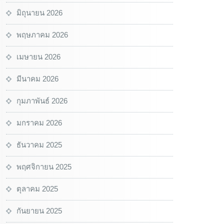
มิถุนายน 2026
พฤษภาคม 2026
เมษายน 2026
มีนาคม 2026
กุมภาพันธ์ 2026
มกราคม 2026
ธันวาคม 2025
พฤศจิกายน 2025
ตุลาคม 2025
กันยายน 2025