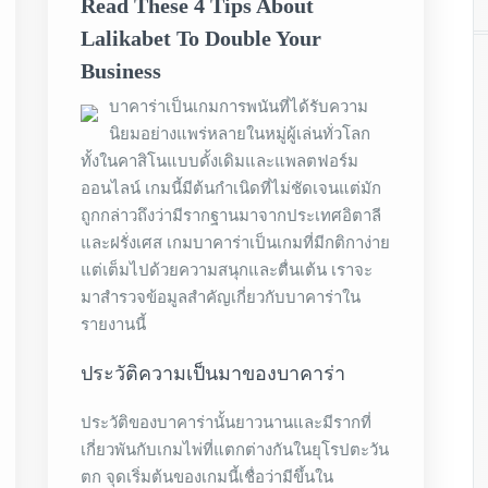
Read These 4 Tips About
Lalikabet To Double Your
Business
บาคาร่าเป็นเกมการพนันที่ได้รับความ
นิยมอย่างแพร่หลายในหมู่ผู้เล่นทั่วโลก
ทั้งในคาสิโนแบบดั้งเดิมและแพลตฟอร์ม
ออนไลน์ เกมนี้มีต้นกำเนิดที่ไม่ชัดเจนแต่มัก
ถูกกล่าวถึงว่ามีรากฐานมาจากประเทศอิตาลี
และฝรั่งเศส เกมบาคาร่าเป็นเกมที่มีกติกาง่าย
แต่เต็มไปด้วยความสนุกและตื่นเต้น เราจะ
มาสำรวจข้อมูลสำคัญเกี่ยวกับบาคาร่าใน
รายงานนี้
ประวัติความเป็นมาของบาคาร่า
ประวัติของบาคาร่านั้นยาวนานและมีรากที่
เกี่ยวพันกับเกมไพ่ที่แตกต่างกันในยุโรปตะวัน
ตก จุดเริ่มต้นของเกมนี้เชื่อว่ามีขึ้นใน