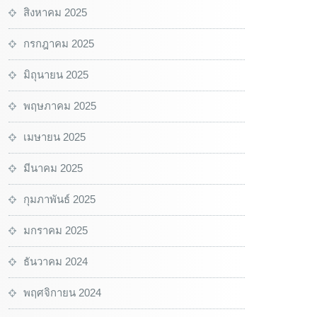
สิงหาคม 2025
กรกฎาคม 2025
มิถุนายน 2025
พฤษภาคม 2025
เมษายน 2025
มีนาคม 2025
กุมภาพันธ์ 2025
มกราคม 2025
ธันวาคม 2024
พฤศจิกายน 2024