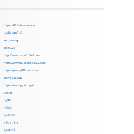
https://918kissauto.xyz
ดูหนังออนไลน์
sa gaming
joker123
http://www.movie87hd.com
https://www.pussy888play.com
https://pussy888win.com
sexybaccarat
https://www.pgslot.golf
pgslot
pg99
fullslot
live22slot
หนังชนโรง
ดูหนังฟรี