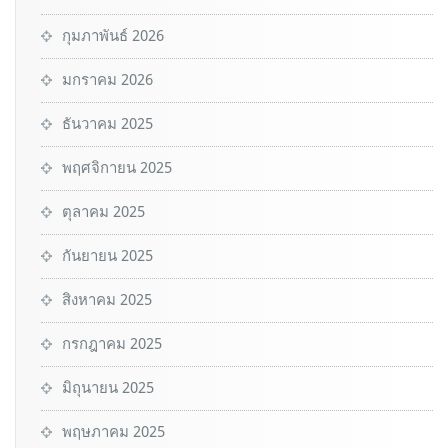
กุมภาพันธ์ 2026
มกราคม 2026
ธันวาคม 2025
พฤศจิกายน 2025
ตุลาคม 2025
กันยายน 2025
สิงหาคม 2025
กรกฎาคม 2025
มิถุนายน 2025
พฤษภาคม 2025