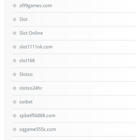
sl99games.com
Slot
Slot Online
slot1111ok.com
slot168
Slotxo
slotxo24hr
soibet
spbetflik888.com
sqgame555s.com