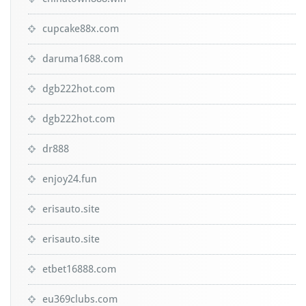
cupcake88x.com
daruma1688.com
dgb222hot.com
dgb222hot.com
dr888
enjoy24.fun
erisauto.site
erisauto.site
etbet16888.com
eu369clubs.com