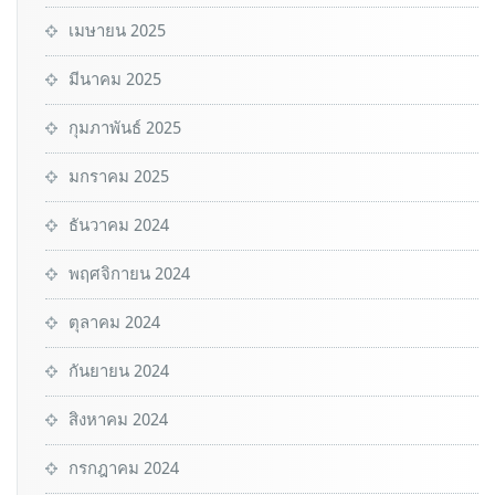
เมษายน 2025
มีนาคม 2025
กุมภาพันธ์ 2025
มกราคม 2025
ธันวาคม 2024
พฤศจิกายน 2024
ตุลาคม 2024
กันยายน 2024
สิงหาคม 2024
กรกฎาคม 2024