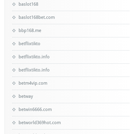
baslot168
baslot168bet.com
bbp168.me
betflixtikto
betflixtikto.info
betflixtikto.info
betm4vip.com
betway
betwin6666.com
betworld369hot.com