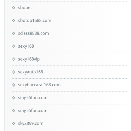
sbobet
sbotop1688.com
sclass8888.com
sexy168
sexy168vip
sexyauto168
sexybaccarat168.com
sing55fun.com
sing55fun.com
sky2899.com