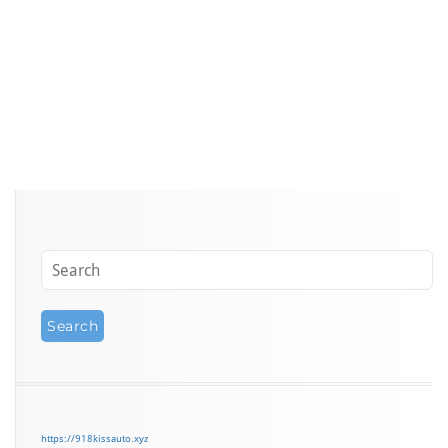
https://918kissauto.xyz