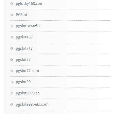
pglucky168.com
PGSlot
pgslot ทางเข้า
pgslot168
pgslot718
pgslot77
pgslot77.com
pgslot99
pgslot9999.co
pgslot999bets.com