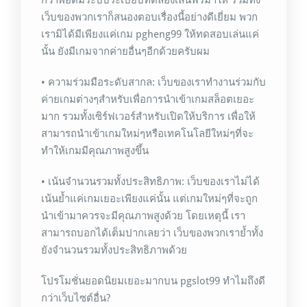
ก็ว่าพอดีมีระบบระเบียบทดลองเล่นฟรีมาให้ รวมทั้ง
เว็บของพวกเราก็สนองตอบเรื่องนี้อย่างดีเยี่ยม พวก
เรามิได้มีเพียงแค่เกม pgheng99 ให้ทดสอบเล่นแค่
นั้น ยังมีเกมจากค่ายอื่นๆอีกด้วยครับผม
• ความร่วมมือระดับสากล: เว็บของเราทำงานร่วมกับ
ค่ายเกมต่างๆสำหรับเพื่อการนำเข้าเกมสล็อตเยอะ
มาก รวมทั้งเซิร์ฟเวอร์สำหรับเปิดให้บริการ เพื่อให้
สามารถนำเข้าเกมใหม่ๆหรือเทคโนโลยีใหม่ๆที่จะ
ทำให้เกมมีคุณภาพสูงขึ้น
• เน้นจำนวนรวมทั้งประสิทธิภาพ: เว็บของเราไม่ได้
เน้นย้ำแค่เกมเยอะเพียงแค่นั้น แต่เกมใหม่ๆที่จะถูก
นำเข้ามาควรจะมีคุณภาพสูงด้วย โดยเหตุนี้ เรา
สามารถบอกได้เต็มปากเลยว่า เว็บของพวกเราย้ำทั้ง
ยังจำนวนรวมทั้งประสิทธิภาพด้วย
โปรโมชั่นยอดนิยมเยอะมากบน pgslot99 ทำไมถึงดี
กว่าเว็บไซต์อื่น?