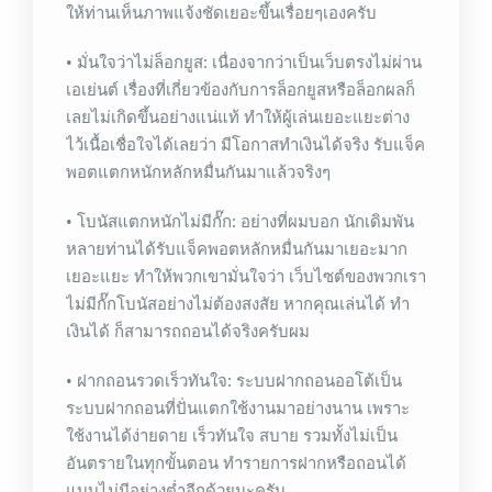
ให้ท่านเห็นภาพแจ้งชัดเยอะขึ้นเรื่อยๆเองครับ
• มั่นใจว่าไม่ล็อกยูส: เนื่องจากว่าเป็นเว็บตรงไม่ผ่าน
เอเย่นต์ เรื่องที่เกี่ยวข้องกับการล็อกยูสหรือล็อกผลก็
เลยไม่เกิดขึ้นอย่างแน่แท้ ทำให้ผู้เล่นเยอะแยะต่าง
ไว้เนื้อเชื่อใจได้เลยว่า มีโอกาสทำเงินได้จริง รับแจ็ค
พอตแตกหนักหลักหมื่นกันมาแล้วจริงๆ
• โบนัสแตกหนักไม่มีกั๊ก: อย่างที่ผมบอก นักเดิมพัน
หลายท่านได้รับแจ็คพอตหลักหมื่นกันมาเยอะมาก
เยอะแยะ ทำให้พวกเขามั่นใจว่า เว็บไซต์ของพวกเรา
ไม่มีกั๊กโบนัสอย่างไม่ต้องสงสัย หากคุณเล่นได้ ทำ
เงินได้ ก็สามารถถอนได้จริงครับผม
• ฝากถอนรวดเร็วทันใจ: ระบบฝากถอนออโต้เป็น
ระบบฝากถอนที่ปั่นแตกใช้งานมาอย่างนาน เพราะ
ใช้งานได้ง่ายดาย เร็วทันใจ สบาย รวมทั้งไม่เป็น
อันตรายในทุกขั้นตอน ทำรายการฝากหรือถอนได้
แบบไม่มีอย่างต่ำอีกด้วยนะครับ