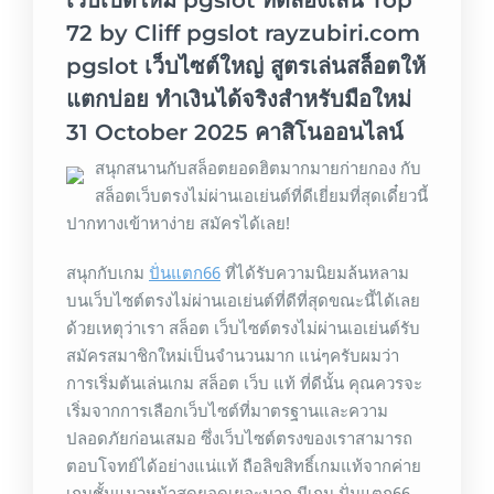
72 by Cliff pgslot rayzubiri.com
pgslot เว็บไซต์ใหญ่ สูตรเล่นสล็อตให้
แตกบ่อย ทำเงินได้จริงสำหรับมือใหม่
31 October 2025 คาสิโนออนไลน์
สนุกสนานกับสล็อตยอดฮิตมากมายก่ายกอง กับ
สล็อตเว็บตรงไม่ผ่านเอเย่นต์ที่ดีเยี่ยมที่สุดเดี๋ยวนี้
ปากทางเข้าหาง่าย สมัครได้เลย!
สนุกกับเกม
ปั่นแตก66
ที่ได้รับความนิยมล้นหลาม
บนเว็บไซต์ตรงไม่ผ่านเอเย่นต์ที่ดีที่สุดขณะนี้ได้เลย
ด้วยเหตุว่าเรา สล็อต เว็บไซต์ตรงไม่ผ่านเอเย่นต์รับ
สมัครสมาชิกใหม่เป็นจำนวนมาก แน่ๆครับผมว่า
การเริ่มต้นเล่นเกม สล็อต เว็บ แท้ ที่ดีนั้น คุณควรจะ
เริ่มจากการเลือกเว็บไซต์ที่มาตรฐานและความ
ปลอดภัยก่อนเสมอ ซึ่งเว็บไซต์ตรงของเราสามารถ
ตอบโจทย์ได้อย่างแน่แท้ ถือลิขสิทธิ์เกมแท้จากค่าย
เกมชั้นแนวหน้าสุดยอดเยอะมาก มีเกม ปั่นแตก66