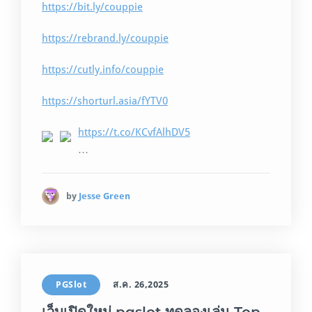
https://bit.ly/couppie
https://rebrand.ly/couppie
https://cutly.info/couppie
https://shorturl.asia/fYTV0
https://t.co/KCvfAlhDV5
…
by
Jesse Green
PGSlot
ส.ค. 26,2025
เว็บเปิดใหม่ pgslot ทดลองเล่น Top