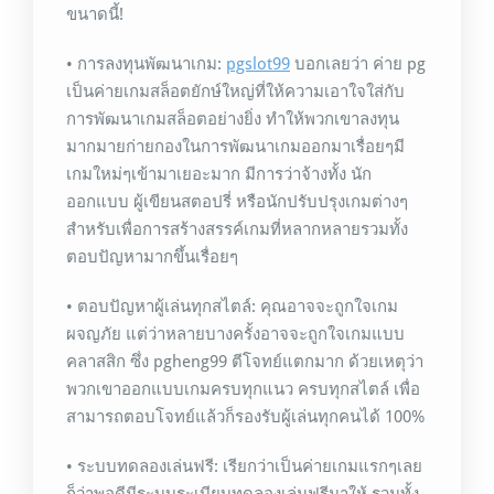
ขนาดนี้!
• การลงทุนพัฒนาเกม:
pgslot99
บอกเลยว่า ค่าย pg
เป็นค่ายเกมสล็อตยักษ์ใหญ่ที่ให้ความเอาใจใส่กับ
การพัฒนาเกมสล็อตอย่างยิ่ง ทำให้พวกเขาลงทุน
มากมายก่ายกองในการพัฒนาเกมออกมาเรื่อยๆมี
เกมใหม่ๆเข้ามาเยอะมาก มีการว่าจ้างทั้ง นัก
ออกแบบ ผู้เขียนสตอปรี่ หรือนักปรับปรุงเกมต่างๆ
สำหรับเพื่อการสร้างสรรค์เกมที่หลากหลายรวมทั้ง
ตอบปัญหามากขึ้นเรื่อยๆ
• ตอบปัญหาผู้เล่นทุกสไตล์: คุณอาจจะถูกใจเกม
ผจญภัย แต่ว่าหลายบางครั้งอาจจะถูกใจเกมแบบ
คลาสสิก ซึ่ง pgheng99 ตีโจทย์แตกมาก ด้วยเหตุว่า
พวกเขาออกแบบเกมครบทุกแนว ครบทุกสไตล์ เพื่อ
สามารถตอบโจทย์แล้วก็รองรับผู้เล่นทุกคนได้ 100%
• ระบบทดลองเล่นฟรี: เรียกว่าเป็นค่ายเกมแรกๆเลย