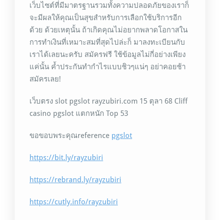
เว็บไซต์ที่มีมาตรฐานรวมทั้งความปลอดภัยของเราก็
จะมีผลให้คุณเป็นสุขสำหรับการเลือกใช้บริการอีก
ด้วย ด้วยเหตุนั้น ถ้าเกิดคุณไม่อยากพลาดโอกาสใน
การทำเงินที่เหมาะสมที่สุดไปล่ะก็ มาลงทะเบียนกับ
เราได้เลยนะครับ สมัครฟรี ใช้ข้อมูลไม่กี่อย่างเพียง
แค่นั้น ค้ำประกันทำกำไรแบบชิวๆแน่ๆ อย่าคอยช้า
สมัครเลย!
เว็บตรง slot pgslot rayzubiri.com 15 ตุลา 68 Cliff
casino pgslot แตกหนัก Top 53
ขอขอบพระคุณreference
pgslot
https://bit.ly/rayzubiri
https://rebrand.ly/rayzubiri
https://cutly.info/rayzubiri