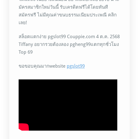
มัครสมาชิกใหม่วันนี้ รับเครดิตฟรีได้โดยทันที
สมัครฟรี ไม่มีคุณค่าขนบธรรมเนียมประเพณี คลิก
เลย!
สล็อตแตกง่าย pgslot99 Couppie.com 4 ต.ค. 2568
Tiffany อยากรวยต้องลอง pgheng99แตกทุกชั่วโมง
Top 69
ขอขอบคุณมากwebsite
pgslot99