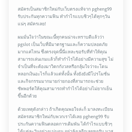
สมัครเป็นสมาชิกใหม่กับเว็บตรงแท้จาก pgheng99
รับประกันทุกความฟิน ทำกำไรแบบชิวๆได้ทุกๆวัน
แน่ๆ สมัครเลย!
ผมมั่นใจว่าในขณะนี้ทุกคนน่าจะทราบดีแล้วว่า
pgslot เป็นเว็บที่มีมาตรฐานและก็ความปลอดภัย
มากแค่ไหน ซึ่งตรงจุดนี้นี่แหละขอรับที่ทำให้คุณ
สามารถเล่นเกมแล้วก็ทำกำไรได้อย่างมีความสุข ไม่
จำเป็นที่จะต้องมาวิตกกังวลหรือกลุ้มใจว่าจะโดน
หลอกเงินอะไรก็แล้วแต่ทั้งนั้น ทั้งยังยังมีโปรโมชั่น
และกิจกรรมมากมายก่ายกองที่สามารถจะช่วย
ซัพพอร์ตให้คุณสามารถทำกำไรได้อย่างไม่ยากเย็น
ขึ้นอีกด้วย
ด้วยเหตุดังกล่าว ถ้าเกิดคุณพอใจล่ะก็ มาลงทะเบียน
สมัครสมาชิกใหม่กับพวกเราได้เลย pgheng99 รับ
ประกันความฟินตลอดการเดิมพัน ได้กำไรแบบชิวๆ
ได้แต่ละวันอย่างแน่นอน อย่าลังเลอีกเลยขอรับ มาส