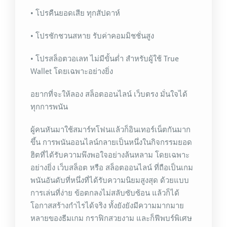
• โปรคืนยอดเสีย ทุกสัปดาห์
• โปรชักชวนสหาย รับค่าคอมมิชชั่นสูง
• โปรสล็อตวอเลท ไม่มีขั้นต่ำ สำหรับผู้ใช้ True
Wallet โดยเฉพาะอย่างยิ่ง
อยากที่จะให้ลอง สล็อตออนไลน์ เว็บตรง มั่นใจได้
ทุกการพนัน
ผู้คนหันมาใช้สมาร์ทโฟนแล้วก็อินเทอร์เน็ตกันมาก
ขึ้น การพนันออนไลน์กลายเป็นหนึ่งในกิจกรรมยอด
ฮิตที่ได้รับความพึงพอใจอย่างล้นหลาม โดยเฉพาะ
อย่างยิ่ง เว็บสล็อต หรือ สล็อตออนไลน์ ที่ถือเป็นเกม
พนันอันดับที่หนึ่งที่ได้รับความนิยมสูงสุด ด้วยแบบ
การเล่นที่ง่าย ข้อตกลงไม่สลับซับซ้อน แล้วก็ได้
โอกาสสร้างกำไรได้จริง ทั้งยังยังมีความมากมาย
หลายของธีมเกม กราฟิกสวยงาม และก็ฟีพบร์พิเศษ