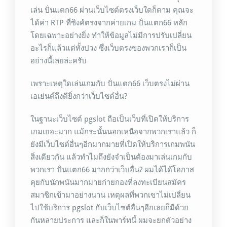
เล่น ปั่นแตก66 ผ่านเว็บไซต์ตรงเว็บใดก็ตาม คุณจะ
ได้ค่า RTP ที่ซิงค์ตรงจากค่ายเกม ปั่นแตก66 หลัก
โดยเฉพาะอย่างยิ่ง ทำให้ข้อมูลไม่มีการปรับเปลี่ยน
อะไรก็แล้วแต่ทั้งปวง ซึ่งเว็บตรงของพวกเราก็เป็น
อย่างนี้เลยล่ะครับ
เพราะเหตุใดเล่นเกมกับ ปั่นแตก66 เว็บตรงไม่ผ่าน
เอเย่นต์ถึงดียิ่งกว่าเว็บไซต์อื่น?
ในฐานะเว็บไซต์ pgslot ถือเป็นเว็บที่เปิดให้บริการ
เกมเยอะมาก แม้กระนั้นนอกเหนือจากพวกเราแล้ว ก็
ยังมีเว็บไซต์อื่นๆอีกมากมายที่เปิดให้บริการเกมพนัน
สิ่งเดียวกัน แล้วทำไมถึงยังจำเป็นต้องมาเล่นเกมกับ
พวกเรา ปั่นแตก66 มากกว่าเว็บอื่น? ผมได้ได้โอกาส
คุยกับนักพนันมากมายก่ายกองที่ลงทะเบียนสมัคร
สมาชิกเข้ามาอย่างนาน เหตุผลที่พวกเขาไม่เปลี่ยน
ไปใช้บริการ pgslot กับเว็บไซต์อื่นๆอีกเลยก็มีด้วย
กันหลายประการ และก็ในพาร์ทนี้ ผมจะยกตัวอย่าง