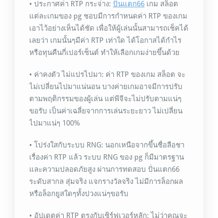
• ประกาศค่า RTP กระจ่าง:
ปั่นแตก66
เกม สล็อต
แต่ละเกมของ pg ชอบมีการกำหนดค่า RTP ของเกม
เอาไว้อย่างเห็นได้ชัด เพื่อให้ผู้เล่นนั้นสามารถเช็คได้
เลยว่า เกมนั้นๆมีค่า RTP เท่าใด ได้โอกาสได้กำไร
หรือทุนคืนกี่เปอร์เซ็นต์ ทำให้เลือกเกมง่ายขึ้นด้วย
• ค่าคงตัว ไม่แปรไปมา: ค่า RTP ของเกม สล็อต จะ
ไม่เปลี่ยนไปมาแน่นอน บางค่ายเกมอาจมีการปรับ
ตามพฤติกรรมของผู้เล่น แต่พีจีจะไม่ปรับตามแน่ๆ
ขอรับ เป็นค่าเฉลี่ยจากการเล่นระยะยาว ไม่เปลี่ยน
ไปมาแน่ๆ 100%
• โปร่งใสกับระบบ RNG: นอกเหนือจากขึ้นชื่อลือชา
เรื่องค่า RTP แล้ว ระบบ RNG ของ pg ก็มีมาตรฐาน
และความปลอดภัยสูง ผ่านการทดสอบ ปั่นแตก66
ระดับสากล สุ่มจริง แจกรางวัลจริง ไม่มีการล็อกผล
หรือล็อกยูสใดๆทั้งปวงแน่ๆขอรับ
• อัปเดตค่า RTP ตรงกับเซิร์ฟเวอร์หลัก: ไม่ว่าคุณจะ