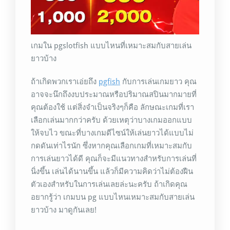
เกมใน pgslotfish แบบไหนที่เหมาะสมกับสายเล่น
ยาวบ้าง
ถ้าเกิดพวกเราเอ่ยถึง
pgfish
กับการเล่นเกมยาว คุณ
อาจจะนึกถึงงบประมาณหรือปริมาณสปินมากมายที่
คุณต้องใช้ แต่สิ่งจำเป็นจริงๆก็คือ ลักษณะเกมที่เรา
เลือกเล่นมากกว่าครับ ด้วยเหตุว่าบางเกมออกแบบ
ให้จบไว ขณะที่บางเกมดีไซน์ให้เล่นยาวได้แบบไม่
กดดันเท่าไรนัก ซึ่งหากคุณเลือกเกมที่เหมาะสมกับ
การเล่นยาวได้ดี คุณก็จะมีแนวทางสำหรับการเล่นที่
นิ่งขึ้น เล่นได้นานขึ้น แล้วก็มีความคิดว่าไม่ต้องฝืน
ตัวเองสำหรับในการเล่นเลยล่ะนะครับ ถ้าเกิดคุณ
อยากรู้ว่า เกมบน pg แบบไหนเหมาะสมกับสายเล่น
ยาวบ้าง มาดูกันเลย!