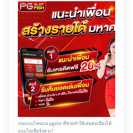
เกมแบบไหนบน pgslot ที่ช่วยทำให้เล่นต่อเนื่องได้
แบบไม่เสียจังหวะ?