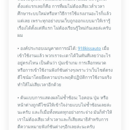
ตั้งแต่แรกเลยก็คือ การที่ผมไม่ต้องเสียเวล่ำเวลา
ศึกษาระบบใหม่หรือหาวิธีการใช้แรงงานอะไรก็แล้ว
แต่เลย เพราะทุกอย่างบนเว็บถูกออกแบบมาให้เรารู้
เรื่องได้ตั้งแต่ทีแรก ไม่ต้องเรียนรู้ใหม่กันเลยล่ะครับ
ผม
• องค์ประกอบเมนูคาดการณ์ได้:
918kissauto
เมื่อ
เข้าใช้งานแล้ว พวกเราจะเดาได้ในทันทีเลยว่าอะไร
อยู่ตรงไหน เป็นต้นว่า ปุ่มเข้าเกม การเลือกหมวด
หรือการเข้าใช้งานฟังก์ชันต่างๆเพราะว่าเว็บไซต์ตรง
ดีไซน์มาโดยยึดความประพฤติปฏิบัติการใช้งานจริง
ทำให้ไม่เสียเวลาอีกด้วย
• ต้นแบบการแสดงผลไม่ซ้ำซ้อน: ไอคอน ปุ่ม หรือ
หน้าต่างถูกดีไซน์ให้เข้าใจง่ายแบบไม่ซ้ำซ้อนเลยล่ะ
นะครับ และก็เมื่อทั้งหมดทุกอย่างกระจ่าง มันก็ทำให้
เราไม่ต้องเสียเวล่ำเวลาและก็เสียสมาธิสำหรับการ
ตีความหมายฟังก์ชันต่างๆอีกเลยล่ะนะครับ