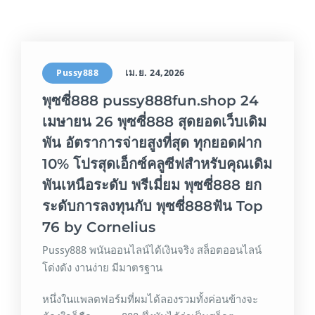
Pussy888
เม.ย. 24,2026
พุซซี่888 pussy888fun.shop 24
เมษายน 26 พุซซี่888 สุดยอดเว็บเดิม
พัน อัตราการจ่ายสูงที่สุด ทุกยอดฝาก
10% โปรสุดเอ็กซ์คลูซีฟสำหรับคุณเดิม
พันเหนือระดับ พรีเมี่ยม พุซซี่888 ยก
ระดับการลงทุนกับ พุซซี่888ฟัน Top
76 by Cornelius
Pussy888 พนันออนไลน์ได้เงินจริง สล็อตออนไลน์
โด่งดัง งานง่าย มีมาตรฐาน
หนึ่งในแพลตฟอร์มที่ผมได้ลองรวมทั้งค่อนข้างจะ