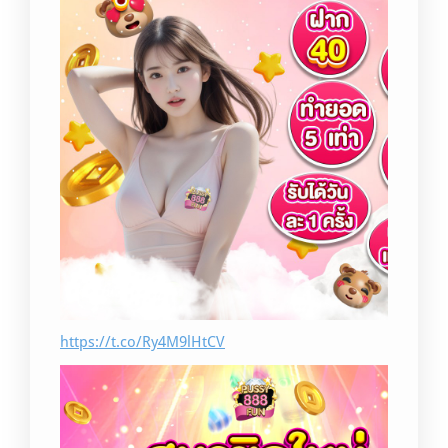
https://t.co/Ry4M9lHtCV