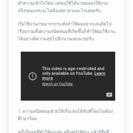
ทำความเข้าใจใหม่ แต่พอใช้ได้มาทดลองใช้งาน
จริงๆผมแทบจะไม่ต้องพยายามอะไรเลยครับ
เริ่มใช้งานง่ายมากๆกระทั่งทำให้ผมอยากเล่นถัดไป
เรื่อยรวมทั้งความสนิทสนมที่เกิดขึ้นก็ทำให้ผมใช้งาน
ได้อย่างมีความสุขไปอีกนานเลยล่ะขอรับ
1. ความสนิทสนมช่วยให้เริ่มเล่นได้ทันทีโดยไม่ต้อง
ศึกษาใหม่
หนึ่งในจุดที่ทำให้ผมเล่น สล็อต918kiss แล้วรู้สึกดี