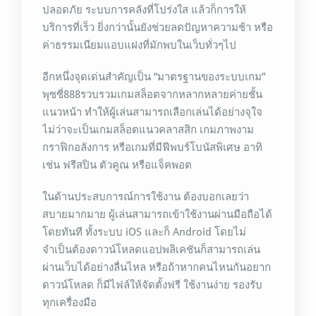
ปลอดภัย ระบบการคลังที่โปร่งใส แล้วก็การให้
บริการที่เร็ว ยิ่งกว่านั้นยังช่วยลดปัญหาความช้า หรือ
ค่าธรรมเนียมแอบแฝงที่มักพบในเว็บทั่วๆไป
อีกหนึ่งจุดเด่นสำคัญเป็น “มาตรฐานของระบบเกม”
พุซซี่888รวบรวมเกมสล็อตจากหลากหลายค่ายชั้น
แนวหน้า ทำให้ผู้เล่นสามารถเลือกเล่นได้อย่างจุใจ
ไม่ว่าจะเป็นเกมสล็อตแนวคลาสสิก เกมภาพงาม
กราฟิกอลังการ หรือเกมที่มีฟีพบร์โบนัสพิเศษ อาทิ
เช่น ฟรีสปิน ตัวคูณ หรือแจ็คพอต
ในด้านประสบการณ์การใช้งาน ต้องบอกเลยว่า
สบายมากมาย ผู้เล่นสามารถเข้าใช้งานผ่านมือถือได้
โดยทันที ทั้งระบบ iOS และก็ Android โดยไม่
จำเป็นต้องดาวน์โหลดแอปพลิเคชันก็สามารถเล่น
ผ่านเว็บได้อย่างลื่นไหล หรือถ้าหากคนไหนกันอยาก
ดาวน์โหลด ก็มีไฟล์ให้จัดตั้งฟรี ใช้งานง่าย รองรับ
ทุกเครื่องมือ