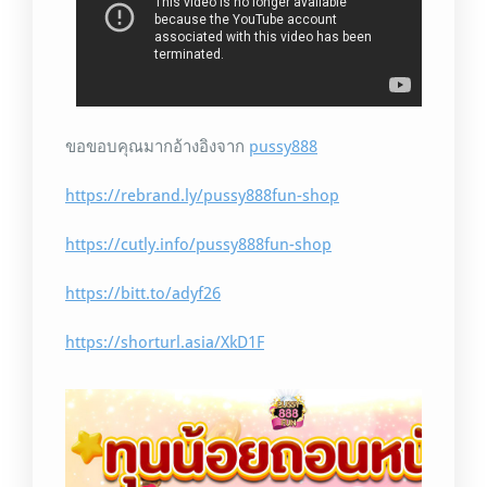
ขอขอบคุณมากอ้างอิงจาก
pussy888
https://rebrand.ly/pussy888fun-shop
https://cutly.info/pussy888fun-shop
https://bitt.to/adyf26
https://shorturl.asia/XkD1F