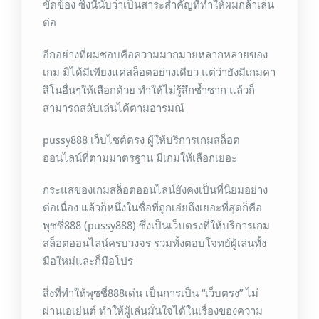
ขัดข้อง ซึ่งนี้นับว่าเป็นสาระสำคัญที่ทำให้ผมกล้าเล่น
ต่อ
อีกอย่างที่ผมชอบคือความมากมายหลากหลายของ
เกม มิได้มีเพียงแค่สล็อตอย่างเดียว แต่ว่ายังมีเกมคา
สิโนอื่นๆให้เลือกด้วย ทำให้ไม่รู้สึกซ้ำซาก แล้วก็
สามารถสลับเล่นได้ตามอารมณ์
pussy888 เว็บไซต์ตรง ผู้ให้บริการเกมสล็อต
ออนไลน์ที่ตามมาตรฐาน มีเกมให้เลือกเยอะ
กระแสของเกมสล็อตออนไลน์ยังคงเป็นที่นิยมอย่าง
ต่อเนื่อง แล้วก็หนึ่งในชื่อที่ถูกเอ๋ยถึงเยอะที่สุดก็คือ
พุซซี่888 (pussy888) ซึ่งเป็นเว็บตรงที่ให้บริการเกม
สล็อตออนไลน์ครบวงจร รวมทั้งตอบโจทย์ผู้เล่นทั้ง
มือใหม่และก็มือโปร
สิ่งที่ทำให้พุซซี่888เด่น เป็นการเป็น “เว็บตรง” ไม่
ผ่านเอเย่นต์ ทำให้ผู้เล่นมั่นใจได้ในเรื่องของความ