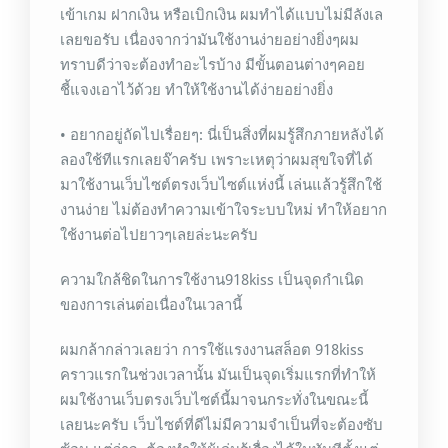
เข้าเกม ฝากเงิน หรือเบิกเงิน ผมทำได้แบบไม่มีลังเล
เลยขอรับ เนื่องจากว่ามันใช้งานง่ายอย่างยิ่งๆผม
ทราบดีว่าจะต้องทำอะไรบ้าง มีขั้นตอนต่างๆคอย
ชี้แจงเอาไว้ด้วย ทำให้ใช้งานได้ง่ายอย่างยิ่ง
• อยากอยู่ถัดไปเรื่อยๆ: นี่เป็นสิ่งที่ผมรู้สึกภายหลังได้
ลองใช้ทีแรกเลยจ๊าครับ เพราะเหตุว่าผมสุขใจที่ได้
มาใช้งานเว็บไซต์ตรงเว็บไซต์แห่งนี้ เล่นแล้วรู้สึกใช้
งานง่าย ไม่ต้องทำความเข้าใจระบบใหม่ ทำให้อยาก
ใช้งานต่อไปยาวๆเลยล่ะนะครับ
ความใกล้ชิดในการใช้งาน918kiss เป็นจุดกำเนิด
ของการเล่นต่อเนื่องในเวลานี้
ผมกล้ากล่าวเลยว่า การใช้แรงงานสล็อต 918kiss
คราวแรกในช่วงเวลานั้น มันเป็นจุดเริ่มแรกที่ทำให้
ผมใช้งานเว็บตรงเว็บไซต์นี้มาจนกระทั่งในขณะนี้
เลยนะครับ เว็บไซต์ที่ดีไม่มีความจำเป็นที่จะต้องซับ