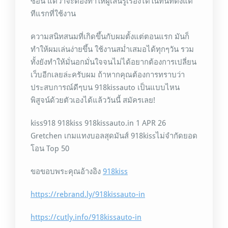
ซ้อน แต่ว่าจะต้องทำให้ผู้เล่นรู้เรื่องได้ในทันทีตั้งแต่
ทีแรกที่ใช้งาน
ความสนิทสนมที่เกิดขึ้นกับผมตั้งแต่ตอนแรก มันก็
ทำให้ผมเล่นง่ายขึ้น ใช้งานสม่ำเสมอได้ทุกๆวัน รวม
ทั้งยังทำให้มั่นอกมั่นใจจนไม่ได้อยากต้องการเปลี่ยน
เว็บอีกเลยล่ะครับผม ถ้าหากคุณต้องการทราบว่า
ประสบการณ์ดีๆบน 918kissauto เป็นแบบไหน
พิสูจน์ด้วยตัวเองได้แล้ววันนี้ สมัครเลย!
kiss918 918kiss 918kissauto.in 1 APR 26
Gretchen เกมแทงบอลสุดมันส์ 918kissไม่จำกัดยอด
โอน Top 50
ขอขอบพระคุณอ้างอิง
918kiss
https://rebrand.ly/918kissauto-in
https://cutly.info/918kissauto-in