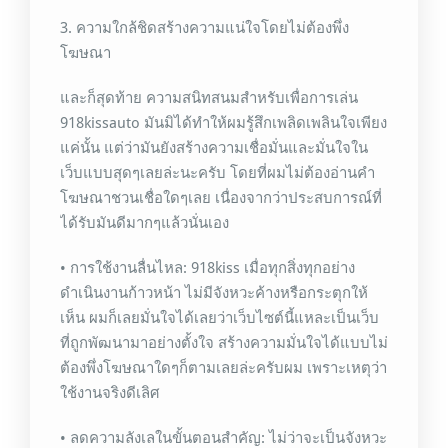
3. ความใกล้ชิดสร้างความแน่ใจโดยไม่ต้องพึ่ง
โฆษณา
และก็สุดท้าย ความสนิทสนมสำหรับเพื่อการเล่น
918kissauto มันมิได้ทำให้ผมรู้สึกเพลิดเพลินใจเพียง
แค่นั้น แต่ว่ามันยังสร้างความเชื่อมั่นและมั่นใจใน
เว็บแบบสุดๆเลยล่ะนะครับ โดยที่ผมไม่ต้องอ่านคำ
โฆษณาชวนเชื่อใดๆเลย เนื่องจากว่าประสบการณ์ที่
ได้รับมันดีมากๆแล้วนั่นเอง
• การใช้งานลื่นไหล: 918kiss เมื่อทุกสิ่งทุกอย่าง
ดำเนินงานก้าวหน้า ไม่มีจังหวะค้างหรือกระตุกให้
เห็น ผมก็เลยมั่นใจได้เลยว่าเว็บไซต์นี้แหละเป็นเว็บ
ที่ถูกพัฒนามาอย่างตั้งใจ สร้างความมั่นใจได้แบบไม่
ต้องพึ่งโฆษณาใดๆก็ตามเลยล่ะครับผม เพราะเหตุว่า
ใช้งานจริงดีเลิศ
• ลดความลังเลในขั้นตอนสำคัญ: ไม่ว่าจะเป็นจังหวะ