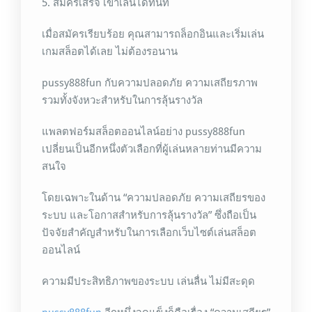
5. สมัครเสร็จ เข้าเล่นได้ทันที
เมื่อสมัครเรียบร้อย คุณสามารถล็อกอินและเริ่มเล่น
เกมสล็อตได้เลย ไม่ต้องรอนาน
pussy888fun กับความปลอดภัย ความเสถียรภาพ
รวมทั้งจังหวะสำหรับในการลุ้นรางวัล
แพลตฟอร์มสล็อตออนไลน์อย่าง pussy888fun
เปลี่ยนเป็นอีกหนึ่งตัวเลือกที่ผู้เล่นหลายท่านมีความ
สนใจ
โดยเฉพาะในด้าน “ความปลอดภัย ความเสถียรของ
ระบบ และโอกาสสำหรับการลุ้นรางวัล” ซึ่งถือเป็น
ปัจจัยสำคัญสำหรับในการเลือกเว็บไซต์เล่นสล็อต
ออนไลน์
ความมีประสิทธิภาพของระบบ เล่นลื่น ไม่มีสะดุด