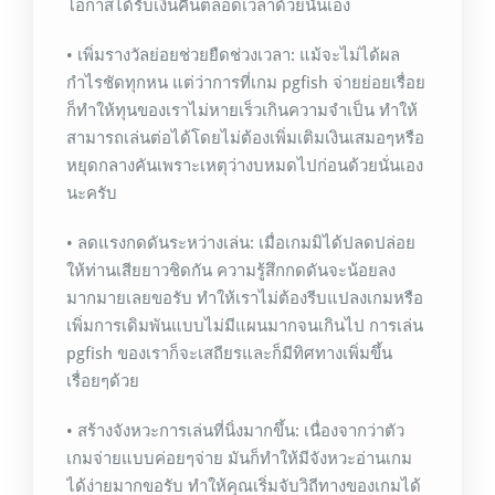
โอกาสได้รับเงินคืนตลอดเวลาด้วยนั่นเอง
• เพิ่มรางวัลย่อยช่วยยืดช่วงเวลา: แม้จะไม่ได้ผล
กำไรชัดทุกหน แต่ว่าการที่เกม pgfish จ่ายย่อยเรื่อย
ก็ทำให้ทุนของเราไม่หายเร็วเกินความจำเป็น ทำให้
สามารถเล่นต่อได้โดยไม่ต้องเพิ่มเติมเงินเสมอๆหรือ
หยุดกลางคันเพราะเหตุว่างบหมดไปก่อนด้วยนั่นเอง
นะครับ
• ลดแรงกดดันระหว่างเล่น: เมื่อเกมมิได้ปลดปล่อย
ให้ท่านเสียยาวชิดกัน ความรู้สึกกดดันจะน้อยลง
มากมายเลยขอรับ ทำให้เราไม่ต้องรีบแปลงเกมหรือ
เพิ่มการเดิมพันแบบไม่มีแผนมากจนเกินไป การเล่น
pgfish ของเราก็จะเสถียรและก็มีทิศทางเพิ่มขึ้น
เรื่อยๆด้วย
• สร้างจังหวะการเล่นที่นิ่งมากขึ้น: เนื่องจากว่าตัว
เกมจ่ายแบบค่อยๆจ่าย มันก็ทำให้มีจังหวะอ่านเกม
ได้ง่ายมากขอรับ ทำให้คุณเริ่มจับวิถีทางของเกมได้