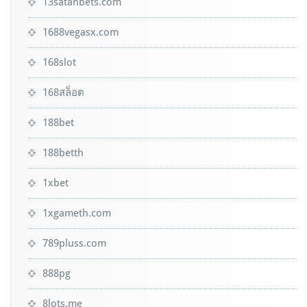
13satanbets.com
1688vegasx.com
168slot
168สล็อต
188bet
188betth
1xbet
1xgameth.com
789pluss.com
888pg
8lots.me