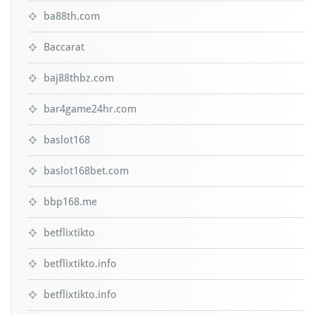
ba88th.com
Baccarat
baj88thbz.com
bar4game24hr.com
baslot168
baslot168bet.com
bbp168.me
betflixtikto
betflixtikto.info
betflixtikto.info