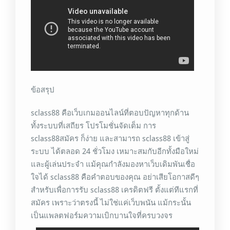
ข้อสรุป
sclass88 คือเว็บเกมออนไลน์ที่ตอบปัญหาทุกด้าน
ทั้งระบบที่เสถียร โปรโมชั่นจัดเต็ม การ
sclass88สมัคร ก็ง่าย และสามารถ sclass88 เข้าสู่
ระบบ ได้ตลอด 24 ชั่วโมง เหมาะสมกับอีกทั้งมือใหม่
และผู้เล่นประจำ แม้คุณกำลังมองหาเว็บเดิมพันเชื่อ
ใจได้ sclass88 คือคำตอบของคุณ อย่าเสียโอกาสดีๆ
สำหรับเพื่อการรับ sclass88 เครดิตฟรี ตั้งแต่ทีแรกที่
สมัคร เพราะว่าตรงนี้ ไม่ใช่แค่เว็บพนัน แม้กระนั้น
เป็นแพลตฟอร์มความเบิกบานใจที่ครบวงจร