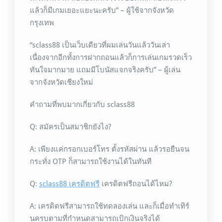
แล้วก็มีเกมเยอะแยะนะครับ” – ผู้ใช้จากจังหวัด
กรุงเทพ
“sclass88 เป็นเว็บเดียวที่ผมเล่นวันแล้ววันเล่า
เนื่องจากอีกทั้งการฝากถอนแล้วก็การเล่นเกมรวดเร็ว
ทันใจมากมาย แถมมีโบนัสแจกจริงครับ” – ผู้เล่น
จากจังหวัดเชียงใหม่
คำถามที่พบมากเกี่ยวกับ sclass88
Q: สมัครเป็นสมาชิกยังไง?
A: เพียงแค่กรอกเบอร์โทร ตั้งรหัสผ่าน แล้วรอยืนจน
กระทั่ง OTP ก็สามารถใช้งานได้ในทันที
Q:
sclass88 เครดิตฟรี
เครดิตฟรีถอนได้ไหม?
A: เครดิตฟรีสามารถใช้ทดลองเล่น และก็เมื่อทำเทิร์
นครบตามที่กำหนดสามารถเบิกเงินจริงได้