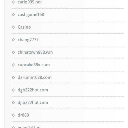
carlo999.net
cashgame168
Casino
chang7777
chinatown888.win
cupcake88x.com
daruma1688.com
dgb222hot.com
dgb222hot.com
dr888
enjoy24.fun