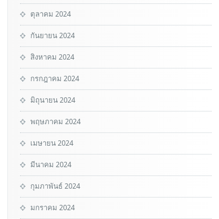
ตุลาคม 2024
กันยายน 2024
สิงหาคม 2024
กรกฎาคม 2024
มิถุนายน 2024
พฤษภาคม 2024
เมษายน 2024
มีนาคม 2024
กุมภาพันธ์ 2024
มกราคม 2024