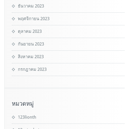
ธันวาคม 2023
พฤศจิกายน 2023
ตุลาคม 2023
กันยายน 2023
สิงหาคม 2023
กรกฎาคม 2023
หมวดหมู่
123lionth