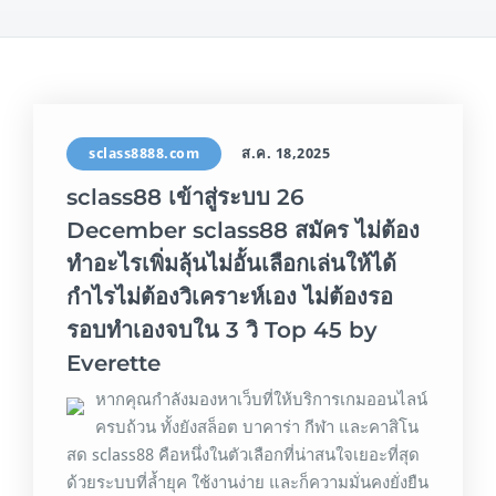
sclass8888.com
ส.ค. 18,2025
sclass88 เข้าสู่ระบบ 26
December sclass88 สมัคร ไม่ต้อง
ทำอะไรเพิ่มลุ้นไม่อั้นเลือกเล่นให้ได้
กำไรไม่ต้องวิเคราะห์เอง ไม่ต้องรอ
รอบทำเองจบใน 3 วิ Top 45 by
Everette
หากคุณกำลังมองหาเว็บที่ให้บริการเกมออนไลน์
ครบถ้วน ทั้งยังสล็อต บาคาร่า กีฬา และคาสิโน
สด sclass88 คือหนึ่งในตัวเลือกที่น่าสนใจเยอะที่สุด
ด้วยระบบที่ล้ำยุค ใช้งานง่าย และก็ความมั่นคงยั่งยืน