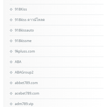
918Kiss
918kiss ดาวน์โหลด
918kissauto
918kissme
9kpluss.com
ABA
ABAGroup2
abbet789.com
acebet789.com
adm789.vip