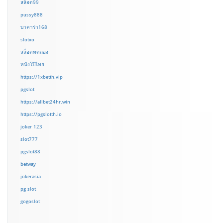
สล็อต99
pussy888
บาคาร่า168
slotxo
สล็อตทดลอง
หนังโป๊ไทย
https://1xbetth.vip
pgslot
https://allbet24hr.win
https://pgslotth.io
joker 123
slot777
pgslot88
betway
jokerasia
pg slot
gogoslot