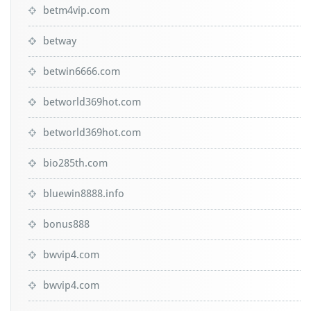
betm4vip.com
betway
betwin6666.com
betworld369hot.com
betworld369hot.com
bio285th.com
bluewin8888.info
bonus888
bwvip4.com
bwvip4.com