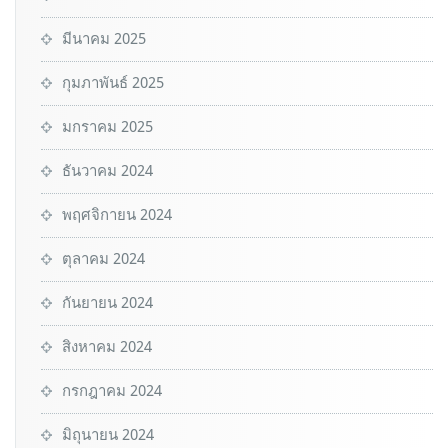
มีนาคม 2025
กุมภาพันธ์ 2025
มกราคม 2025
ธันวาคม 2024
พฤศจิกายน 2024
ตุลาคม 2024
กันยายน 2024
สิงหาคม 2024
กรกฎาคม 2024
มิถุนายน 2024