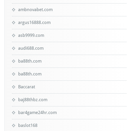
ambnovabet.com
argus16888.com
asb9999.com
audi688.com
ba88th.com
ba88th.com
Baccarat
baj88thbz.com
bar4game24hr.com
baslot168