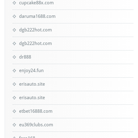
cupcake88x.com
daruma1688.com
dgb222hot.com
dgb222hot.com
dr888
enjoy24.fun
erisauto.site
erisauto.site
etbet16888.com
eu369clubs.com