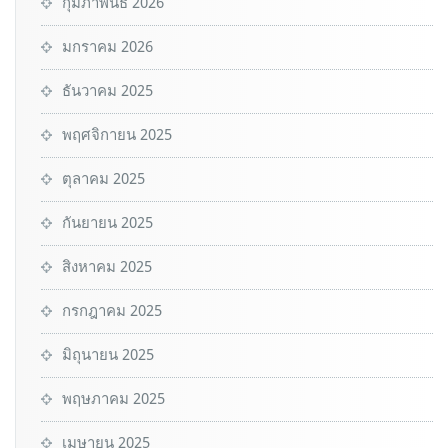
กุมภาพันธ์ 2026
มกราคม 2026
ธันวาคม 2025
พฤศจิกายน 2025
ตุลาคม 2025
กันยายน 2025
สิงหาคม 2025
กรกฎาคม 2025
มิถุนายน 2025
พฤษภาคม 2025
เมษายน 2025