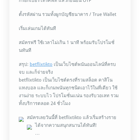
กรอกเบอร์โทรศัพท์ แล้วก็ยืนยัน OTP
ตั้งรหัสผ่าน รวมทั้งผูกบัญชีธนาคาร / True Wallet
เริ่มเล่นเกมได้ทันที
สมัครฟรี ใช้เวลาไม่เกิน 1 นาที พร้อมรับโปรโมชั่
นทันที
สรุป:
betflixtikto
เป็นเว็บไซต์พนันออนไลน์ที่ครบ
จบ และก็จ่ายจริง
betflixtikto เป็นเว็บไซต์ตรงที่รวมสล็อต คาสิโน
แทงบอล และก็เกมพนันทุกชนิดเอาไว้ในที่เดียว ใช้
งานง่าย ระบบไว โปรโมชั่นแน่น รองรับวอเลท รวม
ทั้งบริการตลอด 24 ชั่วโมง
สมัครเลยวันนี้ที่ betflixtikto แล้วเริ่มสร้างราย
ได้จากความสนุกสนานได้ทันที!
…