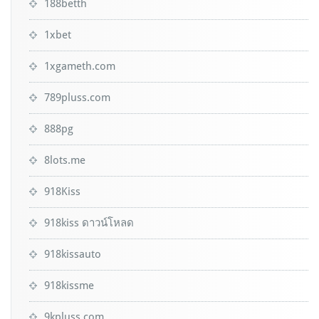
188betth
1xbet
1xgameth.com
789pluss.com
888pg
8lots.me
918Kiss
918kiss ดาวน์โหลด
918kissauto
918kissme
9kpluss.com