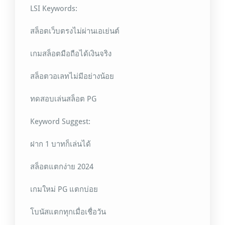
LSI Keywords:
สล็อตเว็บตรงไม่ผ่านเอเย่นต์
เกมสล็อตมือถือได้เงินจริง
สล็อตวอเลทไม่มีอย่างน้อย
ทดสอบเล่นสล็อต PG
Keyword Suggest:
ฝาก 1 บาทก็เล่นได้
สล็อตแตกง่าย 2024
เกมใหม่ PG แตกบ่อย
โบนัสแตกทุกเมื่อเชื่อวัน