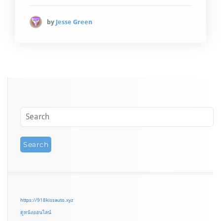
by
Jesse Green
https://918kissauto.xyz
ดูหนังออนไลน์