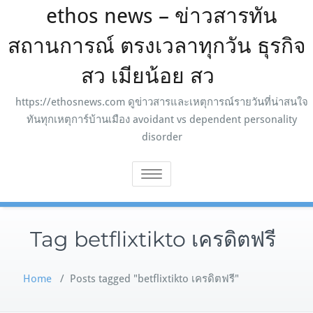
ethos news – ข่าวสารทัน
Skip
to
สถานการณ์ ตรงเวลาทุกวัน ธุรกิจ
content
สว เมียน้อย สว
https://ethosnews.com ดูข่าวสารและเหตุการณ์รายวันที่น่าสนใจ
ทันทุกเหตุการ์บ้านเมือง avoidant vs dependent personality
disorder
Toggle
navigation
Tag betflixtikto เครดิตฟรี
Home
/
Posts tagged "betflixtikto เครดิตฟรี"