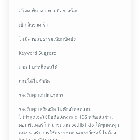
สล็อตเพิ่มวอเลทไม่มีอย่างน้อย
เบิกเงินรวดเร็ว
ไม่มีค่าขนบธรรมเนียมปิดบัง
Keyword Suggest:
ฝาก 1 บาทก็ถอนได้
ถอนได้ไม่จำกัด
รองรับทุกแอปธนาคาร
รองรับทุกเครื่องมือ ไม่ต้องโหลดแอป
ไม่ว่าคุณจะใช้มือถือ Android, iOS หรือเล่นผ่าน
คอมพิวเตอร์ก็สามารถเล่น betflixtikto ได้ทุกหนทุก
แห่ง รองรับการใช้แรงงานผ่านเบราว์เซอร์ ไม่ต้อง