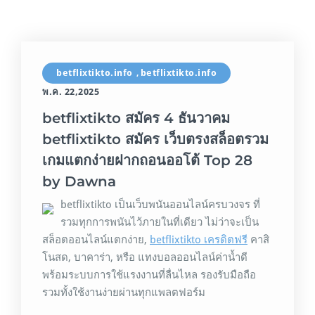
betflixtikto.info
betflixtikto.info
,
พ.ค. 22,2025
betflixtikto สมัคร 4 ธันวาคม
betflixtikto สมัคร เว็บตรงสล็อตรวม
เกมแตกง่ายฝากถอนออโต้ Top 28
by Dawna
betflixtikto เป็นเว็บพนันออนไลน์ครบวงจร ที่
รวมทุกการพนันไว้ภายในที่เดียว ไม่ว่าจะเป็น
สล็อตออนไลน์แตกง่าย,
betflixtikto เครดิตฟรี
คาสิ
โนสด, บาคาร่า, หรือ แทงบอลออนไลน์ค่าน้ำดี
พร้อมระบบการใช้แรงงานที่ลื่นไหล รองรับมือถือ
รวมทั้งใช้งานง่ายผ่านทุกแพลตฟอร์ม