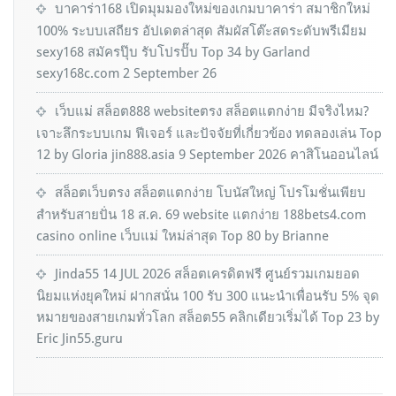
บาคาร่า168 เปิดมุมมองใหม่ของเกมบาคาร่า สมาชิกใหม่
100% ระบบเสถียร อัปเดตล่าสุด สัมผัสโต๊ะสดระดับพรีเมียม
sexy168 สมัครปุ๊บ รับโปรปั๊บ Top 34 by Garland
sexy168c.com 2 September 26
เว็บแม่ สล็อต888 websiteตรง สล็อตแตกง่าย มีจริงไหม?
เจาะลึกระบบเกม ฟีเจอร์ และปัจจัยที่เกี่ยวข้อง ทดลองเล่น Top
12 by Gloria jin888.asia 9 September 2026 คาสิโนออนไลน์
สล็อตเว็บตรง สล็อตแตกง่าย โบนัสใหญ่ โปรโมชั่นเพียบ
สำหรับสายปั่น 18 ส.ค. 69 website แตกง่าย 188bets4.com
casino online เว็บแม่ ใหม่ล่าสุด Top 80 by Brianne
Jinda55 14 JUL 2026 สล็อตเครดิตฟรี ศูนย์รวมเกมยอด
นิยมแห่งยุคใหม่ ฝากสนั่น 100 รับ 300 แนะนำเพื่อนรับ 5% จุด
หมายของสายเกมทั่วโลก สล็อต55 คลิกเดียวเริ่มได้ Top 23 by
Eric Jin55.guru