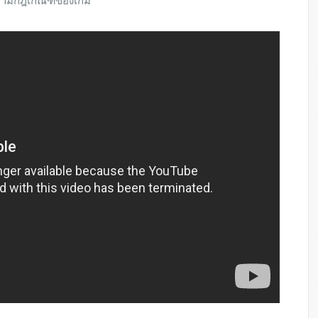
ำตามกฎเกณฑ์ของเกม