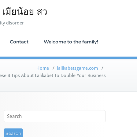
เมียน้อย สว
ity disorder
Contact
Welcome to the family!
Home
/
lalikabetsgame.com
/
se 4 Tips About Lalikabet To Double Your Business