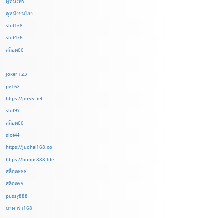
ดูหนังฟรี
ดูหนังชนโรง
slot168
slot456
สล็อต66
joker 123
pg168
https://jin55.net
slot99
สล็อต66
slot44
https://judhai168.co
https://bonus888.life
สล็อต888
สล็อต99
pussy888
บาคาร่า168