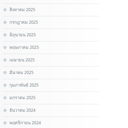
สิงหาคม 2025
กรกฎาคม 2025
มิถุนายน 2025
พฤษภาคม 2025
เมษายน 2025
มีนาคม 2025
กุมภาพันธ์ 2025
มกราคม 2025
ธันวาคม 2024
พฤศจิกายน 2024