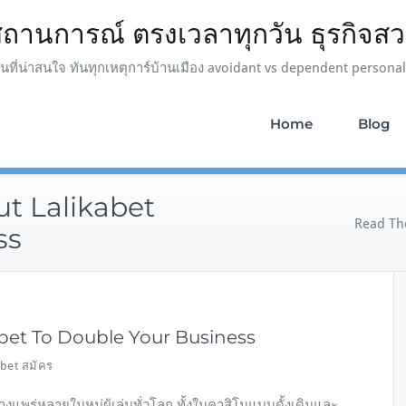
ถานการณ์ ตรงเวลาทุกวัน ธุรกิจสว 
ที่น่าสนใจ ทันทุกเหตุการ์บ้านเมือง avoidant vs dependent personal
Home
Blog
t Lalikabet
Read The
ss
abet To Double Your Business
abet สมัคร
งแพร่หลายในหมู่ผู้เล่นทั่วโลก ทั้งในคาสิโนแบบดั้งเดิมและ