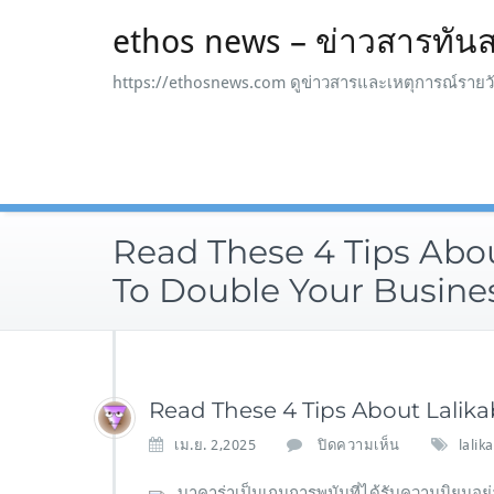
Skip
ethos news – ข่าวสารทันส
to
content
https://ethosnews.com ดูข่าวสารและเหตุการณ์รายวัน
Read These 4 Tips Abou
To Double Your Busine
Read These 4 Tips About Lalik
บ
เม.ย. 2,2025
ปิดความเห็น
lalik
น
R
บาคาร่าเป็นเกมการพนันที่ได้รับความนิยมอย่า