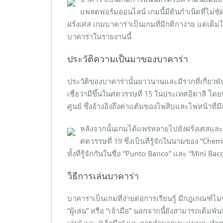
e
แพลตฟอร์มออนไลน์ เกมนี้มีต้นกำเนิดที่ไม่ช
a
ฝรั่งเศส เกมบาคาร่าเป็นเกมที่มีกติกาง่าย แต่เต
d
บาคาร่าในรายงานนี้
T
h
e
ประวัติความเป็นมาของบาคาร่า
s
e
ประวัติของบาคาร่านั้นยาวนานและมีรากที่เกี่ยวพั
4
เชื่อว่ามีขึ้นในศตวรรษที่ 15 ในประเทศอิตาลี โดย
T
ศูนย์ ซึ่งอ้างอิงถึงค่าแต้มของไพ่สิบและไพ่หน้าที่มี
i
p
s
หลังจากนั้นเกมได้แพร่หลายไปยังฝรั่งเศสแล
A
ศตวรรษที่ 19 ซึ่งเป็นที่รู้จักในนามของ “C
b
ทั้งที่รู้จักกันในชื่อ “Punto Banco” และ “Mini Ba
o
u
วิธีการเล่นบาคาร่า
t
L
a
บาคาร่าเป็นเกมที่ง่ายต่อการเรียนรู้ มีกฎเกณฑ์ไม่
l
“ผู้เล่น” หรือ “เจ้ามือ” นอกจากนี้ยังสามารถเดิมพั
i