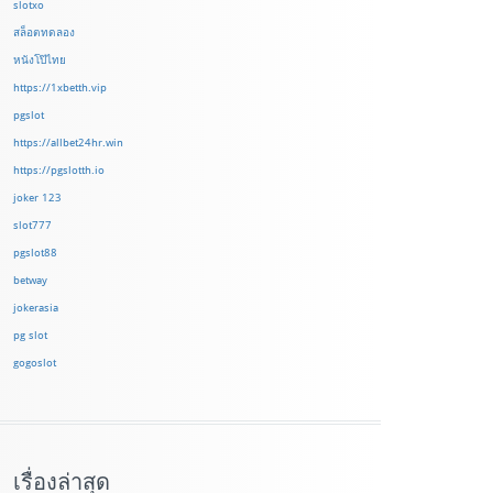
slotxo
สล็อตทดลอง
หนังโป๊ไทย
https://1xbetth.vip
pgslot
https://allbet24hr.win
https://pgslotth.io
joker 123
slot777
pgslot88
betway
jokerasia
pg slot
gogoslot
เรื่องล่าสุด