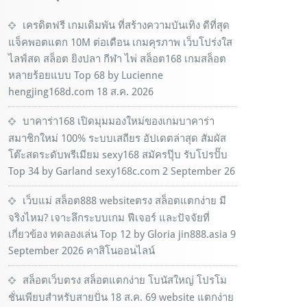
เครดิตฟรี เกมเดิมพัน ที่สร้างความบันเทิง ดีที่สุด
แจ็คพอตแตก 10M ต่อเดือน เกมคุรภาพ เว็บโปร่งใส
ไลฟ์สด สล็อต ยิงปลา กีฬา ไพ่ สล็อต168 เกมสล็อต
หลายร้อยแบบ Top 68 by Lucienne
hengjing168d.com 18 ส.ค. 2026
บาคาร่า168 เปิดมุมมองใหม่ของเกมบาคาร่า
สมาชิกใหม่ 100% ระบบเสถียร อัปเดตล่าสุด สัมผัส
โต๊ะสดระดับพรีเมียม sexy168 สมัครปุ๊บ รับโปรปั๊บ
Top 34 by Garland sexy168c.com 2 September 26
เว็บแม่ สล็อต888 websiteตรง สล็อตแตกง่าย มี
จริงไหม? เจาะลึกระบบเกม ฟีเจอร์ และปัจจัยที่
เกี่ยวข้อง ทดลองเล่น Top 12 by Gloria jin888.asia 9
September 2026 คาสิโนออนไลน์
สล็อตเว็บตรง สล็อตแตกง่าย โบนัสใหญ่ โปรโม
ชั่นเพียบสำหรับสายปั่น 18 ส.ค. 69 website แตกง่าย