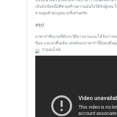
ปัจจุบัน เทคโนโลยีได้ทำให้บาคาร่าเป็นเกมที่ได้
เป็นปัจจัยหนึ่งที่ช่วยสร้างความมั่นใจให้กับผู้เ
ควบคุมด้วยกฎหมายที่เคร่งครัด
สรุป
บาคาร่าคือเกมที่มีประวัติยาวนานและได้รับการยอม
ซ้อน และน่าตื่นเต้น เสน่ห์ของบาคาร่านี้ยังคงดึงด
ร่าออนไลน์