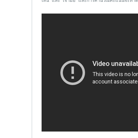
เล่น” และ “เจ้ามือ” และการคำนวณคะแนนจะท
k
a
b
e
t
T
o
D
o
u
b
l
e
Y
o
u
r
B
u
s
i
n
e