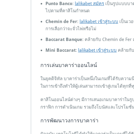
Punto Banco
:
lalikabet สมัคร
เป็นรูปแบบบาคา
ไปตามที่คาสิโนกำหนด
Chemin de Fer
:
lalikabet เข้าสู่ระบบ
เป็นเวอร
การเลือกว่าจะจั่วไพ่หรือไม่
Baccarat Banque
: คล้ายกับ Chemin de Fer
Mini Baccarat
:
lalikabet เข้าสู่ระบบ
คล้ายกับ
การเล่นบาคาร่าออนไลน์
ในยุคดิจิทัล บาคาร่าเป็นหนึ่งในเกมที่ได้รับ
ในการเข้าถึงทำให้ผู้เล่นสามารถเข้าสู่เกมได้ทุก
คาสิโนออนไลน์ต่างๆ มีการเสนอเกมบาคาร่าในรูป
กราฟิก การดำเนินเกม รวมถึงโบนัสและโปรโมชั่
การพัฒนาวงการบาคาร่า