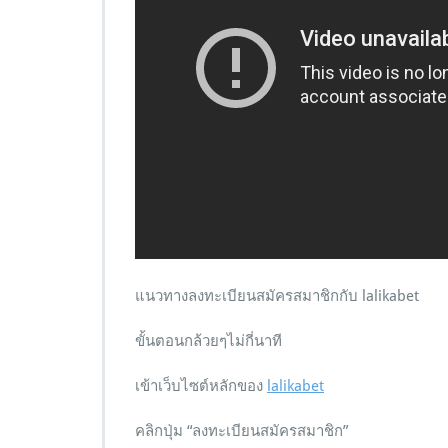
จ
ก
ต
า
ก
ด
ร
ั
บ
เ
อ
ง
ไ
ด
แนวทางลงทะเบียนสมัครสมาชิกกับ lalikabet
้
เ
ล
ขั้นตอนกล้วยๆไม่กี่นาที
ย
ถ
เข้าเว็บไซต์หลักของ
lalikabet
อ
น
คลิกปุ่ม “ลงทะเบียนสมัครสมาชิก”
ล