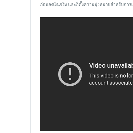
ก่อนลงเงินจริง และก็ตั้งความมุ่งหมายสำหรับการ