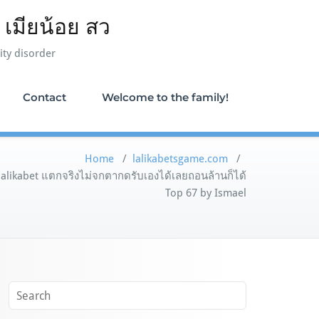
เมียน้อย สว
ity disorder
Contact
Welcome to the family!
Home
/
lalikabetsgame.com
/
y lalikabet แตกจริงไม่จกตากดรับเองได้เลยถอนล้านก็ได้
Top 67 by Ismael