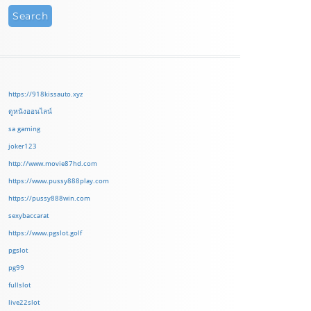
https://918kissauto.xyz
ดูหนังออนไลน์
sa gaming
joker123
http://www.movie87hd.com
https://www.pussy888play.com
https://pussy888win.com
sexybaccarat
https://www.pgslot.golf
pgslot
pg99
fullslot
live22slot