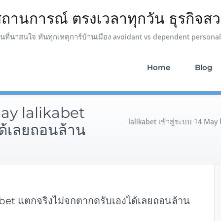
ถานการณ์ ตรงเวลาทุกวัน ธุรกิจสว 
ที่น่าสนใจ ทันทุกเหตุการ์บ้านเมือง avoidant vs dependent personal
Home
Blog
May lalikabet
lalikabet เข้าสู่ระบบ 14 Ma
ด้เลยถอนล้าน
kabet แตกจริงไม่จกตากดรับเองได้เลยถอนล้าน