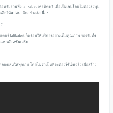
อนรับรวมทั้ง lalikabet เครดิตฟรี เพื่อเริ่มเล่นโดยไม่ต้องลงทุน
ดเสียให้แก่สมาชิกอย่างต่อเนื่อง
าร
เตอร์ lalikabet ก็พร้อมให้บริการอย่างเต็มคุณภาพ รองรับทั้ง
แอปพลิเคชันเสริม
ดลองเล่นให้ทุกเกม โดยไม่จำเป็นที่จะต้องใช้เงินจริง เพื่อสร้าง