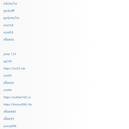
หนังชนโรง
ดูหนังฟรี
ดูหนังชนโรง
slot168
slot456
สล็อต66
joker 123
pg168
https://jin55.net
slot99
สล็อต66
slot44
https://judhai168.co
https://bonus888.life
สล็อต888
สล็อต99
pussy888