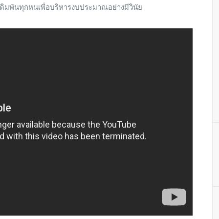
เดิมพันทุกหนเพื่อบริหารงบประมาณอย่างมีวินัย