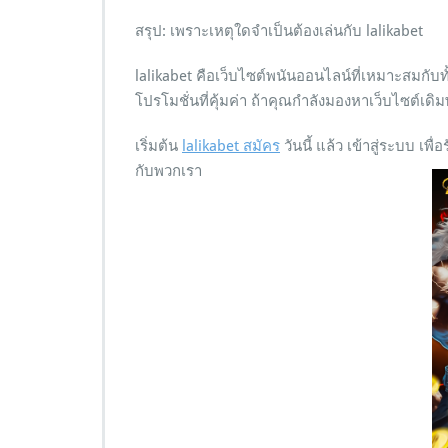
สรุป: เพราะเหตุใดจำเป็นต้องเล่นกับ lalikabet
lalikabet คือเว็บไซต์พนันออนไลน์ที่เหมาะสมกับท
โปรโมชั่นที่คุ้มค่า ถ้าคุณกำลังมองหาเว็บไซต์เดิ
เริ่มต้น
lalikabet สมัคร
วันนี้ แล้ว เข้าสู่ระบบ เพื
กับพวกเรา