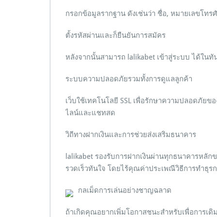
้
กรอกข้อมูลรากฐาน ดังเช่นว่า ชื่อ, หมายเลขโทรศั
า
น
ก
ตั้งรหัสผ่านและก็ยืนยันการสมัคร
็
ไ
หลังจากนั้นสามารถ lalikabet เข้าสู่ระบบ ได้ในทันที
ด
้
ระบบความปลอดภัยรวมทั้งการดูแลลูกค้า
T
o
เว็บใช้เทคโนโลยี SSL เพื่อรักษาความปลอดภัยขอ
p
6
ไลน์และแชทสด
7
b
วิถีทางฝากเงินและการช่วยส่งเสริมธนาคาร
y
I
lalikabet รองรับการฝากเงินผ่านทุกธนาคารหลัก
s
รวดเร็วทันใจ โดยไร้คุณค่าประเพณีวิธีการทำธุร
m
a
e
กลเม็ดการเล่นอย่างชาญฉลาด
l
ถ้าเกิดคุณอยากเพิ่มโอกาสชนะสำหรับเพื่อการเดิม