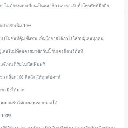
 ไม่ต้องลงทะเบียนเป็นสมาชิก และรองรับทั้งโทรศัพท์มือถือ
อดฝากรับเพิ่ม 10%
รโมชั่นที่คุ้ม ซึ่งช่วยเพิ่มโอกาสได้กำไรให้กับผู้เล่นทุกคน
เล่นใหม่ที่สมัครสมาชิกวันนี้ รับเครดิตฟรีทันที
่ไหน ก็รับโบนัสเพิ่มฟรี
งวล สล็อต168 คืนเงินให้ทุกสัปดาห์
าก ยิ่งได้มาก
ารถกดยอมรับได้เองผ่านระบบออโต้
ย 100%