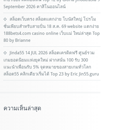
September 2026 คาสิโนออนไลน์
สล็อตเว็บตรง สล็อตแตกง่าย โบนัสใหญ่ โปรโม
ชั่นเพียบสำหรับสายปั่น 18 ส.ค. 69 website แตกง่าย
188bets4.com casino online เว็บแม่ ใหม่ล่าสุด Top
80 by Brianne
Jinda55 14 JUL 2026 สล็อตเครดิตฟรี ศูนย์รวม
เกมยอดนิยมแห่งยุคใหม่ ฝากสนั่น 100 รับ 300
แนะนำเพื่อนรับ 5% จุดหมายของสายเกมทั่วโลก
สล็อต55 คลิกเดียวเริ่มได้ Top 23 by Eric Jin55.guru
ความเห็นล่าสุด