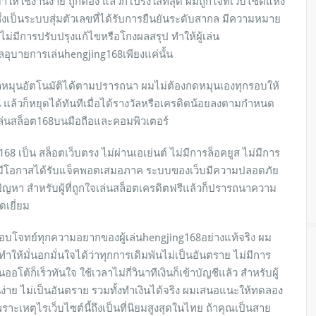
ห้ใช้งานง่าย ถูกต้อง แล้วก็โปร่งใสที่สุด ผมถูกใจที่เว็บไซต์แห่ง
งเป็นระบบสุ่มตัวเลขที่ได้รับการยืนยันระดับสากล มีความหมาย
ม่มีการปรับปรุงแก้ไขหรือโกงผลสรุป ทำให้ผู้เล่น
ลอุบายการเล่นhengjing168เพียงแค่นั้น
ค่าหมุนอัตโนมัติได้ตามปรารถนา ผมไม่ต้องกดหมุนเองทุกรอบให้
 แล้วก็หยุดได้ทันทีเมื่อได้รางวัลหรือเครดิตน้อยลงตามกำหนด
เล่นสล็อต168บนมือถือและคอมพิวเตอร์
อต168 เป็น สล็อตเว็บตรง ไม่ผ่านเอเย่นต์ ไม่มีการล็อคยูส ไม่มีการ
กคนมีโอกาสได้รับแจ็คพอตเสมอภาค ระบบของเว็บมีความปลอดภัย
ีปัญหา สำหรับผู้ที่ถูกใจเล่นสล็อตเครดิตฟรีแล้วก็ปรารถนาความ
อดเยี่ยม
่ตอบโจทย์ทุกความอยากของผู้เล่นhengjing168อย่างแท้จริง ผม
์ ทำให้มั่นอกมั่นใจได้ว่าทุกการเดิมพันไม่เป็นอันตราย ไม่มีการ
ต้ก็เร็วทันใจ ใช้เวลาไม่กี่วินาทีเงินก็เข้าบัญชีแล้ว สำหรับผู้
นง่าย ไม่เป็นอันตราย รวมทั้งทำเงินได้จริง ผมเสนอแนะให้ทดลอง
ราะเหตุไรเว็บไซต์นี้ถึงเป็นที่นิยมสูงสุดในไทย ถ้าคุณเป็นสาย