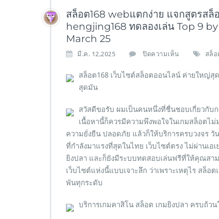
สล็อต168 webแตกง่าย แจกสูตรสล็อต
hengjing168 ทดลองเล่น Top 9 by
March 25
บ
มี.ค. 12,2025
ปิดความเห็น
สล็อ
น
ส
สล็อต168 เว็บไซต์สล็อตออนไลน์ ค่ายใหญ่สุด
ล
สุดมัน
็
อ
สวัสดีขอรับ ผมเป็นคนหนึ่งที่ชื่นชอบเกี่ยวกับ
ต
เนื้อหานี้ก็ควรมีความพึงพอใจในเกมสล็อตไม่มา
1
6
ความยั่งยืน ปลอดภัย แล้วก็ให้บริการครบวงจร ว
8
ที่กำลังมาแรงที่สุดในไทย เว็บไซต์ตรง ไม่ผ่านเอ
w
ยิงปลา และก็ยังมีระบบทดสอบเล่นฟรีที่ให้คุณสาม
e
เว็บไซต์แห่งนี้แบบเจาะลึก ว่าเพราะเหตุไร สล็อต
b
แ
พันทุกระดับ
ต
ก
บริการเกมคาสิโน สล็อต เกมยิงปลา ครบถ้วนใ
ง