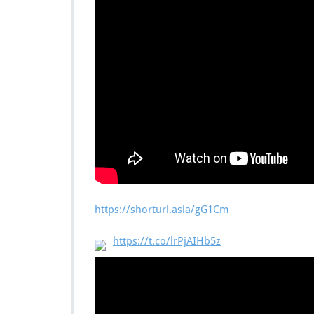
M
a
r
c
h
2
5
https://shorturl.asia/gG1Cm
https://t.co/lrPjAIHb5z