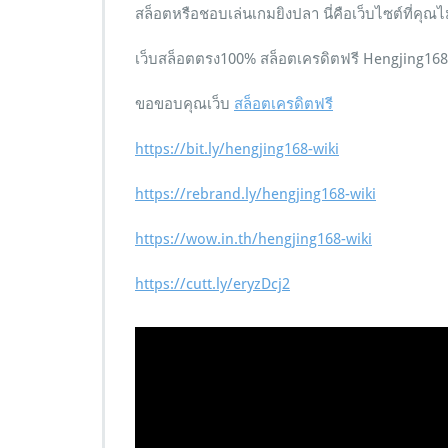
i
สล็อตหรือชอบเล่นเกมยิงปลา นี่คือเว็บไซต์ที่คุ
n
g
เว็บสล็อตตรง100% สล็อตเครดิตฟรี Hengjing168.
1
6
ขอขอบคุณเว็บ
สล็อตเครดิตฟรี
8
h
https://bit.ly/hengjing168-wiki
e
n
g
https://rebrand.ly/hengjing168-wiki
j
i
https://wow.in.th/hengjing168-wiki
n
g
https://cutt.ly/eryzDcj2
1
6
8.
w
i
k
i
8