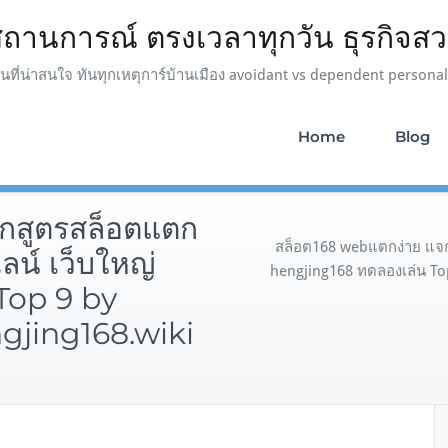
ถานการณ์ ตรงเวลาทุกวัน ธุรกิจสว 
ที่น่าสนใจ ทันทุกเหตุการ์บ้านเมือง avoidant vs dependent personal
Home
Blog
กสูตรสล็อตแตก
สล็อต168 webแตกง่าย แจกส
ลน์ เว็บใหญ่
hengjing168 ทดลองเล่น Top
Top 9 by
gjing168.wiki