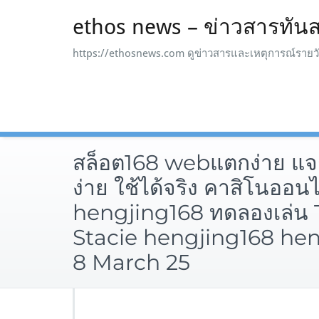
Skip
ethos news – ข่าวสารทันส
to
content
https://ethosnews.com ดูข่าวสารและเหตุการณ์รายวัน
สล็อต168 webแตกง่าย แจ
ง่าย ใช้ได้จริง คาสิโนออนไ
hengjing168 ทดลองเล่น 
Stacie hengjing168 hen
8 March 25