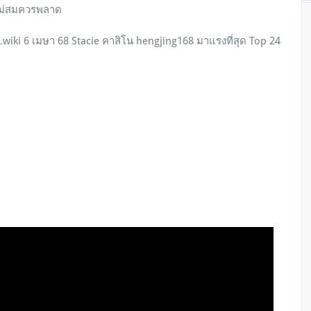
ณไม่สมควรพลาด
wiki 6 เมษา 68 Stacie คาสิโน hengjing168 มาแรงที่สุด Top 24