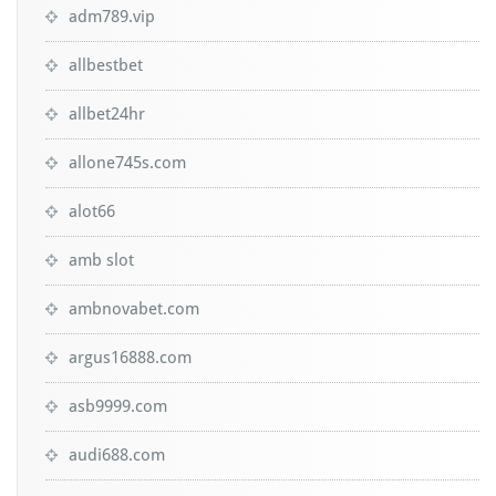
adm789.vip
allbestbet
allbet24hr
allone745s.com
alot66
amb slot
ambnovabet.com
argus16888.com
asb9999.com
audi688.com