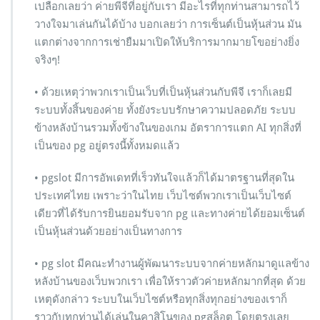
่
เปลือกเลยว่า ค่ายพีจีที่อยู่กับเรา มีอะไรที่ทุกท่านสามารถไว้
า
วางใจมาเล่นกันได้บ้าง บอกเลยว่า การเซ็นต์เป็นหุ้นส่วน มัน
เ
แตกต่างจากการเช่ายืมมาเปิดให้บริการมากมายโขอย่างยิ่ง
ล
่
จริงๆ!
น
T
• ด้วยเหตุว่าพวกเราเป็นเว็บที่เป็นหุ้นส่วนกับพีจี เราก็เลยมี
o
ระบบทั้งสิ้นของค่าย ทั้งยังระบบรักษาความปลอดภัย ระบบ
p
ข้างหลังบ้านรวมทั้งข้างในของเกม อัตราการแตก AI ทุกสิ่งที่
7
b
เป็นของ pg อยู่ตรงนี้ทั้งหมดแล้ว
y
B
• pgslot มีการอัพเดทที่เร็วทันใจแล้วก็ได้มาตรฐานที่สุดใน
e
ประเทศไทย เพราะว่าในไทย เว็บไซต์พวกเราเป็นเว็บไซต์
l
เดียวที่ได้รับการยินยอมรับจาก pg และทางค่ายได้ยอมเซ็นต์
l
เป็นหุ้นส่วนด้วยอย่างเป็นทางการ
• pg slot มีคณะทำงานผู้พัฒนาระบบจากค่ายหลักมาดูแลข้าง
หลังบ้านของเว็บพวกเรา เพื่อให้ราวตัวค่ายหลักมากที่สุด ด้วย
เหตุดังกล่าว ระบบในเว็บไซต์หรือทุกสิ่งทุกอย่างของเราก็
ราวกับทุกท่านได้เล่นในคาสิโนของ pgสล็อต โดยตรงเลย