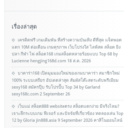
เรื่องล่าสุด
เครดิตฟรี เกมเดิมพัน ที่สร้างความบันเทิง ดีที่สุด แจ็คพอต
แตก 10M ต่อเดือน เกมคุรภาพ เว็บโปร่งใส ไลฟ์สด สล็อต ยิง
ปลา กีฬา ไพ่ สล็อต168 เกมสล็อตหลายร้อยแบบ Top 68 by
Lucienne hengjing168d.com 18 ส.ค. 2026
บาคาร่า168 เปิดมุมมองใหม่ของเกมบาคาร่า สมาชิกใหม่
100% ระบบเสถียร อัปเดตล่าสุด สัมผัสโต๊ะสดระดับพรีเมียม
sexy168 สมัครปุ๊บ รับโปรปั๊บ Top 34 by Garland
sexy168c.com 2 September 26
เว็บแม่ สล็อต888 websiteตรง สล็อตแตกง่าย มีจริงไหม?
เจาะลึกระบบเกม ฟีเจอร์ และปัจจัยที่เกี่ยวข้อง ทดลองเล่น Top
12 by Gloria jin888.asia 9 September 2026 คาสิโนออนไลน์