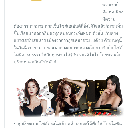
2
พวกเราก็
0
คือ พอเพียง
2
3
มีความ
p
ต้องการมากมาย พวกเว็บไซต์เอเย่นต์ก็ยิ่งได้ใจแล้วก็มากเพิ่ม
g
ขึ้นเรื่อยมาหลอกกินตังทุกคนจนกระทั่งหมด ดังนั้น เว็บตรง
s
อย่างเราก็เสียหาย เนื่องจากว่าถูกเหมารวมไปด้วย ด้วยเหตุนี้
l
ในวันนี้ เราจะมาบอกแนวทางแยกระหว่างเว็บตรงกับเว็บไซต์
o
t
ไม่มีอารยธรรมให้กับทุกท่านได้รู้กัน จะได้ไม่ไปโดยพวกเว็บ
p
ดุร้ายหลอกกินตังกันอีก!
g
s
l
o
t
เ
ว
็
บ
ต
ร
• pgสล็อต เว็บไซต์ตรงไม่เจ้าเลห์ บอกจะให้คือให้ โปรโมชั่น
ง