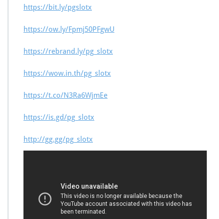
https://bit.ly/pgslotx
https://ow.ly/Fpmj50PFgwU
https://rebrand.ly/pg_slotx
https://wow.in.th/pg_slotx
https://t.co/N3Ra6WjmEe
https://is.gd/pg_slotx
http://gg.gg/pg_slotx