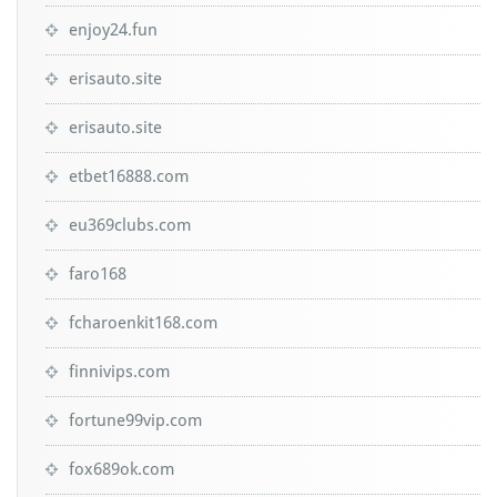
enjoy24.fun
erisauto.site
erisauto.site
etbet16888.com
eu369clubs.com
faro168
fcharoenkit168.com
finnivips.com
fortune99vip.com
fox689ok.com