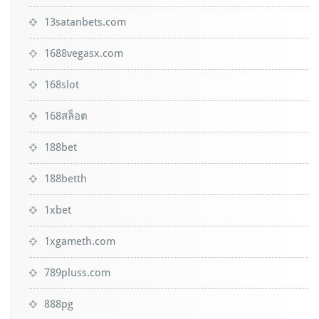
13satanbets.com
1688vegasx.com
168slot
168สล็อต
188bet
188betth
1xbet
1xgameth.com
789pluss.com
888pg