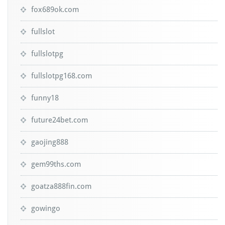
fox689ok.com
fullslot
fullslotpg
fullslotpg168.com
funny18
future24bet.com
gaojing888
gem99ths.com
goatza888fin.com
gowingo