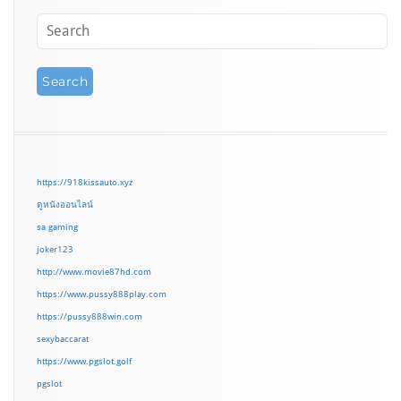
https://918kissauto.xyz
ดูหนังออนไลน์
sa gaming
joker123
http://www.movie87hd.com
https://www.pussy888play.com
https://pussy888win.com
sexybaccarat
https://www.pgslot.golf
pgslot