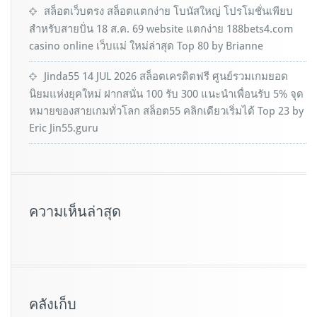
สล็อตเว็บตรง สล็อตแตกง่าย โบนัสใหญ่ โปรโมชั่นเพียบ
สำหรับสายปั่น 18 ส.ค. 69 website แตกง่าย 188bets4.com
casino online เว็บแม่ ใหม่ล่าสุด Top 80 by Brianne
Jinda55 14 JUL 2026 สล็อตเครดิตฟรี ศูนย์รวมเกมยอด
นิยมแห่งยุคใหม่ ฝากสนั่น 100 รับ 300 แนะนำเพื่อนรับ 5% จุด
หมายของสายเกมทั่วโลก สล็อต55 คลิกเดียวเริ่มได้ Top 23 by
Eric Jin55.guru
ความเห็นล่าสุด
คลังเก็บ