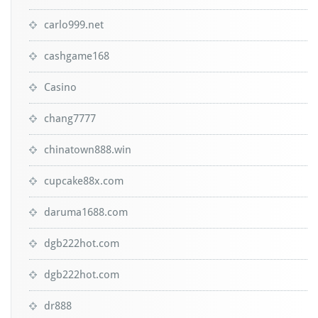
carlo999.net
cashgame168
Casino
chang7777
chinatown888.win
cupcake88x.com
daruma1688.com
dgb222hot.com
dgb222hot.com
dr888