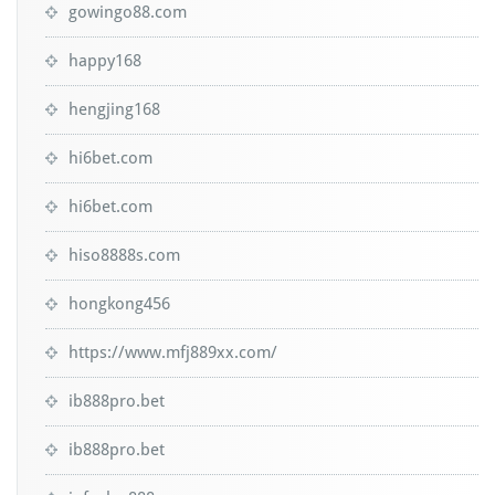
gowingo88.com
happy168
hengjing168
hi6bet.com
hi6bet.com
hiso8888s.com
hongkong456
https://www.mfj889xx.com/
ib888pro.bet
ib888pro.bet