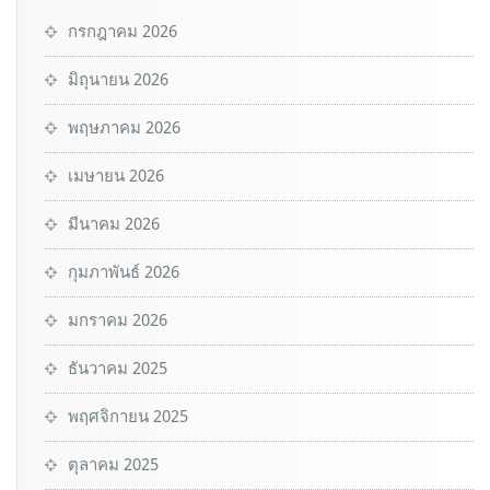
กรกฎาคม 2026
มิถุนายน 2026
พฤษภาคม 2026
เมษายน 2026
มีนาคม 2026
กุมภาพันธ์ 2026
มกราคม 2026
ธันวาคม 2025
พฤศจิกายน 2025
ตุลาคม 2025