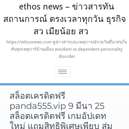
ethos news – ข่าวสารทัน
Skip
to
สถานการณ์ ตรงเวลาทุกวัน ธุรกิจ
content
สว เมียน้อย สว
https://ethosnews.com ดูข่าวสารและเหตุการณ์รายวันที่น่าสนใจ
ทันทุกเหตุการ์บ้านเมือง avoidant vs dependent personality
disorder
Toggle
navigation
สล็อตเครดิตฟรี
panda555.vip 9 มีนา 25
สล็อตเครดิตฟรี เกมอัปเดท
ใหม่ แถมสิทธิพิเศษเพียบ สุ่ม