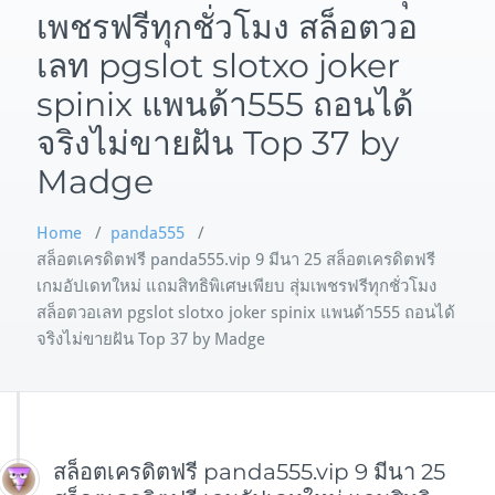
เพชรฟรีทุกชั่วโมง สล็อตวอ
เลท pgslot slotxo joker
spinix แพนด้า555 ถอนได้
จริงไม่ขายฝัน Top 37 by
Madge
Home
/
panda555
/
สล็อตเครดิตฟรี panda555.vip 9 มีนา 25 สล็อตเครดิตฟรี
เกมอัปเดทใหม่ แถมสิทธิพิเศษเพียบ สุ่มเพชรฟรีทุกชั่วโมง
สล็อตวอเลท pgslot slotxo joker spinix แพนด้า555 ถอนได้
จริงไม่ขายฝัน Top 37 by Madge
สล็อตเครดิตฟรี panda555.vip 9 มีนา 25