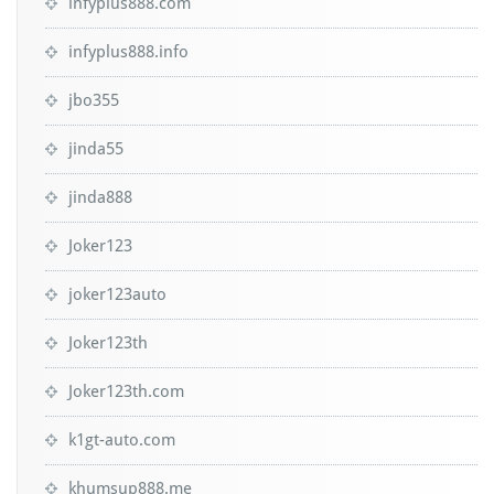
infyplus888.com
infyplus888.info
jbo355
jinda55
jinda888
Joker123
joker123auto
Joker123th
Joker123th.com
k1gt-auto.com
khumsup888.me