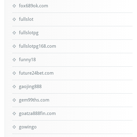
fox689ok.com
fullslot
fullslotpg
fullslotpg168.com
funny18
future24bet.com
gaojing888
gem99ths.com
goatza888fin.com
gowingo