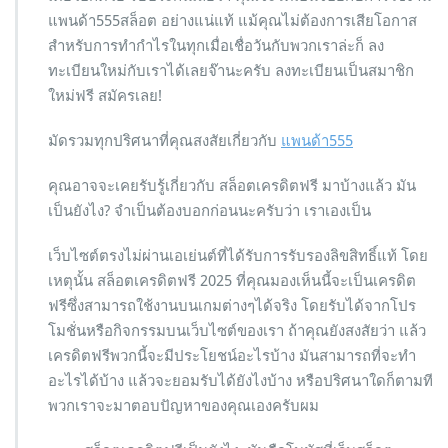
a
แพนด้า555สล็อต อย่างแน่แท้ แม้คุณไม่ต้องการเสียโอกาส
n
d
สำหรับการทำกำไรในทุกเมื่อเชื่อวันกับพวกเราล่ะก็ ลง
a
ทะเบียนใหม่กับเราได้เลยจ๊านะครับ ลงทะเบียนเป็นสมาชิก
5
ใหม่ฟรี สมัครเลย!
5
5.
มัดรวมทุกปริศนาที่คุณสงสัยเกี่ยวกับ
แพนด้า555
v
i
p
คุณอาจจะเคยรับรู้เกี่ยวกับ สล็อตเครดิตฟรี มาบ้างแล้ว มัน
9
เป็นยังไง? จำเป็นต้องบอกก่อนนะครับว่า เราเองเป็น
ม
ี
เว็บไซต์ตรงไม่ผ่านเอเย่นต์ที่ได้รับการรับรองลิขสิทธิ์แท้ โดย
น
เหตุนั้น สล็อตเครดิตฟรี 2025 ที่คุณมองเห็นนี้จะเป็นเครดิต
า
2
ฟรีซึ่งสามารถใช้งานบนเกมต่างๆได้จริง โดยรับได้จากโปร
5
โมชั่นหรือกิจกรรมบนเว็บไซต์ของเรา ถ้าคุณยังสงสัยว่า แล้ว
ส
เครดิตฟรีพวกนี้จะมีประโยชน์อะไรบ้าง มันสามารถที่จะทำ
ล
อะไรได้บ้าง แล้วจะยอมรับได้ยังไงบ้าง หรือปริศนาใดก็ตามที
็
อ
พวกเราจะมาตอบปัญหาของคุณเองครับผม
ต
เ