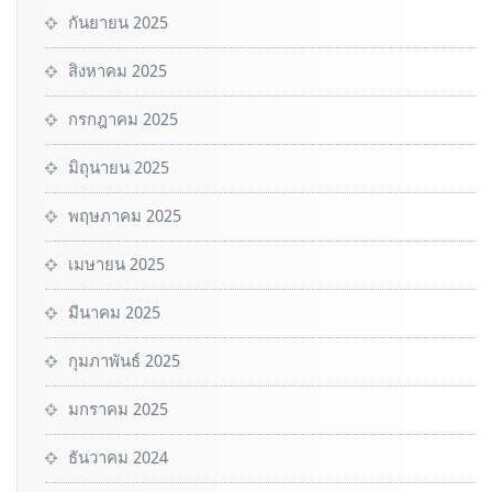
กันยายน 2025
สิงหาคม 2025
กรกฎาคม 2025
มิถุนายน 2025
พฤษภาคม 2025
เมษายน 2025
มีนาคม 2025
กุมภาพันธ์ 2025
มกราคม 2025
ธันวาคม 2024