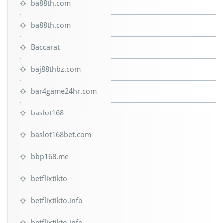
ba88th.com
ba88th.com
Baccarat
baj88thbz.com
bar4game24hr.com
baslot168
baslot168bet.com
bbp168.me
betflixtikto
betflixtikto.info
betflixtikto.info