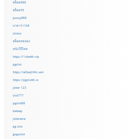
สล็อต888
สล็อต99
pussy888
บาคาร่า168
slotxo
สล็อตทดลอง
หนังโป๊ไทย
https://1xbetth.vip
pgslot
https://allbet24hr.win
https://pgslotth.io
joker 123
slot777
pgslot88
betway
jokerasia
pg slot
gogoslot