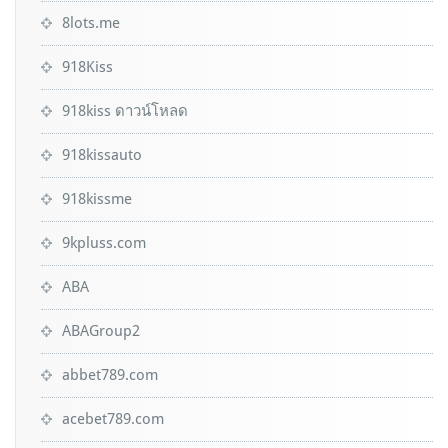
8lots.me
918Kiss
918kiss ดาวน์โหลด
918kissauto
918kissme
9kpluss.com
ABA
ABAGroup2
abbet789.com
acebet789.com