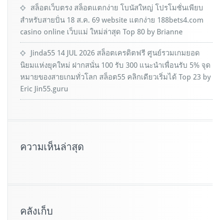
สล็อตเว็บตรง สล็อตแตกง่าย โบนัสใหญ่ โปรโมชั่นเพียบ
สำหรับสายปั่น 18 ส.ค. 69 website แตกง่าย 188bets4.com
casino online เว็บแม่ ใหม่ล่าสุด Top 80 by Brianne
Jinda55 14 JUL 2026 สล็อตเครดิตฟรี ศูนย์รวมเกมยอด
นิยมแห่งยุคใหม่ ฝากสนั่น 100 รับ 300 แนะนำเพื่อนรับ 5% จุด
หมายของสายเกมทั่วโลก สล็อต55 คลิกเดียวเริ่มได้ Top 23 by
Eric Jin55.guru
ความเห็นล่าสุด
คลังเก็บ