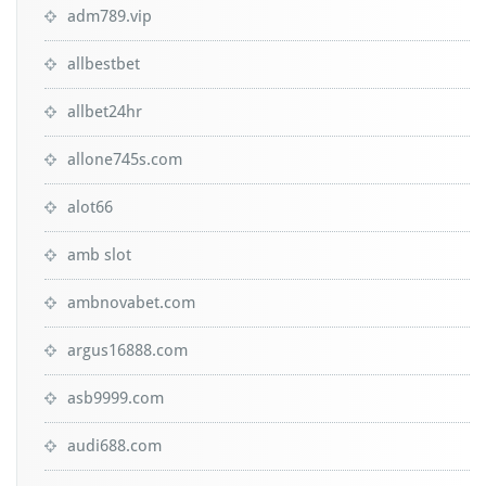
adm789.vip
allbestbet
allbet24hr
allone745s.com
alot66
amb slot
ambnovabet.com
argus16888.com
asb9999.com
audi688.com