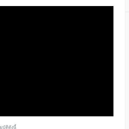
ัติดังนี้