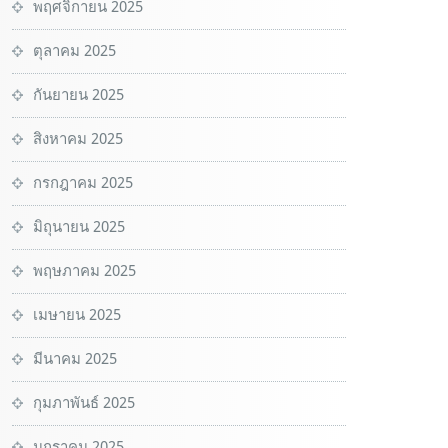
พฤศจิกายน 2025
ตุลาคม 2025
กันยายน 2025
สิงหาคม 2025
กรกฎาคม 2025
มิถุนายน 2025
พฤษภาคม 2025
เมษายน 2025
มีนาคม 2025
กุมภาพันธ์ 2025
มกราคม 2025