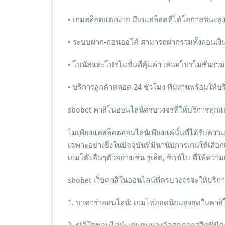
ด
ั
• เกมสล็อตแตกง่าย มีเกมสล็อตที่ได้โอกาสชนะสูงแล
ง
ท
• ระบบฝาก-ถอนออโต้ สามารถฝากรวมทั้งถอนเงินไ
า
ง
• โบนัสและโปรโมชั่นที่คุ้มค่า เสนอโปรโมชั่นรวม
เ
ข
• บริการลูกค้าตลอด 24 ชั่วโมง ทีมงานพร้อมให้
้
า
j
sbobet คาสิโนออนไลน์ครบวงจรที่ให้บริการทุกแ
o
k
ไม่เพียงแค่สล็อตออนไลน์เพียงแค่นั้นที่ได้รับคว
e
เฉพาะอย่างยิ่งในปัจจุบันที่มีนานัปการเกมให้เลือกเ
r
เกมโต๊ะอื่นๆตัวอย่างเช่น รูเล็ต, ซิกข์โบ ที่ให้ค
1
2
3
sbobet เว็บคาสิโนออนไลน์ที่ครบวงจรจะให้บริกา
s
b
1. บาคาร่าออนไลน์: เกมไพ่ยอดนิยมสูงสุดในคาสิ
o
b