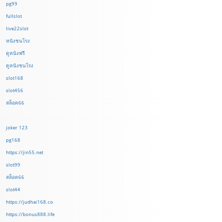
pg99
fullslot
live22slot
หนังชนโรง
ดูหนังฟรี
ดูหนังชนโรง
slot168
slot456
สล็อต66
joker 123
pg168
https://jin55.net
slot99
สล็อต66
slot44
https://judhai168.co
https://bonus888.life