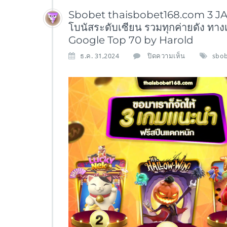
Sbobet thaisbobet168.com 3 JAN
โบนัสระดับเซียน รวมทุกค่ายดัง ทางเ
Google Top 70 by Harold
บ
ธ.ค. 31,2024
ปิดความเห็น
sbo
น
S
b
o
b
e
t
t
h
a
i
s
b
o
b
e