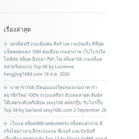
เรื่องล่าสุด
เครดิตฟรี เกมเดิมพัน ที่สร้างความบันเทิง ดีที่สุด
แจ็คพอตแตก 10M ต่อเดือน เกมคุรภาพ เว็บโปร่งใส
ไลฟ์สด สล็อต ยิงปลา กีฬา ไพ่ สล็อต168 เกมสล็อต
หลายร้อยแบบ Top 68 by Lucienne
hengjing168d.com 18 ส.ค. 2026
บาคาร่า168 เปิดมุมมองใหม่ของเกมบาคาร่า
สมาชิกใหม่ 100% ระบบเสถียร อัปเดตล่าสุด สัมผัส
โต๊ะสดระดับพรีเมียม sexy168 สมัครปุ๊บ รับโปรปั๊บ
Top 34 by Garland sexy168c.com 2 September 26
เว็บแม่ สล็อต888 websiteตรง สล็อตแตกง่าย มี
จริงไหม? เจาะลึกระบบเกม ฟีเจอร์ และปัจจัยที่
เกี่ยวข้อง ทดลองเล่น Top 12 by Gloria jin888.asia 9