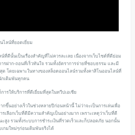
ไลน์ที่ยอดเยี่ยม
ดีนั้นเป็นเรื่องสำคัญที่ไม่ควรละเลย เนื่องจากเว็บไซต์ที่ดีย่อม
ารฝาก-ถอนที่เร็วทันใจ รวมทั้งอัตราการจ่ายที่ชอบธรรม และมี
ดีที่สุด โดยเฉพาะในทางของสล็อตออนไลน์รวมทั้งคาสิโนออนไลน์ที่
ักเดิมพันทุกคน
รให้บริการที่ดีเยี่ยมที่สุดในทวีปเอเชีย
กขึ้นอย่างเร็วในช่วงหลายปีก่อนหน้านี้ ไม่ว่าจะเป็นการเล่นเพื่อ
รเลือกเว็บที่ดีมีความสำคัญเป็นอย่างมาก เพราะเหตุว่าเว็บที่ดี
นะสูง รวมทั้งระบบการชำระเงินที่รวดเร็วและก็ปลอดภัย นอกนั้น
บเกมใหม่ๆก่อนเดิมพันจริงได้