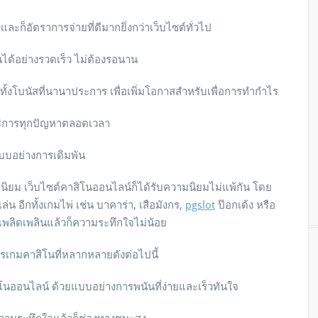
ะก็อัตราการจ่ายที่ดีมากยิ่งกว่าเว็บไซต์ทั่วไป
ด้อย่างรวดเร็ว ไม่ต้องรอนาน
ทั้งโบนัสที่นานาประการ เพื่อเพิ่มโอกาสสำหรับเพื่อการทำกำไร
บริการทุกปัญหาตลอดเวลา
บบอย่างการเดิมพัน
ามนิยม เว็บไซต์คาสิโนออนไลน์ก็ได้รับความนิยมไม่แพ้กัน โดย
ล่น อีกทั้งเกมไพ่ เช่น บาคาร่า, เสือมังกร,
pgslot
ป๊อกเด้ง หรือ
วามเพลิดเพลินแล้วก็ความระทึกใจไม่น้อย
รเกมคาสิโนที่หลากหลายดังต่อไปนี้
โนออนไลน์ ด้วยแบบอย่างการพนันที่ง่ายและเร็วทันใจ