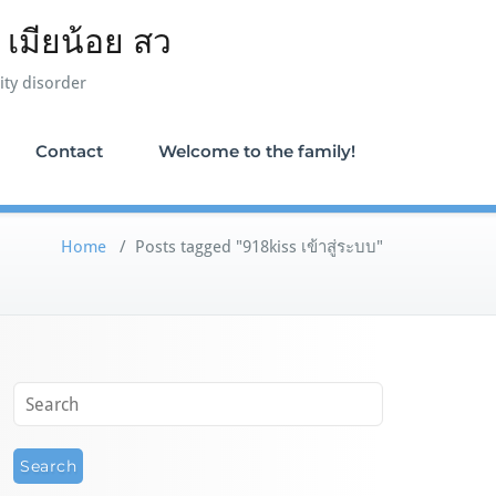
เมียน้อย สว
ity disorder
Contact
Welcome to the family!
Home
/
Posts tagged "918kiss เข้าสู่ระบบ"