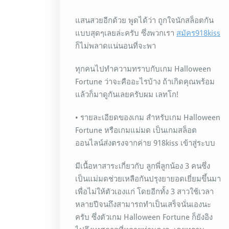
แสนสวยอีกด้วย พูดได้ว่า ถูกใจนักสล็อตกัน
แบบสุดๆเลยล่ะครับ ซึ่งพวกเรา
สมัคร918kiss
ก็ไม่พลาดแน่นอนที่จะพา
ทุกคนไปทำความทราบกับเกม Halloween
Fortune ว่าจะคืออะไรบ้าง ถ้าเกิดคุณพร้อม
แล้วก็มาดูกันเลยครับผม เลทโก!
• รายละเอียดของเกม สำหรับเกม Halloween
Fortune หรือเกมแม่มด เป็นเกมสล็อต
ออนไลน์ส่งตรงจากค่าย 918kiss เข้าสู่ระบบ
มีเนื้อหาสาระเกี่ยวกับ ลูกพี่ลูกน้อง 3 คนซึ่ง
เป็นแม่มดช่วยเหลือกันปรุงยายอดเยี่ยมขึ้นมา
เพื่อไม่ให้ตัวเองแก่ โดยอีกทั้ง 3 สาวใช้เวลา
หลายปีจนถึงสามารถทำเป็นเสร็จนั่นเองนะ
ครับ ซึ่งตัวเกม Halloween Fortune ก็ยังอิง