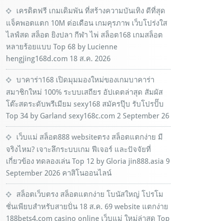
เครดิตฟรี เกมเดิมพัน ที่สร้างความบันเทิง ดีที่สุด
แจ็คพอตแตก 10M ต่อเดือน เกมคุรภาพ เว็บโปร่งใส
ไลฟ์สด สล็อต ยิงปลา กีฬา ไพ่ สล็อต168 เกมสล็อต
หลายร้อยแบบ Top 68 by Lucienne
hengjing168d.com 18 ส.ค. 2026
บาคาร่า168 เปิดมุมมองใหม่ของเกมบาคาร่า
สมาชิกใหม่ 100% ระบบเสถียร อัปเดตล่าสุด สัมผัส
โต๊ะสดระดับพรีเมียม sexy168 สมัครปุ๊บ รับโปรปั๊บ
Top 34 by Garland sexy168c.com 2 September 26
เว็บแม่ สล็อต888 websiteตรง สล็อตแตกง่าย มี
จริงไหม? เจาะลึกระบบเกม ฟีเจอร์ และปัจจัยที่
เกี่ยวข้อง ทดลองเล่น Top 12 by Gloria jin888.asia 9
September 2026 คาสิโนออนไลน์
สล็อตเว็บตรง สล็อตแตกง่าย โบนัสใหญ่ โปรโม
ชั่นเพียบสำหรับสายปั่น 18 ส.ค. 69 website แตกง่าย
188bets4.com casino online เว็บแม่ ใหม่ล่าสุด Top