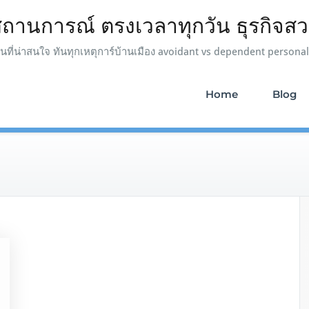
ถานการณ์ ตรงเวลาทุกวัน ธุรกิจสว 
ที่น่าสนใจ ทันทุกเหตุการ์บ้านเมือง avoidant vs dependent personal
Home
Blog