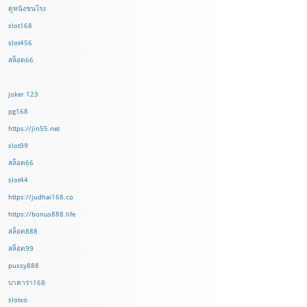
ดูหนังชนโรง
slot168
slot456
สล็อต66
joker 123
pg168
https://jin55.net
slot99
สล็อต66
slot44
https://judhai168.co
https://bonus888.life
สล็อต888
สล็อต99
pussy888
บาคาร่า168
slotxo