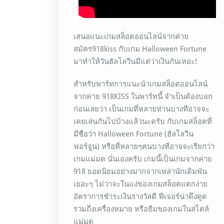
เสนอแนะเกมสล็อตออนไลน์จากค่าย
สมัคร918kiss กับเกม Halloween Fortune
มาทำให้วันฮัลโลวีนมีแต่ว่าเงินกันเหอะ!
สำหรับพาร์ทการแนะนำเกมสล็อตออนไลน์
จากค่าย 918KISS ในพาร์ทนี้ จำเป็นต้องบอก
ก่อนเลยว่า เป็นเกมที่หลายท่านบางทีอาจจะ
เคยเล่นกันไปบ้างแล้วนะครับ กับเกมสล็อตที่
มีชื่อว่า Halloween Fortune (ฮัลโลวีน
ฟอร์จูน) หรือที่หลายๆคนบางทีอาจจะเรียกว่า
เกมแม่มด นั่นเองครับ เกมนี้เป็นเกมจากค่าย
918 ยอดนิยมอย่างมากจากเหล่านักเดิมพัน
เยอะๆ ไม่ว่าจะในแง่ของเกมสล็อตแตกง่าย
อัตราการชำระเงินรางวัลดี ฟีเจอร์น่าดึงดูด
รวมถึงเครื่องหมาย หรือธีมของเกมในสไตล์
แม่มด