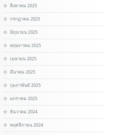
สิงหาคม 2025
กรกฎาคม 2025
มิถุนายน 2025
พฤษภาคม 2025
เมษายน 2025
มีนาคม 2025
กุมภาพันธ์ 2025
มกราคม 2025
ธันวาคม 2024
พฤศจิกายน 2024