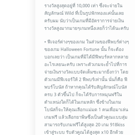
รางวัลสูงสุดอยู่ที่ 10,000 เท่า ซึ่งจะจ่ายใน
สัญลักษณ์ Wild ที่เป็นรูปฟักทองแค่นั้นเลย
ครับผม นับว่าเป็นเกมที่มีอัตราการจ่ายเงิน
รางวัลสูงมากมายๆเกมหนึ่งเลยก็ว่าได้นะครับ
• ฟีเจอร์ต่างๆของเกม ในส่วนของฟีพบร์ต่างๆ
ของเกม Halloween Fortune นั้น ก็จะต้อง
บอกเลยว่า เป็นเกมที่มิได้มีฟีพบร์หลากหลาย
อะไรเลยนะครับ เพราะตัวเกมจะย้ำไปที่การ
จ่ายเงินรางวัลแบบจัดเต็มซะมากยิ่งกว่า โดย
ตัวเกมมีฟีเจอร์ให้ 2 ฟีพบร์เท่านั้น นั่นก็คือ ฟี
พบร์โบนัส ถ้าหากคุณได้รับสัญลักษณ์โบนัส
ครบ 3 ตัวขึ้นไป ก็จะได้รับการหมุนฟรีใน
ตำแหน่งใดก็ได้ในเกมหลัก ซึ่งข้างในเกม
โบนัสก็จะให้คุณเลือกแม่มด 1 คนเพื่อมาเล่น
เกมฟรี แล้วเลือกยาพิษซึ่งเป็นตัวคูณแบบสุ่ม
สามารถรับเกมฟรีได้สูงสุด 20 เกม 918kiss
เข้าสู่ระบบ รับตัวคูณได้สูงสุด x10 อีกด้วย