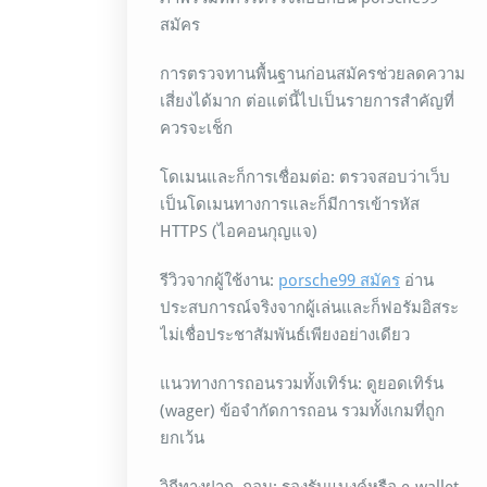
สมัคร
การตรวจทานพื้นฐานก่อนสมัครช่วยลดความ
เสี่ยงได้มาก ต่อแต่นี้ไปเป็นรายการสำคัญที่
ควรจะเช็ก
โดเมนและก็การเชื่อมต่อ: ตรวจสอบว่าเว็บ
เป็นโดเมนทางการและก็มีการเข้ารหัส
HTTPS (ไอคอนกุญแจ)
รีวิวจากผู้ใช้งาน:
porsche99 สมัคร
อ่าน
ประสบการณ์จริงจากผู้เล่นและก็ฟอรัมอิสระ
ไม่เชื่อประชาสัมพันธ์เพียงอย่างเดียว
แนวทางการถอนรวมทั้งเทิร์น: ดูยอดเทิร์น
(wager) ข้อจำกัดการถอน รวมทั้งเกมที่ถูก
ยกเว้น