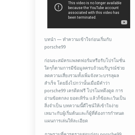
บทนำ — ทำความเข้าใจก่อนเริ่มกับ
porsche99
ก่อนจะสมัครแพลตฟอร์มหรือรับโปรโมชั่น
ใดๆก็ตามการมีข้อมูลครบถ้วนบริบูรณ์ช่วย
ลดความเสี่ยงรวมทั้งเพิ่มจังหวะบรรลุผล
สำเร็จ โดยยิ่งไปกว่านั้นเมื่อมีคำว่า
porsche99 เครดิตฟรี โปรโมทดึงดูด การ
อ่านข้อตกลง ยอดเทิร์น แล้วก็ข้อละเว้นเป็น
สิ่งจำเป็น บทความนี้ดีไซน์ให้เข้าใจง่าย
เหมาะกับผู้เริ่มต้นและก็ผู้ที่ต้องการกำหนด
แผนการเล่นให้ละเอียด
ภาพรวมที่ควรตรวจสอบก่อน porsche99