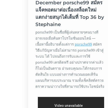
December porsche99 สมัคร
แจ็คพอตมาต่อเนื่องสล็อตใหม่
แตกง่ายสนุกได้เต็มที่ Top 36 by
Stephaine
porsche99 เป็นชื่อที่ผู้เล่นหลายๆคนบางที
อาจเจอเมื่อค้นหาโปรโมชั่นออนไลน์ —
เนื้อหานี้อธิบายตั้งแต่การ
porsche99
สมัคร
วิธีแก้ปัญหาเมื่อไม่สามารถ porsche99 เข้าสู่
ระบบ ได้ ไปจนถึงการรับและการใช้
porsche99 เครดิตฟรี อย่างปราศจากค่าแล้ว
ก็ไม่เป็นอันตราย อ่านจบคุณจะได้กรอบการ
ตัดสินใจ แบบอย่างการคำนวณยอดเทิร์น
แผนบริหารงบประมาณ รวมทั้งเช็คลิสต์ตรวจ
ตราความน่าวางใจที่สามารถใช้ประโยชน์จริง