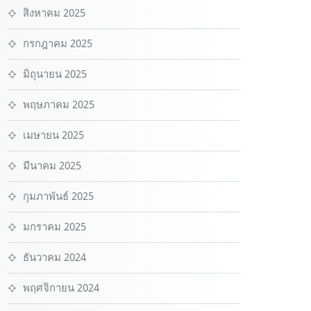
สิงหาคม 2025
กรกฎาคม 2025
มิถุนายน 2025
พฤษภาคม 2025
เมษายน 2025
มีนาคม 2025
กุมภาพันธ์ 2025
มกราคม 2025
ธันวาคม 2024
พฤศจิกายน 2024