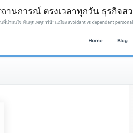
ถานการณ์ ตรงเวลาทุกวัน ธุรกิจสว 
ที่น่าสนใจ ทันทุกเหตุการ์บ้านเมือง avoidant vs dependent personal
Home
Blog