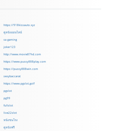
https://918kissauto.xyz
ดูหนังออนไลน์
sa gaming
joker123
http://www.movie87hd.com
https://www.pussy888play.com
https://pussy888win.com
sexybaccarat
https://www.pgslot.golf
pgslot
pg99
fullslot
live22slot
หนังชนโรง
ดูหนังฟรี