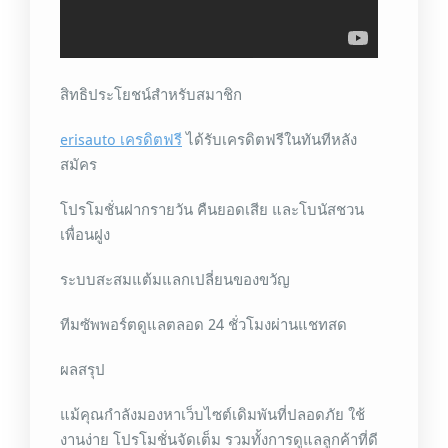
สิทธิประโยชน์สำหรับสมาชิก
erisauto เครดิตฟรี
ได้รับเครดิตฟรีในทันทีหลัง
สมัคร
โปรโมชั่นฝากรายวัน คืนยอดเสีย และโบนัสชวน
เพื่อนฝูง
ระบบสะสมแต้มแลกเปลี่ยนของขวัญ
ทีมซัพพอร์ตดูแลตลอด 24 ชั่วโมงผ่านแชทสด
ผลสรุป
แม้คุณกำลังมองหาเว็บไซต์เดิมพันที่ปลอดภัย ใช้
งานง่าย โปรโมชั่นจัดเต็ม รวมทั้งการดูแลลูกค้าที่ดี