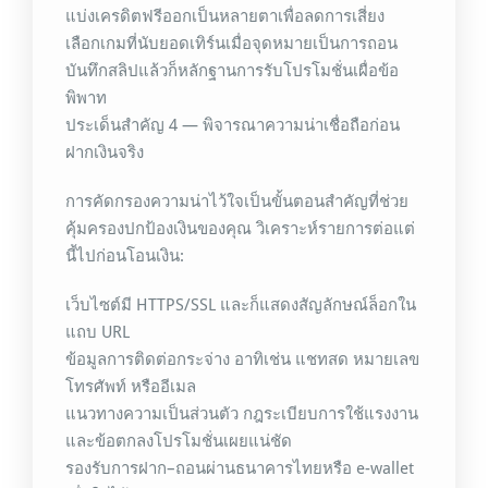
แบ่งเครดิตฟรีออกเป็นหลายตาเพื่อลดการเสี่ยง
เลือกเกมที่นับยอดเทิร์นเมื่อจุดหมายเป็นการถอน
บันทึกสลิปแล้วก็หลักฐานการรับโปรโมชั่นเผื่อข้อ
พิพาท
ประเด็นสำคัญ 4 — พิจารณาความน่าเชื่อถือก่อน
ฝากเงินจริง
การคัดกรองความน่าไว้ใจเป็นขั้นตอนสำคัญที่ช่วย
คุ้มครองปกป้องเงินของคุณ วิเคราะห์รายการต่อแต่
นี้ไปก่อนโอนเงิน:
เว็บไซต์มี HTTPS/SSL และก็แสดงสัญลักษณ์ล็อกใน
แถบ URL
ข้อมูลการติดต่อกระจ่าง อาทิเช่น แชทสด หมายเลข
โทรศัพท์ หรืออีเมล
แนวทางความเป็นส่วนตัว กฎระเบียบการใช้แรงงาน
และข้อตกลงโปรโมชั่นเผยแน่ชัด
รองรับการฝาก–ถอนผ่านธนาคารไทยหรือ e-wallet