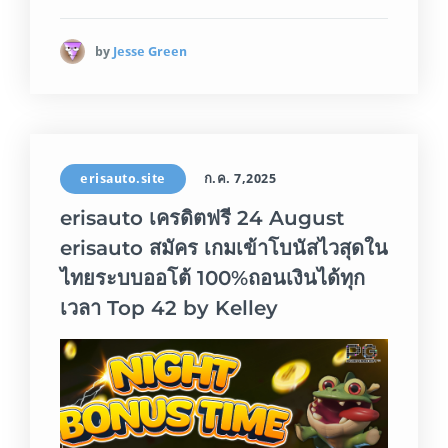
by
Jesse Green
erisauto.site
ก.ค. 7,2025
erisauto เครดิตฟรี 24 August
erisauto สมัคร เกมเข้าโบนัสไวสุดใน
ไทยระบบออโต้ 100%ถอนเงินได้ทุก
เวลา Top 42 by Kelley