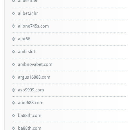
allbestbet
allbet24hr
allone745s.com
alot66
amb slot
ambnovabet.com
argus16888.com
asb9999.com
audi688.com
ba88th.com
ba88th.com