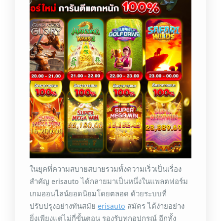
ในยุคที่ความสบายสบายรวมทั้งความเร็วเป็นเรื่อง
สำคัญ erisauto ได้กลายมาเป็นหนึ่งในแพลตฟอร์ม
เกมออนไลน์ยอดนิยมโดยตลอด ด้วยระบบที่
ปรับปรุงอย่างทันสมัย
erisauto
สมัคร ได้ง่ายอย่าง
ยิ่งเพียงแต่ไม่กี่ขั้นตอน รองรับทุกอุปกรณ์ อีกทั้ง