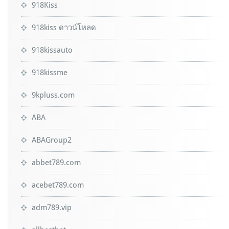
918Kiss
918kiss ดาวน์โหลด
918kissauto
918kissme
9kpluss.com
ABA
ABAGroup2
abbet789.com
acebet789.com
adm789.vip