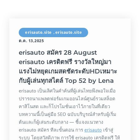
erisauto.site
erisauto.site
,
ต.ค. 13,2025
erisauto สมัคร 28 August
erisauto เครดิตฟรี รางวัลใหญ่มา
แรงไม่หยุดเกมสดชัดระดับHDเหมาะ
กับผู้เล่นทุกสไตล์ Top 52 by Lena
erisauto เป็นเลิศในคำค้นที่ผู้เล่นไทยพึงพอใจเมื่อ
ปรารถนาแพลตฟอร์มเกมออนไลน์ศูนย์รวมสล็อต
คาสิโนสด และก็โปรโมชั่นเอาไว้ภายในที่เดียว
บทความนี้เป็นคู่มือ SEO ฉบับบริบูรณ์สำหรับผู้เริ่ม
ต้นและก็ผู้เล่นระดับกลาง — ชี้แจงแนวทาง
erisauto สมัคร ทีละขั้นตอน การ
erisauto
เข้าสู่
ระบบ โดยสวัสดิภาพ การใช้ erisauto เครดิตฟรี ให้