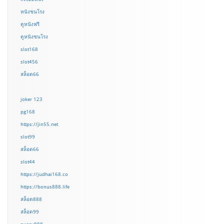
หนังชนโรง
ดูหนังฟรี
ดูหนังชนโรง
slot168
slot456
สล็อต66
joker 123
pg168
https://jin55.net
slot99
สล็อต66
slot44
https://judhai168.co
https://bonus888.life
สล็อต888
สล็อต99