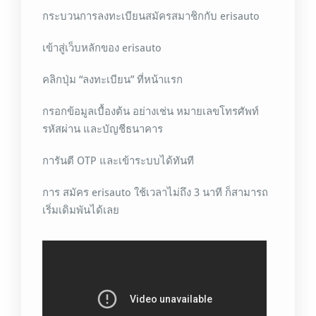
กระบวนการลงทะเบียนสมัครสมาชิกกับ erisauto
เข้าสู่เว็บหลักของ erisauto
คลิกปุ่ม “ลงทะเบียน” ที่หน้าแรก
กรอกข้อมูลเบื้องต้น อย่างเช่น หมายเลขโทรศัพท์
รหัสผ่าน และบัญชีธนาคาร
การันตี OTP และเข้าระบบได้ทันที
การ สมัคร erisauto ใช้เวลาไม่ถึง 3 นาที ก็สามารถ
เริ่มเดิมพันได้เลย