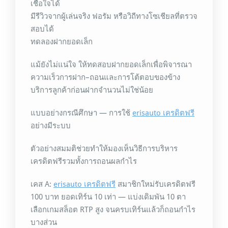
เชื่อใจได้
มีรีวิวจากผู้เล่นจริง ฟอรัม หรือวิถีทางโซเชียลที่ตรวจ
สอบได้
ทดลองฝากยอดเล็ก
แม้ยังไม่แน่ใจ ให้ทดสอบฝากยอดเล็กเพื่อพิจารณา
ความเร็วการฝาก–ถอนและการโต้ตอบของข้าง
บริการลูกค้าก่อนฝากจำนวนไม่ใช่น้อย
แบบอย่างกรณีศึกษา — การใช้
erisauto เครดิตฟรี
อย่างมีระบบ
ตัวอย่างสมมติช่วยทำให้มองเห็นวิธีการบริหาร
เครดิตฟรีรวมทั้งการถอนผลกำไร
เคส A:
erisauto เครดิตฟรี
สมาชิกใหม่รับเครดิตฟรี
100 บาท ยอดเทิร์น 10 เท่า — แบ่งเดิมพัน 10 ตา
เลือกเกมสล็อต RTP สูง จนครบเทิร์นแล้วก็ถอนกำไร
บางส่วน