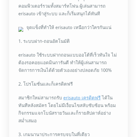
คอมพิวเตอร์รวมทั้งสมาร์ทโฟน ผู้เล่นสามารถ
erisauto เข้าสู่ระบบ และก็เริ่มสนุกได้ทันที
จุดแข็งที่ทำให้ erisauto เหนือกว่าใครกันแน่
1. ระบบฝาก-ถอนอัตโนมัติ
erisauto ใช้ระบบฝากถอนแบบออโต้ที่เร็วทันใจ ไม่
ต้องรอคอยแอดมินการันตี ทำให้ผู้เล่นสามารถ
จัดการการเงินได้ด้วยตัวเองอย่างปลอดภัย 100%
2. โปรโมชั่นและก็เครดิตฟรี
สมาชิกใหม่สามารถรับ
erisauto เครดิตฟรี
ได้ใน
ทันทีหลังสมัคร โดยไม่มีเงื่อนไขสลับซับซ้อน พร้อม
กิจกรรมแจกโบนัสรายวันและก็รายสัปดาห์อย่าง
สม่ำเสมอ
3. เกมนานาประการครบจบในที่เดียว