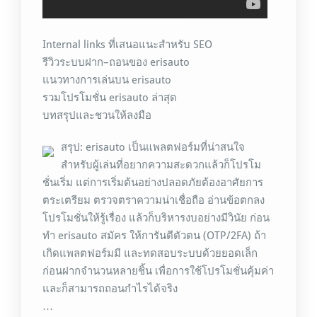
Internal links ที่เสนอแนะสำหรับ SEO
รีวิวระบบฝาก–ถอนของ erisauto
แนวทางการเล่นบน erisauto
รวมโปรโมชั่น erisauto ล่าสุด
บทสรุปและชวนให้ลงมือ
สรุป: erisauto เป็นแพลตฟอร์มที่น่าสนใจ
สำหรับผู้เล่นที่อยากความสะดวกแล้วก็โปรโม
ชั่นเริ่ม แต่การเริ่มต้นอย่างปลอดภัยต้องอาศัยการ
ตระเตรียม ตรวจตราความน่าเชื่อถือ อ่านข้อตกลง
โปรโมชั่นให้รู้เรื่อง แล้วก็บริหารงบอย่างมีวินัย ก่อน
ทำ erisauto สมัคร ให้การันตีตัวตน (OTP/2FA) ถ้า
เกิดแพลตฟอร์มมี และทดสอบระบบด้วยยอดเล็ก
ก่อนฝากจำนวนหลายชิ้น เพื่อการใช้โปรโมชั่นคุ้มค่า
และก็สามารถถอนกำไรได้จริง
…