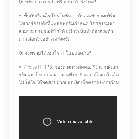
Q: erisauto เครดิตฟรี ถอนได้จริงไหม?
A: ขึ้นกับเงื่อนไขโปรโมชั่น — ถ้าคุณทำยอดเทิร์น
โอเวอร์ครบดังที่แพลตฟอร์มกำหนด โดยธรรมดา
สามารถถอนผลกำไรได้ แม้กระนั้นจำต้องกระทำ
ตามเงื่อนไขอย่างเคร่งครัด
Q: จะทราบได้เช่นไรว่าเว็บปลอดภัย?
A: สำรวจ HTTPS, ช่องทางการติดต่อ, รีวิวจากผู้เล่น
จริง และก็ระบบฝาก–ถอนที่รองรับแบงค์ไทย ถ้าเกิด
ไม่มั่นใจ ให้ทดสอบฝากยอดเล็กเพื่อตรวจระบบก่อน