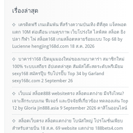
เรื่องล่าสุด
เครดิตฟรี เกมเดิมพัน ที่สร้างความบันเทิง ดีที่สุด แจ็คพอต
แตก 10M ต่อเดือน เกมคุรภาพ เว็บโปร่งใส ไลฟ์สด สล็อต ยิง
ปลา กีฬา ไพ่ สล็อต168 เกมสล็อตหลายร้อยแบบ Top 68 by
Lucienne hengjing168d.com 18 ส.ค. 2026
บาคาร่า168 เปิดมุมมองใหม่ของเกมบาคาร่า สมาชิกใหม่
100% ระบบเสถียร อัปเดตล่าสุด สัมผัสโต๊ะสดระดับพรีเมียม
sexy168 สมัครปุ๊บ รับโปรปั๊บ Top 34 by Garland
sexy168c.com 2 September 26
เว็บแม่ สล็อต888 websiteตรง สล็อตแตกง่าย มีจริงไหม?
เจาะลึกระบบเกม ฟีเจอร์ และปัจจัยที่เกี่ยวข้อง ทดลองเล่น Top
12 by Gloria jin888.asia 9 September 2026 คาสิโนออนไลน์
สล็อตเว็บตรง สล็อตแตกง่าย โบนัสใหญ่ โปรโมชั่นเพียบ
สำหรับสายปั่น 18 ส.ค. 69 website แตกง่าย 188bets4.com