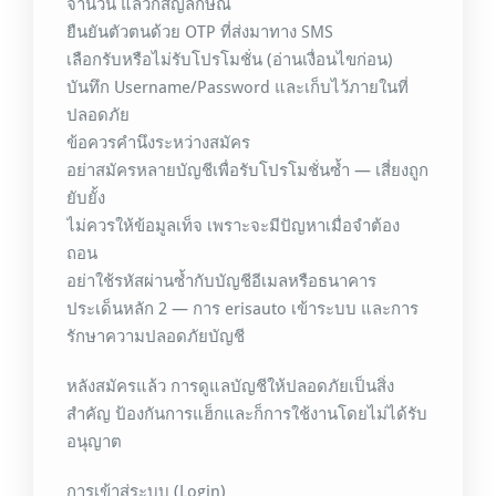
จำนวน แล้วก็สัญลักษณ์
ยืนยันตัวตนด้วย OTP ที่ส่งมาทาง SMS
เลือกรับหรือไม่รับโปรโมชั่น (อ่านเงื่อนไขก่อน)
บันทึก Username/Password และเก็บไว้ภายในที่
ปลอดภัย
ข้อควรคำนึงระหว่างสมัคร
อย่าสมัครหลายบัญชีเพื่อรับโปรโมชั่นซ้ำ — เสี่ยงถูก
ยับยั้ง
ไม่ควรให้ข้อมูลเท็จ เพราะจะมีปัญหาเมื่อจำต้อง
ถอน
อย่าใช้รหัสผ่านซ้ำกับบัญชีอีเมลหรือธนาคาร
ประเด็นหลัก 2 — การ erisauto เข้าระบบ และการ
รักษาความปลอดภัยบัญชี
หลังสมัครแล้ว การดูแลบัญชีให้ปลอดภัยเป็นสิ่ง
สำคัญ ป้องกันการแฮ็กและก็การใช้งานโดยไม่ได้รับ
อนุญาต
การเข้าสู่ระบบ (Login)