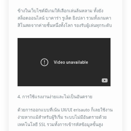
ข้างในเว็บไซต์มีเกมให้เลือกเล่นล้นหลาม ทั้งยัง
สล็อตออนไลน์ บาคาร่า รูเล็ต ยิงปลา รวมทั้งเกมคา
สิโนสดจากค่ายชั้นหนึ่งทั้งโลก รองรับผู้เล่นทุกระดับ
4. การใช้แรงงานง่ายและไม่เป็นอันตราย
ด้วยการออกแบบที่เน้น UX/UI erisauto ก็เลยใช้งาน
ง่ายหากแม้สำหรับผู้ริเริ่ม ระบบไม่มีอันตรายด้วย
เทคโนโลยี SSL รวมทั้งการเข้ารหัสข้อมูลขั้นสูง