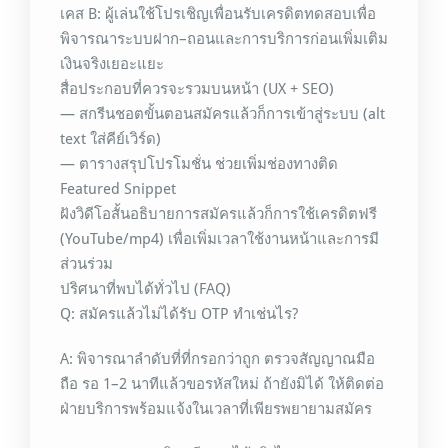
เคส B: ผู้เล่นใช้โปรเชิญเพื่อนรับเครดิตทดสอบเพื่อ
พิจารณาระบบฝาก–ถอนและการบริการก่อนเพิ่มเติม
เงินจริงเยอะแยะ
สื่อประกอบที่ควรจะรวมบนหน้า (UX + SEO)
— สกรีนชอตขั้นตอนสมัครแล้วก็การเข้าสู่ระบบ (alt
text ใส่คีย์เวิร์ด)
— ตารางสรุปโปรโมชั่น ช่วยเพิ่มช่องทางติด
Featured Snippet
ฝังวิดีโอสั้นอธิบายการสมัครแล้วก็การใช้เครดิตฟรี
(YouTube/mp4) เพื่อเพิ่มเวลาใช้งานหน้าและการมี
ส่วนร่วม
ปริศนาที่พบได้ทั่วไป (FAQ)
Q: สมัครแล้วไม่ได้รับ OTP ทำเช่นไร?
A: พิจารณาลำดับที่ที่กรอกว่าถูก ตรวจสัญญาณมือ
ถือ รอ 1–2 นาทีแล้วขอรหัสใหม่ ถ้ายังมิได้ ให้ติดต่อ
ฝ่ายบริการพร้อมแจ้งในเวลาที่เพียรพยายามสมัคร