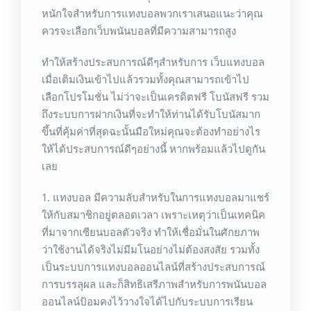
หนักใจสำหรับการแทงบอลพวกเราเสนอแนะว่าคุณ
ควรจะเลือกเว็บพนันบอลที่มีความสามารถสูง
ทำให้สร้างประสบการณ์ดีๆสำหรับการ เว็บแทงบอล
เมื่อเติมเงินเข้าไปแล้วรวมทั้งคุณสามารถเข้าไป
เลือกโปรโมชั่น ไม่ว่าจะเป็นเครดิตฟรี โบนัสฟรี รวม
ถึงระบบการฝากเงินที่จะทำให้ท่านได้รับโบนัสมาก
ขึ้นที่คุ้มค่าที่สุดฉะนั้นมือใหม่คุณจะต้องทำอย่างไร
ให้ได้ประสบการณ์ดีๆอย่างนี้ หากพร้อมแล้วไปดูกัน
เลย
1. แทงบอล มีความลับสำหรับในการแทงบอลมาแชร์
ให้กับสมาชิกอยู่ตลอดเวลา เพราะเหตุว่าเป็นเทคนิค
ที่มาจากเซียนบอลตัวจริง ทำให้เชื่อมั่นในศักยภาพ
ว่าใช้งานได้จริงไม่มีมโนอย่างไม่ต้องสงสัย รวมทั้ง
เป็นระบบการแทงบอลออนไลน์ที่สร้างประสบการณ์
การบรรลุผล และก็สิทธิเสรีภาพสำหรับการพนันบอล
ออนไลน์ป้อมคงไว้วางใจได้ไปกับระบบการเรียน