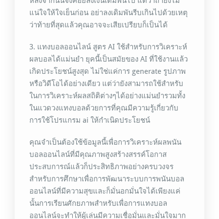
หลังจากนั้นจึงค่อยลงเงินเดิมพันไป แต่ว่าถ้ายังไม่
แน่ใจให้ใจเย็นก่อน อย่าลงเดิมพันรีบเกินไปด้วยเหตุ
ว่าท้ายที่สุดแล้วคุณอาจจะเสียเปรียบก็เป็นได้
3. แทงบอลออนไลน์ สูตร AI ใช้สำหรับการวิเคราะห์
ผลบอลได้แม่นยำ ยุคนี้เป็นสมัยของ AI ที่ใช้งานแล้ว
เกิดประโยชน์สูงสุด ไม่ใช่แค่การ generate รูปภาพ
หรือวิดีโอได้อย่างเดียว แต่ว่ายังสามารถใช้สำหรับ
ในการวิเคราะห์ผลสถิติต่างๆได้อย่างแม่นยำรวมทั้ง
ในแวดวงแทงบอลด้วยการที่คุณมีความรู้เกี่ยวกับ
การใช้โปรแกรม ai ให้กำเนิดประโยชน์
คุณจำเป็นต้องใช้ข้อมูลนี้เพื่อการวิเคราะห์ผลพนัน
บอลออนไลน์ที่มีคุณภาพสูงสร้างสรรค์โอกาส
ประสบการณ์แล้วก็ประสิทธิภาพอย่างครบวงจร
สำหรับการศึกษาเพื่อการพัฒนาระบบการพนันบอล
ออนไลน์ที่มีความสุขและก็มั่นอกมั่นใจได้เพียงแค่
นั้นการเรียนศักยภาพสำหรับเพื่อการแทงบอล
ออนไลน์จะทำให้ผู้เล่นมีความเชื่อมั่นและมั่นใจมาก