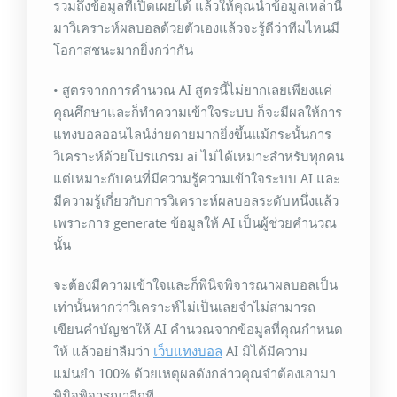
รวมถึงข้อมูลที่เปิดเผยได้ แล้วให้คุณนำข้อมูลเหล่านี้
มาวิเคราะห์ผลบอลด้วยตัวเองแล้วจะรู้ดีว่าทีมไหนมี
โอกาสชนะมากยิ่งกว่ากัน
• สูตรจากการคำนวณ AI สูตรนี้ไม่ยากเลยเพียงแค่
คุณศึกษาและก็ทำความเข้าใจระบบ ก็จะมีผลให้การ
แทงบอลออนไลน์ง่ายดายมากยิ่งขึ้นแม้กระนั้นการ
วิเคราะห์ด้วยโปรแกรม ai ไม่ได้เหมาะสำหรับทุกคน
แต่เหมาะกับคนที่มีความรู้ความเข้าใจระบบ AI และ
มีความรู้เกี่ยวกับการวิเคราะห์ผลบอลระดับหนึ่งแล้ว
เพราะการ generate ข้อมูลให้ AI เป็นผู้ช่วยคำนวณ
นั้น
จะต้องมีความเข้าใจและก็พินิจพิจารณาผลบอลเป็น
เท่านั้นหากว่าวิเคราะห์ไม่เป็นเลยจำไม่สามารถ
เขียนคำบัญชาให้ AI คำนวณจากข้อมูลที่คุณกำหนด
ให้ แล้วอย่าลืมว่า
เว็บแทงบอล
AI มิได้มีความ
แม่นยำ 100% ด้วยเหตุผลดังกล่าวคุณจำต้องเอามา
พินิจพิจารณาอีกที