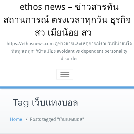
ethos news – ข่าวสารทัน
Skip
to
สถานการณ์ ตรงเวลาทุกวัน ธุรกิจ
content
สว เมียน้อย สว
https://ethosnews.com ดูข่าวสารและเหตุการณ์รายวันที่น่าสนใจ
ทันทุกเหตุการ์บ้านเมือง avoidant vs dependent personality
disorder
Toggle
navigation
Tag เว็บแทงบอล
Home
/
Posts tagged "เว็บแทงบอล"