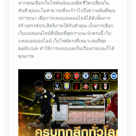
หากคุณเลือกเว็บไซต์พนันบอลผิดชีวิตเปลี่ยนใน
ทันที คุณจะไม่สามารถที่จะก้าวไปถึงความฝันที่คุณ
ปรารถนา เพื่อการแทงบอลออนไลน์ได้ดังนั้นการ
สร้างสรรค์ประสิทธิภาพให้กับตัวคุณ เป็นการเลือก
เว็บบอลออนไลน์ที่เยี่ยมที่สุดเราแนะนำตรงนี้ เว็บ
แทงบอลออนไลน์ เว็บไซต์ตรงที่เหมาะสมที่สุด
ballfcclub ทำให้การแทงบอลเป็นเรื่องง่ายและก็ได้
คุณภาพ