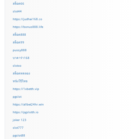
สล็อต66
slot44
https://judhai168.co
https://bonus888.life
สล็อต888
สล็อต99
pussy888
บาคาร่า168
slotxo
สล็อตทดลอง
หนังโป๊ไทย
https://1xbetth.vip
pgslot
https://allbet24hr.win
https://pgslotth.io
joker 123
slot777
pgslot88