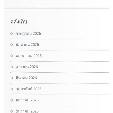
คลังเก็บ
กรกฎาคม 2026
มิถุนายน 2026
พฤษภาคม 2026
เมษายน 2026
มีนาคม 2026
กุมภาพันธ์ 2026
มกราคม 2026
ธันวาคม 2025