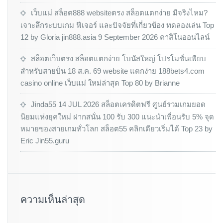
เว็บแม่ สล็อต888 websiteตรง สล็อตแตกง่าย มีจริงไหม?
เจาะลึกระบบเกม ฟีเจอร์ และปัจจัยที่เกี่ยวข้อง ทดลองเล่น Top
12 by Gloria jin888.asia 9 September 2026 คาสิโนออนไลน์
สล็อตเว็บตรง สล็อตแตกง่าย โบนัสใหญ่ โปรโมชั่นเพียบ
สำหรับสายปั่น 18 ส.ค. 69 website แตกง่าย 188bets4.com
casino online เว็บแม่ ใหม่ล่าสุด Top 80 by Brianne
Jinda55 14 JUL 2026 สล็อตเครดิตฟรี ศูนย์รวมเกมยอด
นิยมแห่งยุคใหม่ ฝากสนั่น 100 รับ 300 แนะนำเพื่อนรับ 5% จุด
หมายของสายเกมทั่วโลก สล็อต55 คลิกเดียวเริ่มได้ Top 23 by
Eric Jin55.guru
ความเห็นล่าสุด