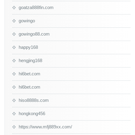
goatza888fin.com
gowingo
gowingo88.com
happy168
hengjing168
hi6bet.com
hi6bet.com
hiso8888s.com
hongkong456
https://www.mfj889xx.com/