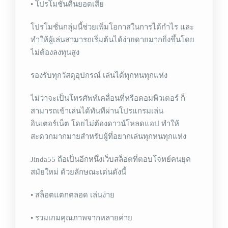
• โปรโมชั่นคืนยอดเสีย
โปรโมชั่นกลุ่มนี้ช่วยเพิ่มโอกาสในการได้กำไร และ
ทำให้ผู้เล่นสามารถเริ่มต้นได้ง่ายดายมากยิ่งขึ้นโดย
ไม่ต้องลงทุนสูง
รองรับทุกวัสดุอุปกรณ์ เล่นได้ทุกหนทุกแห่ง
ไม่ว่าจะเป็นโทรศัพท์เคลื่อนที่หรือคอมพิวเตอร์ ก็
สามารถเข้าเล่นได้ทันทีผ่านโปรแกรมเล่น
อินเตอร์เน็ต โดยไม่ต้องดาวน์โหลดแอป ทำให้
สะดวกมากมายสำหรับผู้ที่อยากเล่นทุกหนทุกแห่ง
Jinda55 ถือเป็นอีกหนึ่งเว็บสล็อตที่ตอบโจทย์คนยุค
สมัยใหม่ ด้วยลักษณะเด่นดังนี้
• สล็อตแตกตลอด เล่นง่าย
• รวมเกมคุณภาพจากหลายค่าย