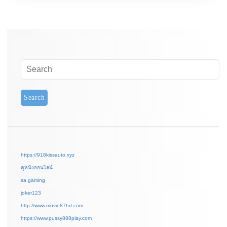
https://918kissauto.xyz
ดูหนังออนไลน์
sa gaming
joker123
http://www.movie87hd.com
https://www.pussy888play.com