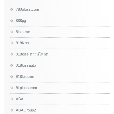
789pluss.com
888pg
8lots.me
918Kiss
918kiss ดาวน์โหลด
918kissauto
918kissme
9kpluss.com
ABA
ABAGroup2