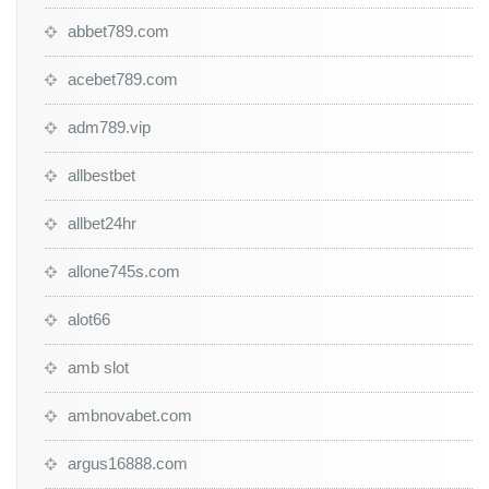
abbet789.com
acebet789.com
adm789.vip
allbestbet
allbet24hr
allone745s.com
alot66
amb slot
ambnovabet.com
argus16888.com