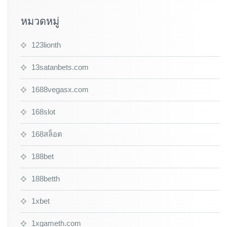
หมวดหมู่
123lionth
13satanbets.com
1688vegasx.com
168slot
168สล็อต
188bet
188betth
1xbet
1xgameth.com