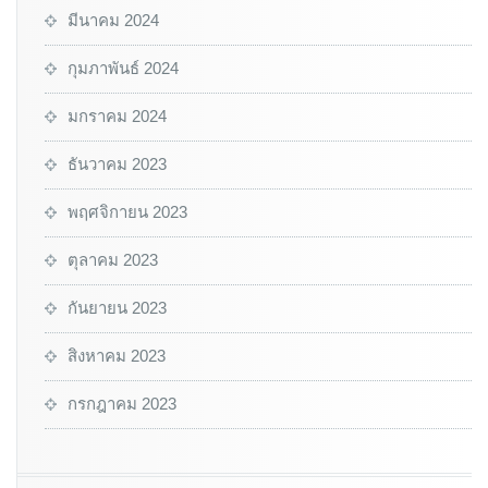
มีนาคม 2024
กุมภาพันธ์ 2024
มกราคม 2024
ธันวาคม 2023
พฤศจิกายน 2023
ตุลาคม 2023
กันยายน 2023
สิงหาคม 2023
กรกฎาคม 2023