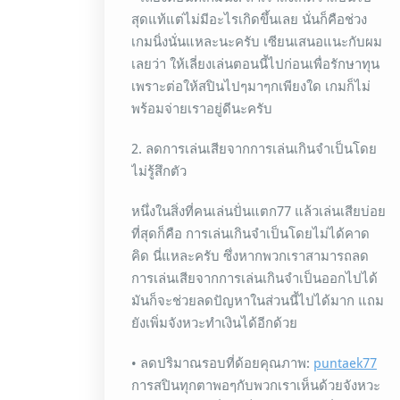
สุดแท้แต่ไม่มีอะไรเกิดขึ้นเลย นั่นก็คือช่วง
เกมนิ่งนั่นแหละนะครับ เซียนเสนอแนะกับผม
เลยว่า ให้เลี่ยงเล่นตอนนี้ไปก่อนเพื่อรักษาทุน
เพราะต่อให้สปินไปๆมาๆกเพียงใด เกมก็ไม่
พร้อมจ่ายเราอยู่ดีนะครับ
2. ลดการเล่นเสียจากการเล่นเกินจำเป็นโดย
ไม่รู้สึกตัว
หนึ่งในสิ่งที่คนเล่นปั่นแตก77 แล้วเล่นเสียบ่อย
ที่สุดก็คือ การเล่นเกินจำเป็นโดยไม่ได้คาด
คิด นี่แหละครับ ซึ่งหากพวกเราสามารถลด
การเล่นเสียจากการเล่นเกินจำเป็นออกไปได้
มันก็จะช่วยลดปัญหาในส่วนนี้ไปได้มาก แถม
ยังเพิ่มจังหวะทำเงินได้อีกด้วย
• ลดปริมาณรอบที่ด้อยคุณภาพ:
puntaek77
การสปินทุกตาพอๆกับพวกเราเห็นด้วยจังหวะ