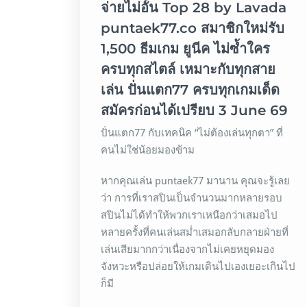
จ่ายไม่อั้น Top 28 by Lavada
puntaek77.co สมาชิกใหม่รับ
1,500 ธีมเกม ยูนีค ไม่ซ้ำใคร
ครบทุกสไตล์ เหมาะกับทุกสาย
เล่น ปั่นแตก77 ครบทุกเกมเด็ด
สมัครก่อนได้เปรียบ 3 June 69
ปั่นแตก77 กับเทคนิค “ไม่ต้องเล่นทุกตา” ที่
คนไม่ใช่น้อยมองข้าม
หากคุณเล่น puntaek77 มานาน คุณจะรู้เลย
ว่า การที่เราสปินเป็นจำนวนมากหลายรอบ
สปินไม่ได้ทำให้พวกเราเหนือกว่าเสมอไป
หลายครั้งที่คนเล่นสม่ำเสมอกลับกลายฝ่ายที่
เล่นเสียมากกว่าเนื่องจากไม่เคยหยุดมอง
จังหวะหรือปล่อยให้เกมเดินไปเองเยอะเกินไป
ก็มี