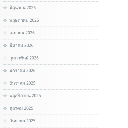
มิถุนายน 2026
พฤษภาคม 2026
เมษายน 2026
มีนาคม 2026
กุมภาพันธ์ 2026
มกราคม 2026
ธันวาคม 2025
พฤศจิกายน 2025
ตุลาคม 2025
กันยายน 2025