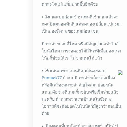
ตกลงใจแม่นเพิ่มมากขึ้นอีกด้วย
• สังเกตแบบก่อนเข้า: แทนที่เข้าเกมแล้วจะ
กดสปินตลอดทันที แค่ทดลองเปลี่ยนแปลงมา
เป็นมองจังหวะของเกมก่อน เช่น
มีการจ่ายย่อยถี่ไหม หรือมีสัญญาณเข้าใกล้
โบนัสไหม การรอคอยไม่กี่วินาทีเพื่อมองแนว
โน้มก็ช่วยให้เราไม่ขาดทุนได้แล้ว
• เข้าเล่นเฉพาะตอนที่เกมสนองตอบ:
Puntaek77
ถ้าเกมมีการจ่ายเล็กๆต่อเนื่อง
หรือมีเครื่องหมายสำคัญโผล่มาบ่อยๆนั่น
แหละคือช่วงที่เกมเริ่มขยับหรือเริ่มจ่ายแล้ว
นะครับ ถ้าหากพวกเราเข้าเล่นในจังหวะ
โอกาสที่จะต่อยอดไปโบนัสก็มีสูงกว่าตอนอื่น
ด้วย
• เลี่ยงตอนที่เกมนิ่ง: ถ้าเราสังเกตว่าสปินไป