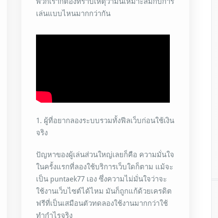
พวกเราก็ต้องทราบเหตุว่ามันเหมาะสมกับการ
เล่นแบบไหนมากกว่ากัน
1. ผู้ที่อยากลองระบบรวมทั้งฟีลเว็บก่อนใช้เงิน
จริง
ปัญหาของผู้เล่นส่วนใหญ่เลยก็คือ ความมั่นใจ
ในครั้งแรกที่ลองใช้บริการเว็บใดก็ตาม แม้จะ
เป็น puntaek77 เอง ซึ่งความไม่มั่นใจว่าจะ
ใช้งานเว็บไซต์ได้ไหม มันก็ถูกแก้ด้วยเครดิต
ฟรีที่เป็นเสมือนตัวทดลองใช้งานมากกว่าใช้
ทำกำไรจริง