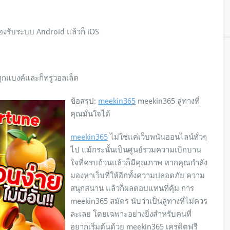
 รองรับระบบ Android แล้วก็ iOS
ุกแบงค์และก็ทรูวอลเล็ต
ข้อสรุป:
meekin365
meekin365 ลู่ทางที่
คุณมั่นใจได้
meekin365
ไม่ใช่แค่เว็บพนันออนไลน์ทั่วๆ
ไป แม้กระนั้นเป็นศูนย์รวมความเบิกบาน
ใจที่ครบถ้วนแล้วก็มีคุณภาพ หากคุณกำลัง
มองหาเว็บที่ให้อีกทั้งความปลอดภัย ความ
สนุกสนาน แล้วก็ผลตอบแทนที่คุ้ม การ
meekin365 สมัคร นับว่าเป็นลู่ทางที่ไม่ควร
ละเลย โดยเฉพาะอย่างยิ่งสำหรับคนที่
อยากเริ่มต้นด้วย meekin365 เครดิตฟรี