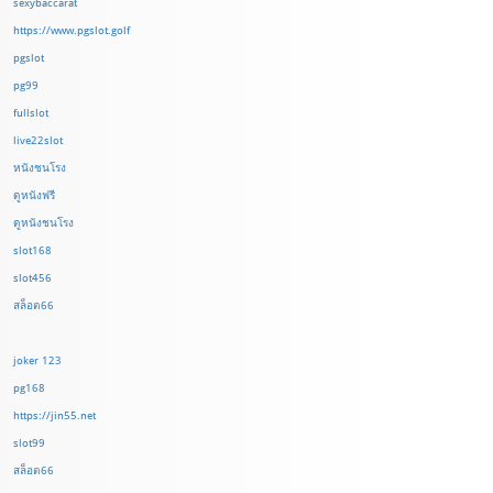
sexybaccarat
https://www.pgslot.golf
pgslot
pg99
fullslot
live22slot
หนังชนโรง
ดูหนังฟรี
ดูหนังชนโรง
slot168
slot456
สล็อต66
joker 123
pg168
https://jin55.net
slot99
สล็อต66