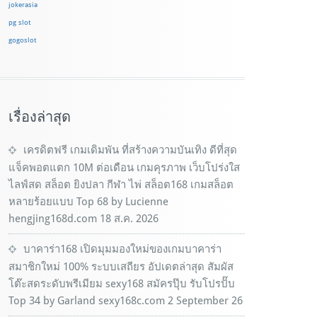
jokerasia
pg slot
gogoslot
เรื่องล่าสุด
เครดิตฟรี เกมเดิมพัน ที่สร้างความบันเทิง ดีที่สุด
แจ็คพอตแตก 10M ต่อเดือน เกมคุรภาพ เว็บโปร่งใส
ไลฟ์สด สล็อต ยิงปลา กีฬา ไพ่ สล็อต168 เกมสล็อต
หลายร้อยแบบ Top 68 by Lucienne
hengjing168d.com 18 ส.ค. 2026
บาคาร่า168 เปิดมุมมองใหม่ของเกมบาคาร่า
สมาชิกใหม่ 100% ระบบเสถียร อัปเดตล่าสุด สัมผัส
โต๊ะสดระดับพรีเมียม sexy168 สมัครปุ๊บ รับโปรปั๊บ
Top 34 by Garland sexy168c.com 2 September 26