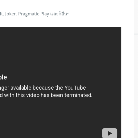
, Joker, Pragmatic Play และก็อื่นๆ