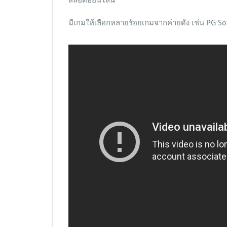
สล็อตออนไลน์
า
น
ม
มีเกมให้เลือกหลายร้อยเกมจากค่ายดัง เช่น PG Soft
ื
อ
ถ
ื
อ
ไ
ด
้
ท
ั
น
ท
ี}
{ไ
ม
่
ต
้
อ
ง