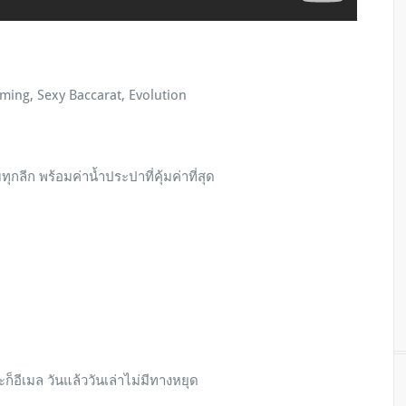
ming, Sexy Baccarat, Evolution
ีก พร้อมค่าน้ำประปาที่คุ้มค่าที่สุด
อีเมล วันแล้ววันเล่าไม่มีทางหยุด