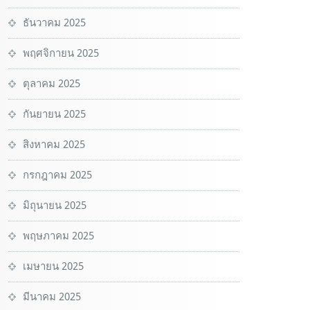
ธันวาคม 2025
พฤศจิกายน 2025
ตุลาคม 2025
กันยายน 2025
สิงหาคม 2025
กรกฎาคม 2025
มิถุนายน 2025
พฤษภาคม 2025
เมษายน 2025
มีนาคม 2025