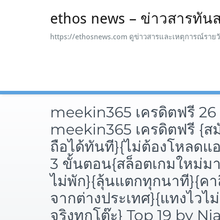
Skip
ethos news – ข่าวสารทันส
to
content
https://ethosnews.com ดูข่าวสารและเหตุการณ์รายวัน
meekin365 เครดิตฟรี 26
meekin365 เครดิตฟรี {สมั
ถือได้ทันที}{ไม่ต้องโหลดแ
3 ขั้นตอน{สล็อตเกมใหม่มา
ไม่พัก}{ลุ้นแตกทุกนาที}{ค
จากต่างประเทศ}{แทงไวไม
จริงทุกโต๊ะ} Top 19 by N