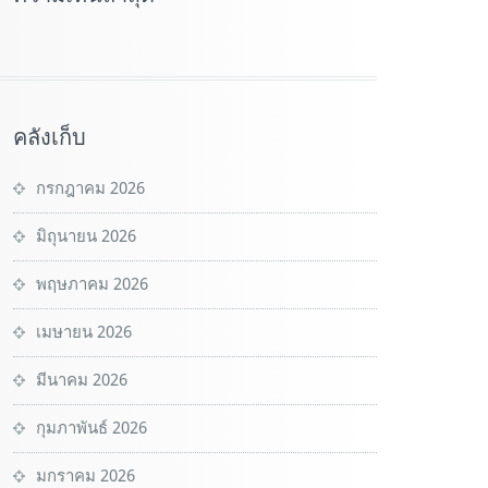
คลังเก็บ
กรกฎาคม 2026
มิถุนายน 2026
พฤษภาคม 2026
เมษายน 2026
มีนาคม 2026
กุมภาพันธ์ 2026
มกราคม 2026