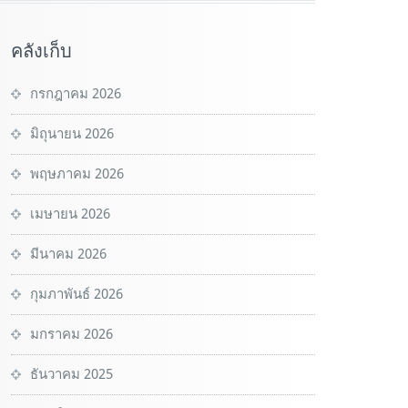
คลังเก็บ
กรกฎาคม 2026
มิถุนายน 2026
พฤษภาคม 2026
เมษายน 2026
มีนาคม 2026
กุมภาพันธ์ 2026
มกราคม 2026
ธันวาคม 2025