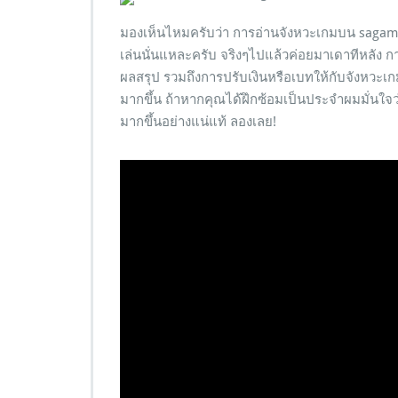
ใ
มองเห็นไหมครับว่า การอ่านจังหวะเกมบน sagame1
ห
ญ
เล่นนั่นแหละครับ จริงๆไปแล้วค่อยมาเดาทีหลัง กา
่
ผลสรุป รวมถึงการปรับเงินหรือเบทให้กับจังหวะเกมที่
s
มากขึ้น ถ้าหากคุณได้ฝึกซ้อมเป็นประจำผมมั่นใจ
a
มากขึ้นอย่างแน่แท้ ลองเลย!
g
a
m
e
1
6
8
t
h.
f
u
n
ใ
ห
ม
่