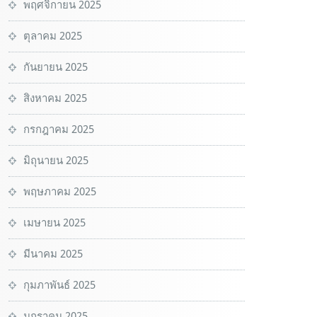
พฤศจิกายน 2025
ตุลาคม 2025
กันยายน 2025
สิงหาคม 2025
กรกฎาคม 2025
มิถุนายน 2025
พฤษภาคม 2025
เมษายน 2025
มีนาคม 2025
กุมภาพันธ์ 2025
มกราคม 2025