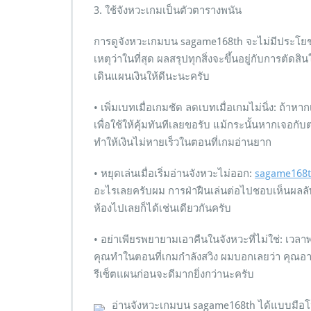
ง
3. ใช้จังหวะเกมเป็นตัวตารางพนัน
ุ
ด
การดูจังหวะเกมบน sagame168th จะไม่มีประโยชน
ห
เหตุว่าในที่สุด ผลสรุปทุกสิ่งจะขึ้นอยู่กับการตั
ง
ิ
เดินแผนเงินให้ดีนะนะครับ
ด
ที
• เพิ่มเบทเมื่อเกมชัด ลดเบทเมื่อเกมไม่นิ่ง: ถ้า
่
เพื่อใช้ให้คุ้มทันทีเลยขอรับ แม้กระนั้นหากเจอ
นี
ทำให้เงินไม่หายเร็วในตอนที่เกมอ่านยาก
่
ค
ื
• หยุดเล่นเมื่อเริ่มอ่านจังหวะไม่ออก:
sagame168
อ
อะไรเลยครับผม การฝ่าฝืนเล่นต่อไปชอบเห็นผลลัพธ์
ค
ห้องไปเลยก็ได้เช่นเดียวกันครับ
ำ
ต
• อย่าเพียรพยายามเอาคืนในจังหวะที่ไม่ใช่: เวลา
อ
บ
คุณทำในตอนที่เกมกำลังสวิง ผมบอกเลยว่า คุณอาจจ
เ
รีเซ็ตแผนก่อนจะดีมากยิ่งกว่านะครับ
ว
็
อ่านจังหวะเกมบน sagame168th ได้แบบมือโป
บ