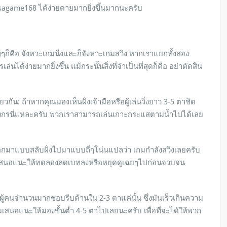
sagame168 ได้ง่ายดายมากยิ่งขึ้นมากนะครับ
็คือ จังหวะเกมนิ่งและก็จังหวะเกมสวิง หากเราแยกทั้งสอง
ง่ายมากยิ่งขึ้น แม้กระนั้นสิ่งที่จำเป็นที่สุดก็คือ อย่าตัดสิน
กัน: ถ้าหากคุณมองเห็นฝั่งเจ้ามือหรือผู้เล่นวิ่งยาว 3-5 ตาชิด
ไพ่มังกรนี่แหละครับ พวกเราสามารถเล่นเกาะกระแสตามน้ำไปได้เลย
ผลออกมาแบบสลับฝั่งไปมาแบบถี่ๆโน่นแปลว่า เกมกำลังสวิงเลยครับ
มเสนอแนะให้ทดลองลดเบทลงหรือหยุดดูเฉยๆไปก่อนจวบจน
ผู้คนจำนวนมากชอบรีบด้านใน 2-3 ตาแค่นั้น ซึ่งมันเร็วเกินความ
อแนะให้มองขั้นต่ำ 4-5 ตาไปเลยนะครับ เพื่อที่จะได้ให้พวก