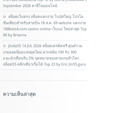
September 2026 คาสิโนออนไลน์
สล็อตเว็บตรง สล็อตแตกง่าย โบนัสใหญ่ โปรโม
ชั่นเพียบสำหรับสายปั่น 18 ส.ค. 69 website แตกง่าย
188bets4.com casino online เว็บแม่ ใหม่ล่าสุด Top
80 by Brianne
Jinda55 14 JUL 2026 สล็อตเครดิตฟรี ศูนย์รวม
เกมยอดนิยมแห่งยุคใหม่ ฝากสนั่น 100 รับ 300
แนะนำเพื่อนรับ 5% จุดหมายของสายเกมทั่วโลก
สล็อต55 คลิกเดียวเริ่มได้ Top 23 by Eric Jin55.guru
ความเห็นล่าสุด