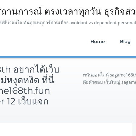
ถานการณ์ ตรงเวลาทุกวัน ธุรกิจสว 
ที่น่าสนใจ ทันทุกเหตุการ์บ้านเมือง avoidant vs dependent personal
Home
Blog
h อยากได้เว็บ
พนันออนไลน์ sagame168th อย
่หงุดหงิด ที่นี่
คือคำตอบ เว็บใหญ่ sagame1
me168th.fun
r 12 เว็บแจก