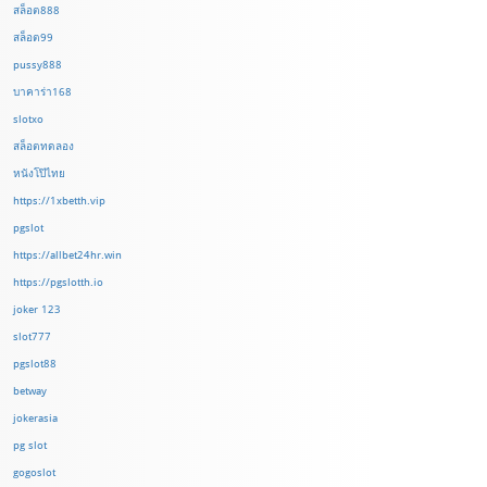
สล็อต888
สล็อต99
pussy888
บาคาร่า168
slotxo
สล็อตทดลอง
หนังโป๊ไทย
https://1xbetth.vip
pgslot
https://allbet24hr.win
https://pgslotth.io
joker 123
slot777
pgslot88
betway
jokerasia
pg slot
gogoslot