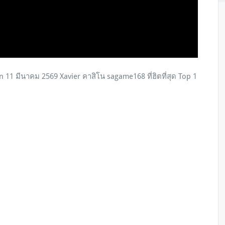
n 11 มีนาคม 2569 Xavier คาสิโน sagame168 ที่ฮิตที่สุด Top 1