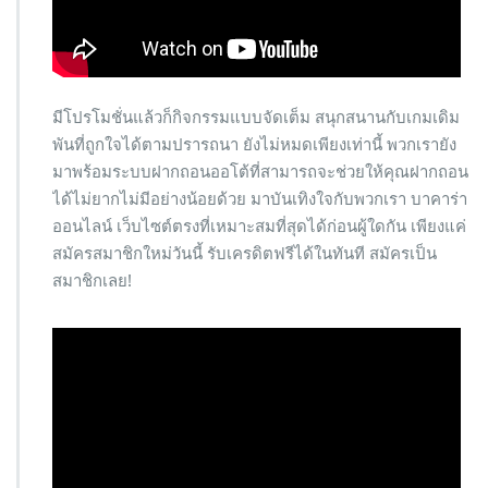
เ
ก
ม
บ
า
มีโปรโมชั่นแล้วก็กิจกรรมแบบจัดเต็ม สนุกสนานกับเกมเดิม
ค
า
พันที่ถูกใจได้ตามปรารถนา ยังไม่หมดเพียงเท่านี้ พวกเรายัง
ร
มาพร้อมระบบฝากถอนออโต้ที่สามารถจะช่วยให้คุณฝากถอน
่
ได้ไม่ยากไม่มีอย่างน้อยด้วย มาบันเทิงใจกับพวกเรา บาคาร่า
า
ออนไลน์ เว็บไซต์ตรงที่เหมาะสมที่สุดได้ก่อนผู้ใดกัน เพียงแค่
ต
ั
สมัครสมาชิกใหม่วันนี้ รับเครดิตฟรีได้ในทันที สมัครเป็น
ว
สมาชิกเลย!
จ
ร
ิ
ง
T
o
p
8
9