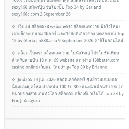
100% ระบบเสถียร อัปเดตล่าสุด สัมผัสโต๊ะสดระดับพรีเมียม
sexy168 สมัครปุ๊บ รับโปรปั๊บ Top 34 by Garland
sexy168c.com 2 September 26
เว็บแม่ สล็อต888 websiteตรง สล็อตแตกง่าย มีจริงไหม?
เจาะลึกระบบเกม ฟีเจอร์ และปัจจัยที่เกี่ยวข้อง ทดลองเล่น Top
12 by Gloria jin888.asia 9 September 2026 คาสิโนออนไลน์
สล็อตเว็บตรง สล็อตแตกง่าย โบนัสใหญ่ โปรโมชั่นเพียบ
สำหรับสายปั่น 18 ส.ค. 69 website แตกง่าย 188bets4.com
casino online เว็บแม่ ใหม่ล่าสุด Top 80 by Brianne
Jinda55 14 JUL 2026 สล็อตเครดิตฟรี ศูนย์รวมเกมยอด
นิยมแห่งยุคใหม่ ฝากสนั่น 100 รับ 300 แนะนำเพื่อนรับ 5% จุด
หมายของสายเกมทั่วโลก สล็อต55 คลิกเดียวเริ่มได้ Top 23 by
Eric Jin55.guru