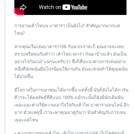
b
y
F
r
a
การอ่านเค้าไพ่บน บาคาร่า เป็นยังไง? สำคัญมากมากแค่
n
ไหน?
z
i
หากคุณเริ่มเล่นบาคาร่า168 กับพวกเราล่ะก็ คุณอาจจะเคย
s
ทราบหรือพบกับคำว่า เค้าไพ่บาคาร่า กันมาบ้างแล้ว มันเป็น
k
a
อย่างไรกันแน่? แน่ๆนะครับว่า ซึ่งก็คือแนวทางการเล่นอย่าง
s
หนึ่งที่นักพนันมือโปรนิยมใช้งานกัน มันจะช่วยทำให้คุณพนัน
e
ได้ง่ายขึ้น
x
y
มีโอกาสในการเอาชนะได้มากขึ้น แต่ทั้งนี้ มันก็ยังไม่ได้การัน
b
a
ตีว่าจะได้ผลลัพธ์ที่ดีแบบ 100% แม้กระนั้นก็ยังมีนักเดิมพัน
c
เยอะแยะต่างให้ความเอาใจใส่กับเค้าไพ่ บาคาร่าออนไลน์ อีก
c
มาก ด้วยเหตุนี้ เราจะพาคุณมาดูกันว่า มันสำคัญกับการเล่น
a
เยอะแค่ไหน
r
a
t
• ความหมายของเค้าไพ่: เค้าไพ่ บาคาร่า168 เว็บไซต์ตรงก็