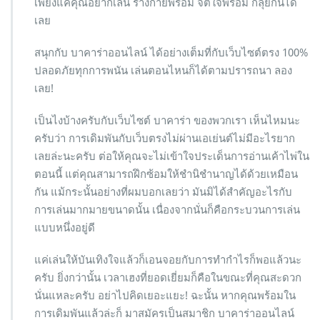
เพียงแค่คุณอยากเล่น ร่างกายพร้อม จิตใจพร้อม ก็ลุยกันได้
2
เลย
0
ต.ค.
2
สนุกกับ บาคาร่าออนไลน์ ได้อย่างเต็มที่กับเว็บไซต์ตรง 100%
5
ปลอดภัยทุกการพนัน เล่นตอนไหนก็ได้ตามปรารถนา ลอง
6
เลย!
8
เป็นไงบ้างครับกับเว็บไซต์ บาคาร่า ของพวกเรา เห็นไหมนะ
ครับว่า การเดิมพันกับเว็บตรงไม่ผ่านเอเย่นต์ไม่มีอะไรยาก
เลยล่ะนะครับ ต่อให้คุณจะไม่เข้าใจประเด็นการอ่านเค้าไพ่ใน
ตอนนี้ แต่คุณสามารถฝึกซ้อมให้ชำนิชำนาญได้ด้วยเหมือน
กัน แม้กระนั้นอย่างที่ผมบอกเลยว่า มันมิได้สำคัญอะไรกับ
การเล่นมากมายขนาดนั้น เนื่องจากนั่นก็คือกระบวนการเล่น
แบบหนึ่งอยู่ดี
แค่เล่นให้บันเทิงใจแล้วก็เอนจอยกับการทำกำไรก็พอแล้วนะ
ครับ ยิ่งกว่านั้น เวลาเฮงที่ยอดเยี่ยมก็คือในขณะที่คุณสะดวก
นั่นแหละครับ อย่าไปคิดเยอะแยะ! ฉะนั้น หากคุณพร้อมใน
การเดิมพันแล้วล่ะก็ มาสมัครเป็นสมาชิก บาคาร่าออนไลน์