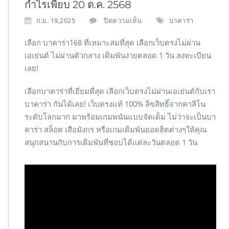
กำไรเพียบ 20 ต.ค. 2568
บ
ก.ย. 19,2025
ปิดความเห็น
บาคาร่า
น
บ
เลือก บาคาร่า168 ที่เหมาะสมที่สุด เลือกเว็บตรงไม่ผ่าน
า
เอเย่นต์ ไม่ผ่านตัวกลาง เดิมพันง่ายตลอด 1 วัน ลงทะเบียน
ค
เลย!
า
ร
เลือกบาคาร่าที่เยี่ยมที่สุด เลือกเว็บตรงไม่ผ่านเอเย่นต์กับเรา
่
า
บาคาร่า กันได้เลย! เว็บตรงแท้ 100% ลิขสิทธิ์จากคาสิโน
ค
ระดับโลกมาก มาพร้อมเกมพนันแบบจัดเต็ม ไม่ว่าจะเป็นบา
ร
คาร่า สล็อต เสือมังกร หรือเกมเดิมพันยอดฮิตต่างๆให้คุณ
อ
สนุกสนานกับการเดิมพันที่ชอบได้แต่ละวันตลอด 1 วัน
ง
บ
ั
ล
ล
ั
ง
ก
์