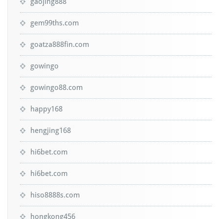
gaojing888
gem99ths.com
goatza888fin.com
gowingo
gowingo88.com
happy168
hengjing168
hi6bet.com
hi6bet.com
hiso8888s.com
hongkong456