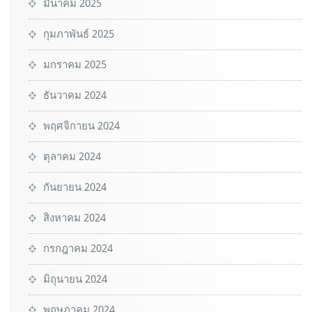
มีนาคม 2025
กุมภาพันธ์ 2025
มกราคม 2025
ธันวาคม 2024
พฤศจิกายน 2024
ตุลาคม 2024
กันยายน 2024
สิงหาคม 2024
กรกฎาคม 2024
มิถุนายน 2024
พฤษภาคม 2024