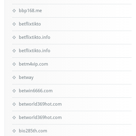
bbp168.me
betflixtikto
betflixtikto.info
betflixtikto.info
betm4vip.com
betway
betwin6666.com
betworld369hot.com
betworld369hot.com
bio285th.com