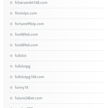
fcharoenkit168.com
finnivips.com
fortune99vip.com
fox689ok.com
fox689ok.com
fullslot
fullslotpg
fullslotpg168.com
funny18
future24bet.com