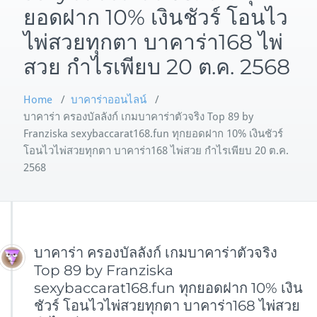
ยอดฝาก 10% เงินชัวร์ โอนไว
ไพ่สวยทุกตา บาคาร่า168 ไพ่
สวย กำไรเพียบ 20 ต.ค. 2568
Home
/
บาคาร่าออนไลน์
/
บาคาร่า ครองบัลลังก์ เกมบาคาร่าตัวจริง Top 89 by
Franziska sexybaccarat168.fun ทุกยอดฝาก 10% เงินชัวร์
โอนไวไพ่สวยทุกตา บาคาร่า168 ไพ่สวย กำไรเพียบ 20 ต.ค.
2568
บาคาร่า ครองบัลลังก์ เกมบาคาร่าตัวจริง
Top 89 by Franziska
sexybaccarat168.fun ทุกยอดฝาก 10% เงิน
ชัวร์ โอนไวไพ่สวยทุกตา บาคาร่า168 ไพ่สวย