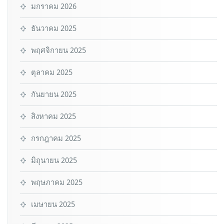
มกราคม 2026
ธันวาคม 2025
พฤศจิกายน 2025
ตุลาคม 2025
กันยายน 2025
สิงหาคม 2025
กรกฎาคม 2025
มิถุนายน 2025
พฤษภาคม 2025
เมษายน 2025